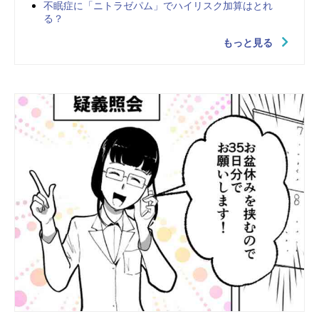
不眠症に「ニトラゼパム」でハイリスク加算はとれ
る？
もっと見る