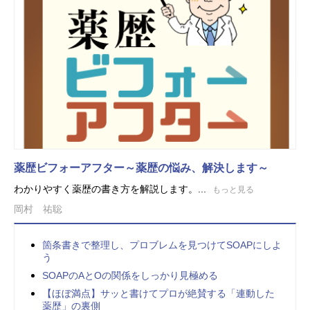
薬歴ビフォーアフター～薬歴の悩み、解決します～
わかりやすく薬歴の書き方を解説します。...
もっと見る
岡村 祐聡
箇条書きで整理し、プロブレムを見つけてSOAPにしよ
う
SOAPのAとOの関係をしっかり見極める
【ほぼ満点】サッと書けてプロが絶賛する「連動した
薬歴」の裏側