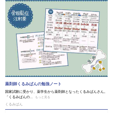
薬剤師くるみぱんの勉強ノート
国家試験に受かり、薬学生から薬剤師となったくるみぱんさん。
「くるみぱんの...
もっと見る
くるみぱん