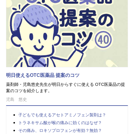
明日使えるOTC医薬品 提案のコツ
薬剤師・児島悠史先生が明日からすぐに使える OTC医薬品の提
案のコツを紹介します。
児島 悠史
子どもでも使えるアセトアミノフェン製剤は？
トラネキサム酸が喉の痛みに効くのはなぜ？
その痛み、ロキソプロフェンが有効？無効？