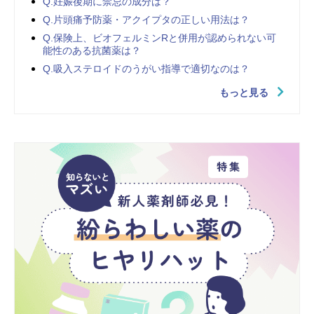
Q.妊娠後期に禁忌の成分は？
Q.片頭痛予防薬・アクイプタの正しい用法は？
Q.保険上、ビオフェルミンRと併用が認められない可
能性のある抗菌薬は？
Q.吸入ステロイドのうがい指導で適切なのは？
もっと見る