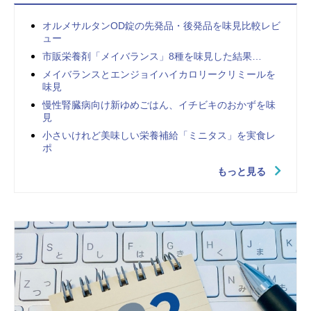
オルメサルタンOD錠の先発品・後発品を味見比較レビ
ュー
市販栄養剤「メイバランス」8種を味見した結果…
メイバランスとエンジョイハイカロリークリミールを
味見
慢性腎臓病向け新ゆめごはん、イチビキのおかずを味
見
小さいけれど美味しい栄養補給「ミニタス」を実食レ
ポ
もっと見る