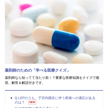
薬剤師のための「学べる医療クイズ」
薬剤師なら知ってて当たり前！？重要な医療知識をクイズで復
習。解答＆解説付きです。
Q.LEPのうち、子宮内膜症に伴う疼痛への適応がある
のは？
NEW