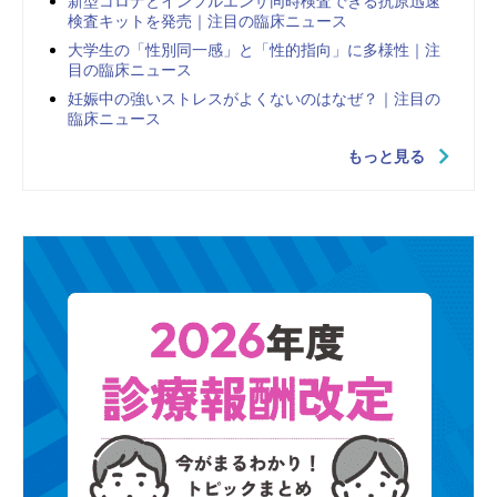
新型コロナとインフルエンザ同時検査できる抗原迅速
検査キットを発売｜注目の臨床ニュース
大学生の「性別同一感」と「性的指向」に多様性｜注
目の臨床ニュース
妊娠中の強いストレスがよくないのはなぜ？｜注目の
臨床ニュース
もっと見る