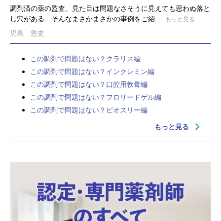
調剤済の薬の監査、見た目は問題なさそうに見えても思わぬ落と
し穴がある…そんなまさかまさかの事例をご紹...
もっと見る
児島 悠史
この調剤で問題はない？クラリス編
この調剤で問題はない？インクレミン編
この調剤で問題はない？口腔用軟膏編
この調剤で問題はない？フロリードゲル編
この調剤で問題はない？ビオスリー編
もっと見る