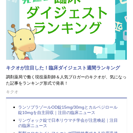
キクオが注目した！臨床ダイジェスト週間ランキング
調剤薬局で働く現役薬剤師＆人気ブロガーのキクオが、気になっ
た記事をランキング形式で発表！
キクオ
ランソプラゾールOD錠15mg/30mgとカルベジロール
錠10mgを自主回収｜注目の臨床ニュース
リンヴォック錠で日本リウマチ学会が注意喚起｜注目
の臨床ニュース