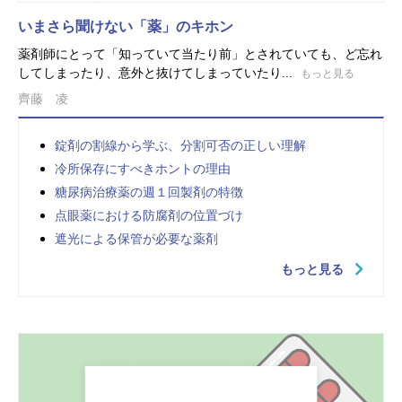
いまさら聞けない「薬」のキホン
薬剤師にとって「知っていて当たり前」とされていても、ど忘れ
してしまったり、意外と抜けてしまっていたり...
もっと見る
齊藤 凌
錠剤の割線から学ぶ、分割可否の正しい理解
冷所保存にすべきホントの理由
糖尿病治療薬の週１回製剤の特徴
点眼薬における防腐剤の位置づけ
遮光による保管が必要な薬剤
もっと見る