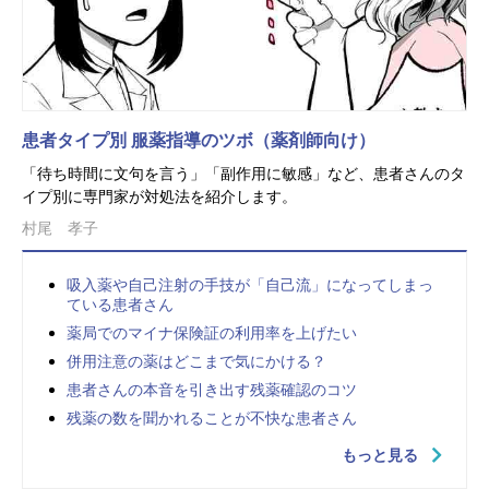
患者タイプ別 服薬指導のツボ（薬剤師向け）
「待ち時間に文句を言う」「副作用に敏感」など、患者さんのタ
イプ別に専門家が対処法を紹介します。
村尾 孝子
吸入薬や自己注射の手技が「自己流」になってしまっ
ている患者さん
薬局でのマイナ保険証の利用率を上げたい
併用注意の薬はどこまで気にかける？
患者さんの本音を引き出す残薬確認のコツ
残薬の数を聞かれることが不快な患者さん
もっと見る