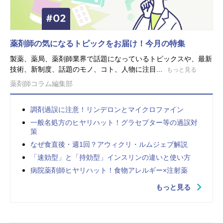
薬剤師の気になるトピックをお届け！今月の特集
製薬、薬局、薬剤師業界で話題になっているトピックスや、最新
技術、新制度、話題のモノ、コト、人物に注目...
もっと見る
薬剤師コラム編集部
調剤過誤に注意！リンデロンとマイクロファイン
一般名処方のヒヤリハット！グラセプター等の過誤対
策
なぜ食直後・週1回？アウィクリ・ルムジェブ解説
「速効型」と「持効型」インスリンの違いと使い方
病院薬剤師ヒヤリハット！食物アレルギー×注射薬
もっと見る