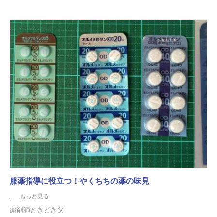
服薬指導に役立つ！やくちちの薬の味見
...
もっと見る
薬剤師ときどき父