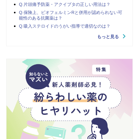
Q.片頭痛予防薬・アクイプタの正しい用法は？
Q.保険上、ビオフェルミンRと併用が認められない可
能性のある抗菌薬は？
Q.吸入ステロイドのうがい指導で適切なのは？
もっと見る