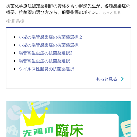
抗菌化学療法認定薬剤師の資格をもつ柳瀬先生が、各種感染症の
概要、抗菌薬の選び方から、服薬指導のポイン...
もっと見る
柳瀬 昌樹
小児の腸管感染症の抗菌薬選択２
小児の腸管感染症の抗菌薬選択
腸管寄生虫症の抗菌薬選択2
腸管寄生虫症の抗菌薬選択
ウイルス性腸炎の抗菌薬選択
もっと見る