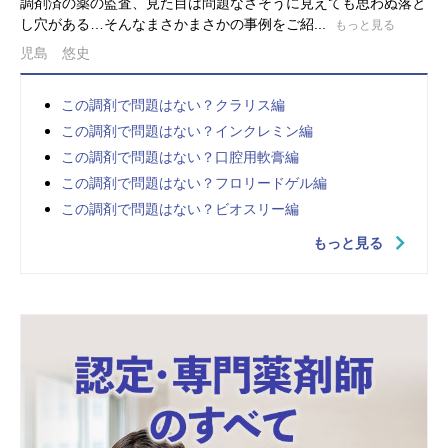
調剤済の薬の監査、見た目は問題なさそうに見えても思わぬ落と
し穴がある…そんなまさかまさかの事例をご紹...
もっと見る
児島 悠史
この調剤で問題はない？クラリス編
この調剤で問題はない？インクレミン編
この調剤で問題はない？口腔用軟膏編
この調剤で問題はない？フロリードゲル編
この調剤で問題はない？ビオスリー編
もっと見る