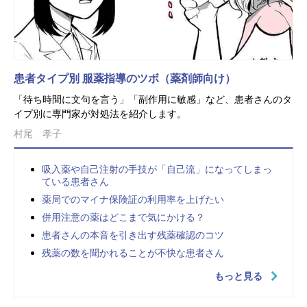
患者タイプ別 服薬指導のツボ（薬剤師向け）
「待ち時間に文句を言う」「副作用に敏感」など、患者さんのタ
イプ別に専門家が対処法を紹介します。
村尾 孝子
吸入薬や自己注射の手技が「自己流」になってしまっ
ている患者さん
薬局でのマイナ保険証の利用率を上げたい
併用注意の薬はどこまで気にかける？
患者さんの本音を引き出す残薬確認のコツ
残薬の数を聞かれることが不快な患者さん
もっと見る