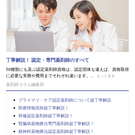
丁寧解説！ 認定・専門薬剤師のすべて
50種類にも及ぶ認定薬剤師資格は、認定団体も違えば、資格取得
に必要な実務や費用までそれぞれ違います。...
もっと見る
薬剤師コラム編集部
プライマリ・ケア認定薬剤師について超丁寧解説
医療情報技師超丁寧解説！
研修認定薬剤師超丁寧解説！
腎臓病薬物療法専門薬剤師超丁寧解説！
精神科薬物療法認定薬剤師超丁寧解説！