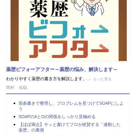
薬歴ビフォーアフター～薬歴の悩み、解決します～
わかりやすく薬歴の書き方を解説します。...
もっと見る
岡村 祐聡
箇条書きで整理し、プロブレムを見つけてSOAPにしよ
う
SOAPのAとOの関係をしっかり見極める
【ほぼ満点】サッと書けてプロが絶賛する「連動した
薬歴」の裏側