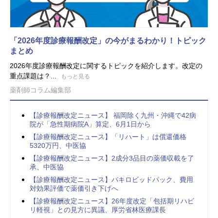
「2026年度診療報酬改定」の今がまるわかり！トピック
まとめ
2026年度診療報酬改定に関するトピックを紹介します。改定の
重点課題は？...
もっと見る
薬剤師コラム編集部
【診療報酬改定ニュース】 福岡除く九州・沖縄で42病
院が「急性期病院A」算定、6月1日から
【診療報酬改定ニュース】「リハート」は償還価格
5320万円、中医協
【診療報酬改定ニュース】2成分3品目の薬価収載を了
承、中医協
【診療報酬改定ニュース】パキロビッドパック、費用
対効果評価で薬価引き下げへ
【診療報酬改定ニュース】26年度改定「包括期リハビ
リ軽視」との見方に異議、厚労省林医療課長