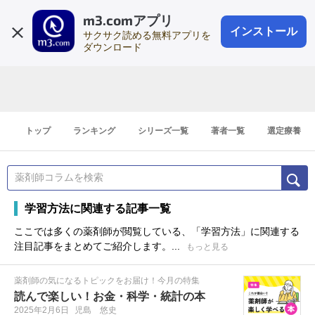
m3.comアプリ
登録1分
会員登録
無料
ログイン
インストール
サクサク読める無料アプリを
ダウンロード
トップ
ランキング
シリーズ一覧
著者一覧
選定療養
学習方法に関連する記事一覧
ここでは多くの薬剤師が閲覧している、「学習方法」に関連する
注目記事をまとめてご紹介します。...
もっと見る
薬剤師の気になるトピックをお届け！今月の特集
読んで楽しい！お金・科学・統計の本
2025年2月6日
児島 悠史