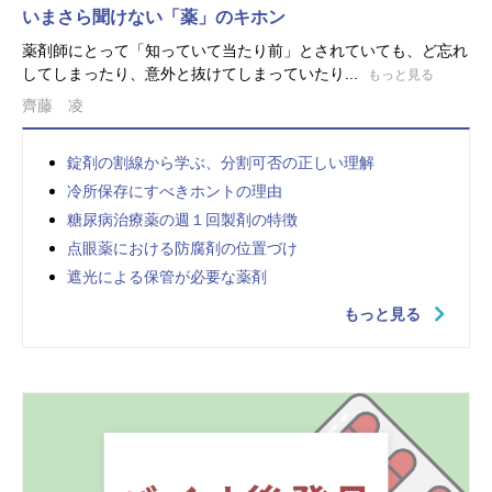
いまさら聞けない「薬」のキホン
薬剤師にとって「知っていて当たり前」とされていても、ど忘れ
してしまったり、意外と抜けてしまっていたり...
もっと見る
齊藤 凌
錠剤の割線から学ぶ、分割可否の正しい理解
冷所保存にすべきホントの理由
糖尿病治療薬の週１回製剤の特徴
点眼薬における防腐剤の位置づけ
遮光による保管が必要な薬剤
もっと見る