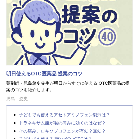
明日使えるOTC医薬品 提案のコツ
薬剤師・児島悠史先生が明日からすぐに使える OTC医薬品の提
案のコツを紹介します。
児島 悠史
子どもでも使えるアセトアミノフェン製剤は？
トラネキサム酸が喉の痛みに効くのはなぜ？
その痛み、ロキソプロフェンが有効？無効？
子どもでも使える“咳止め”のOTCは？