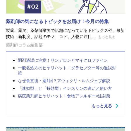
薬剤師の気になるトピックをお届け！今月の特集
製薬、薬局、薬剤師業界で話題になっているトピックスや、最新
技術、新制度、話題のモノ、コト、人物に注目...
もっと見る
薬剤師コラム編集部
調剤過誤に注意！リンデロンとマイクロファイン
一般名処方のヒヤリハット！グラセプター等の過誤対
策
なぜ食直後・週1回？アウィクリ・ルムジェブ解説
「速効型」と「持効型」インスリンの違いと使い方
病院薬剤師ヒヤリハット！食物アレルギー×注射薬
もっと見る