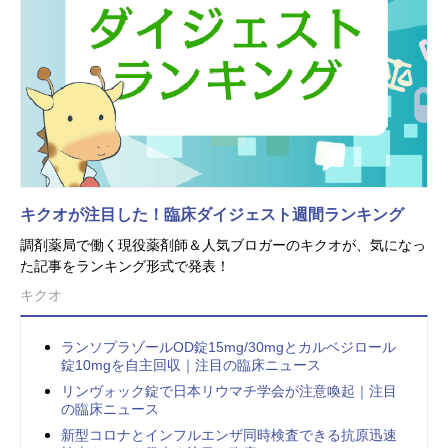
キクオが注目した！臨床ダイジェスト週間ランキング
調剤薬局で働く現役薬剤師＆人気ブロガーのキクオが、気になっ
た記事をランキング形式で発表！
キクオ
ランソプラゾールOD錠15mg/30mgとカルベジロール
錠10mgを自主回収｜注目の臨床ニュース
リンヴォック錠で日本リウマチ学会が注意喚起｜注目
の臨床ニュース
新型コロナとインフルエンザ同時検査できる抗原迅速