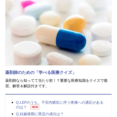
薬剤師のための「学べる医療クイズ」
薬剤師なら知ってて当たり前！？重要な医療知識をクイズで復
習。解答＆解説付きです。
Q.LEPのうち、子宮内膜症に伴う疼痛への適応がある
のは？
NEW
Q.妊娠後期に禁忌の成分は？