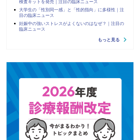
検査キットを発売｜注目の臨床ニュース
大学生の「性別同一感」と「性的指向」に多様性｜注
目の臨床ニュース
妊娠中の強いストレスがよくないのはなぜ？｜注目の
臨床ニュース
もっと見る