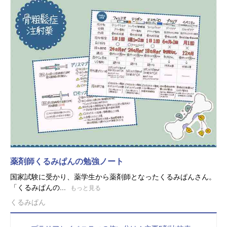
薬剤師くるみぱんの勉強ノート
国家試験に受かり、薬学生から薬剤師となったくるみぱんさん。
「くるみぱんの...
もっと見る
くるみぱん