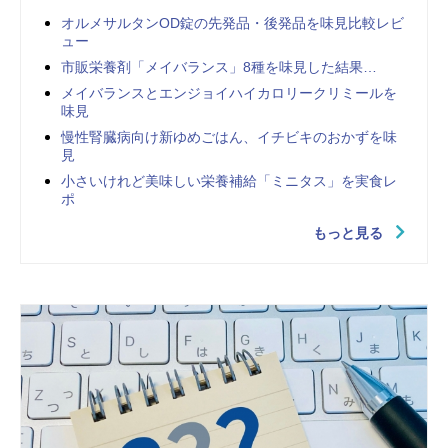
オルメサルタンOD錠の先発品・後発品を味見比較レビ
ュー
市販栄養剤「メイバランス」8種を味見した結果…
メイバランスとエンジョイハイカロリークリミールを
味見
慢性腎臓病向け新ゆめごはん、イチビキのおかずを味
見
小さいけれど美味しい栄養補給「ミニタス」を実食レ
ポ
もっと見る