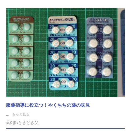
服薬指導に役立つ！やくちちの薬の味見
...
もっと見る
薬剤師ときどき父