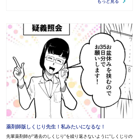
もっと見る
薬剤師版しくじり先生！私みたいになるな！
先輩薬剤師が"過去のしくじり"を繰り返さないように"しくじりの