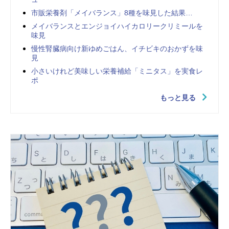
市販栄養剤「メイバランス」8種を味見した結果…
メイバランスとエンジョイハイカロリークリミールを
味見
慢性腎臓病向け新ゆめごはん、イチビキのおかずを味
見
小さいけれど美味しい栄養補給「ミニタス」を実食レ
ポ
もっと見る