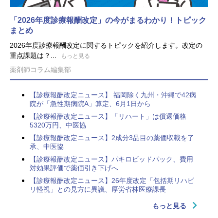
「2026年度診療報酬改定」の今がまるわかり！トピック
まとめ
2026年度診療報酬改定に関するトピックを紹介します。改定の
重点課題は？...
もっと見る
薬剤師コラム編集部
【診療報酬改定ニュース】 福岡除く九州・沖縄で42病
院が「急性期病院A」算定、6月1日から
【診療報酬改定ニュース】「リハート」は償還価格
5320万円、中医協
【診療報酬改定ニュース】2成分3品目の薬価収載を了
承、中医協
【診療報酬改定ニュース】パキロビッドパック、費用
対効果評価で薬価引き下げへ
【診療報酬改定ニュース】26年度改定「包括期リハビ
リ軽視」との見方に異議、厚労省林医療課長
もっと見る