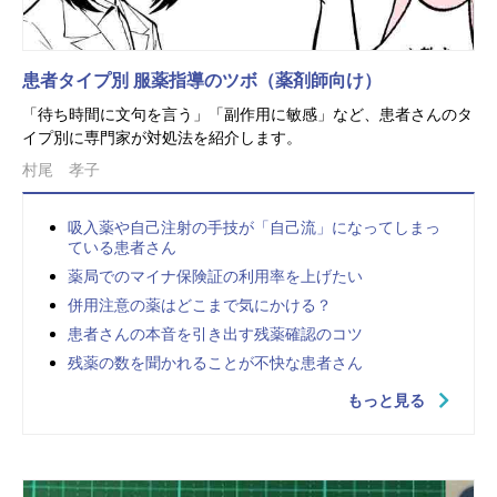
患者タイプ別 服薬指導のツボ（薬剤師向け）
「待ち時間に文句を言う」「副作用に敏感」など、患者さんのタ
イプ別に専門家が対処法を紹介します。
村尾 孝子
吸入薬や自己注射の手技が「自己流」になってしまっ
ている患者さん
薬局でのマイナ保険証の利用率を上げたい
併用注意の薬はどこまで気にかける？
患者さんの本音を引き出す残薬確認のコツ
残薬の数を聞かれることが不快な患者さん
もっと見る