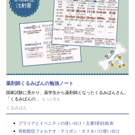
薬剤師くるみぱんの勉強ノート
国家試験に受かり、薬学生から薬剤師となったくるみぱんさん。
「くるみぱんの...
もっと見る
くるみぱん
プラリアとイベニティの使い分け！主要5剤比較表
骨粗鬆症フォルテオ・テリボン・オスタバロ使い分け