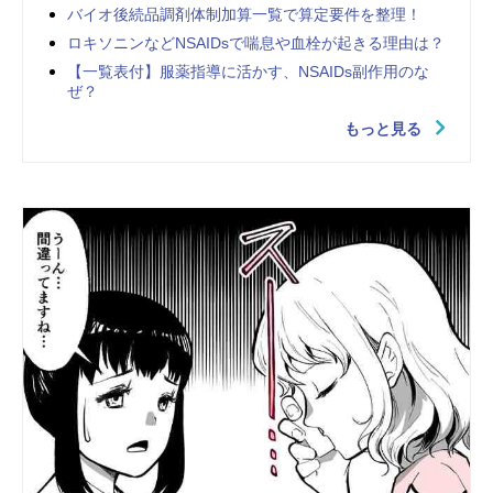
バイオ後続品調剤体制加算一覧で算定要件を整理！
ロキソニンなどNSAIDsで喘息や血栓が起きる理由は？
【一覧表付】服薬指導に活かす、NSAIDs副作用のな
ぜ？
もっと見る