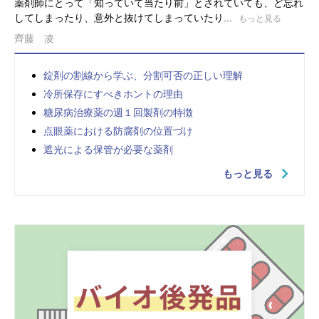
薬剤師にとって「知っていて当たり前」とされていても、ど忘れ
してしまったり、意外と抜けてしまっていたり...
もっと見る
齊藤 凌
錠剤の割線から学ぶ、分割可否の正しい理解
冷所保存にすべきホントの理由
糖尿病治療薬の週１回製剤の特徴
点眼薬における防腐剤の位置づけ
遮光による保管が必要な薬剤
もっと見る