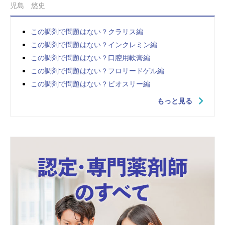
児島 悠史
この調剤で問題はない？クラリス編
この調剤で問題はない？インクレミン編
この調剤で問題はない？口腔用軟膏編
この調剤で問題はない？フロリードゲル編
この調剤で問題はない？ビオスリー編
もっと見る