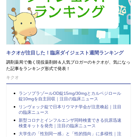
キクオが注目した！臨床ダイジェスト週間ランキング
調剤薬局で働く現役薬剤師＆人気ブロガーのキクオが、気になっ
た記事をランキング形式で発表！
キクオ
ランソプラゾールOD錠15mg/30mgとカルベジロール
錠10mgを自主回収｜注目の臨床ニュース
リンヴォック錠で日本リウマチ学会が注意喚起｜注目
の臨床ニュース
新型コロナとインフルエンザ同時検査できる抗原迅速
検査キットを発売｜注目の臨床ニュース
大学生の「性別同一感」と「性的指向」に多様性｜注