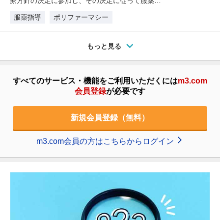
療方針の決定に参加し、その決定に従って服薬遵
守すること。患者が服薬の効果・副…
服薬指導
ポリファーマシー
もっと見る
すべてのサービス・機能をご利用いただくには
m3.com
会員登録
が必要です
新規会員登録（無料）
m3.com会員の方はこちらからログイン