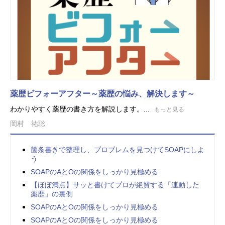
薬歴ビフォーアフター～薬歴の悩み、解決します～
わかりやすく薬歴の書き方を解説します。...
もっと見る
岡村 祐聡
箇条書きで整理し、プロブレムを見つけてSOAPにしよ
う
SOAPのAとOの関係をしっかり見極める
【ほぼ満点】サッと書けてプロが絶賛する「連動した
薬歴」の裏側
SOAPのAとOの関係をしっかり見極める
SOAPのAとOの関係をしっかり見極める