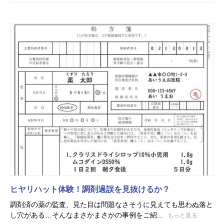
ヒヤリハット体験！調剤過誤を見抜けるか？
調剤済の薬の監査、見た目は問題なさそうに見えても思わぬ落と
し穴がある…そんなまさかまさかの事例をご紹...
もっと見る