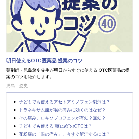
明日使えるOTC医薬品 提案のコツ
薬剤師・児島悠史先生が明日からすぐに使える OTC医薬品の提
案のコツを紹介します。
児島 悠史
子どもでも使えるアセトアミノフェン製剤は？
トラネキサム酸が喉の痛みに効くのはなぜ？
その痛み、ロキソプロフェンが有効？無効？
子どもでも使える“咳止め”のOTCは？
花粉症の「眼の痒み」、今すぐ解消するには？