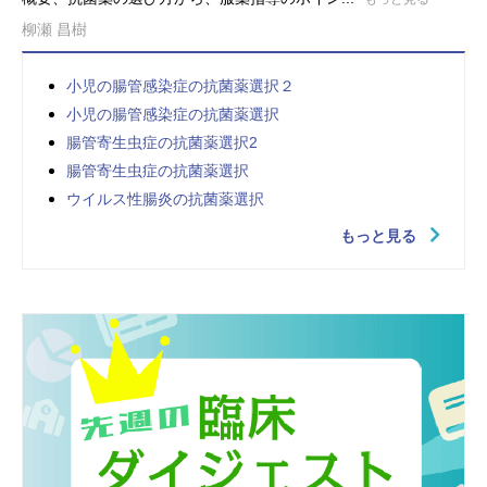
柳瀬 昌樹
小児の腸管感染症の抗菌薬選択２
小児の腸管感染症の抗菌薬選択
腸管寄生虫症の抗菌薬選択2
腸管寄生虫症の抗菌薬選択
ウイルス性腸炎の抗菌薬選択
もっと見る