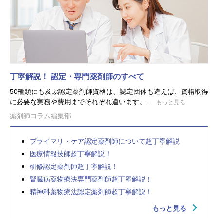
丁寧解説！ 認定・専門薬剤師のすべて
50種類にも及ぶ認定薬剤師資格は、認定団体も違えば、資格取得
に必要な実務や費用までそれぞれ違います。...
もっと見る
薬剤師コラム編集部
プライマリ・ケア認定薬剤師について超丁寧解説
医療情報技師超丁寧解説！
研修認定薬剤師超丁寧解説！
腎臓病薬物療法専門薬剤師超丁寧解説！
精神科薬物療法認定薬剤師超丁寧解説！
もっと見る