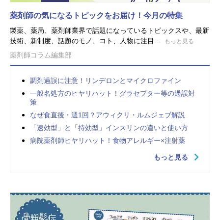
薬剤師の気になるトピックをお届け！今月の特集
製薬、薬局、薬剤師業界で話題になっているトピックスや、最新
技術、新制度、話題のモノ、コト、人物に注目...
もっと見る
薬剤師コラム編集部
調剤過誤に注意！リンデロンとマイクロファイン
一般名処方のヒヤリハット！グラセプター等の過誤対
策
なぜ食直後・週1回？アウィクリ・ルムジェブ解説
「速効型」と「持効型」インスリンの違いと使い方
病院薬剤師ヒヤリハット！食物アレルギー×注射薬
もっと見る