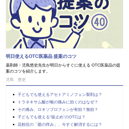
明日使えるOTC医薬品 提案のコツ
薬剤師・児島悠史先生が明日からすぐに使える OTC医薬品の提
案のコツを紹介します。
児島 悠史
子どもでも使えるアセトアミノフェン製剤は？
トラネキサム酸が喉の痛みに効くのはなぜ？
その痛み、ロキソプロフェンが有効？無効？
子どもでも使える“咳止め”のOTCは？
花粉症の「眼の痒み」、今すぐ解消するには？