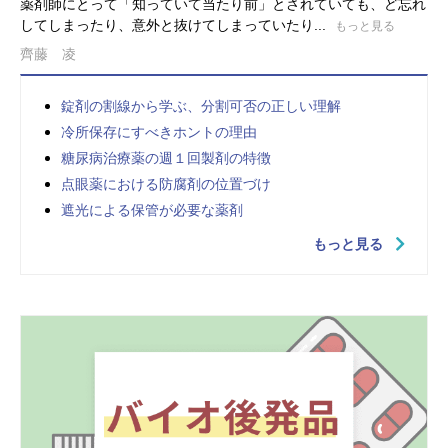
薬剤師にとって「知っていて当たり前」とされていても、ど忘れ
してしまったり、意外と抜けてしまっていたり...
もっと見る
齊藤 凌
錠剤の割線から学ぶ、分割可否の正しい理解
冷所保存にすべきホントの理由
糖尿病治療薬の週１回製剤の特徴
点眼薬における防腐剤の位置づけ
遮光による保管が必要な薬剤
もっと見る