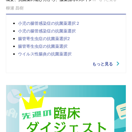
柳瀬 昌樹
小児の腸管感染症の抗菌薬選択２
小児の腸管感染症の抗菌薬選択
腸管寄生虫症の抗菌薬選択2
腸管寄生虫症の抗菌薬選択
ウイルス性腸炎の抗菌薬選択
もっと見る