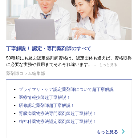
丁寧解説！ 認定・専門薬剤師のすべて
50種類にも及ぶ認定薬剤師資格は、認定団体も違えば、資格取得
に必要な実務や費用までそれぞれ違います。...
もっと見る
薬剤師コラム編集部
プライマリ・ケア認定薬剤師について超丁寧解説
医療情報技師超丁寧解説！
研修認定薬剤師超丁寧解説！
腎臓病薬物療法専門薬剤師超丁寧解説！
精神科薬物療法認定薬剤師超丁寧解説！
もっと見る