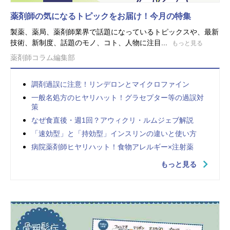
薬剤師の気になるトピックをお届け！今月の特集
製薬、薬局、薬剤師業界で話題になっているトピックスや、最新
技術、新制度、話題のモノ、コト、人物に注目...
もっと見る
薬剤師コラム編集部
調剤過誤に注意！リンデロンとマイクロファイン
一般名処方のヒヤリハット！グラセプター等の過誤対
策
なぜ食直後・週1回？アウィクリ・ルムジェブ解説
「速効型」と「持効型」インスリンの違いと使い方
病院薬剤師ヒヤリハット！食物アレルギー×注射薬
もっと見る