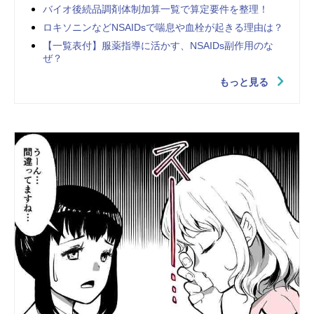
バイオ後続品調剤体制加算一覧で算定要件を整理！
ロキソニンなどNSAIDsで喘息や血栓が起きる理由は？
【一覧表付】服薬指導に活かす、NSAIDs副作用のな
ぜ？
もっと見る