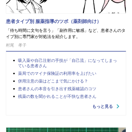
患者タイプ別 服薬指導のツボ（薬剤師向け）
「待ち時間に文句を言う」「副作用に敏感」など、患者さんのタ
イプ別に専門家が対処法を紹介します。
村尾 孝子
吸入薬や自己注射の手技が「自己流」になってしまっ
ている患者さん
薬局でのマイナ保険証の利用率を上げたい
併用注意の薬はどこまで気にかける？
患者さんの本音を引き出す残薬確認のコツ
残薬の数を聞かれることが不快な患者さん
もっと見る