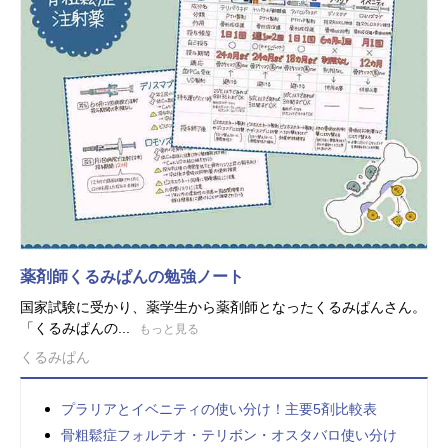
薬剤師くるみぱんの勉強ノート
国家試験に受かり、薬学生から薬剤師となったくるみぱんさん。
「くるみぱんの...
もっと見る
くるみぱん
プラリアとイベニティの使い分け！主要5剤比較表
骨粗鬆症フォルテオ・テリボン・オスタバロ使い分け