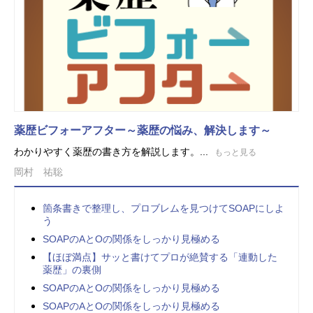
薬歴ビフォーアフター～薬歴の悩み、解決します～
わかりやすく薬歴の書き方を解説します。...
もっと見る
岡村 祐聡
箇条書きで整理し、プロブレムを見つけてSOAPにしよ
う
SOAPのAとOの関係をしっかり見極める
【ほぼ満点】サッと書けてプロが絶賛する「連動した
薬歴」の裏側
SOAPのAとOの関係をしっかり見極める
SOAPのAとOの関係をしっかり見極める