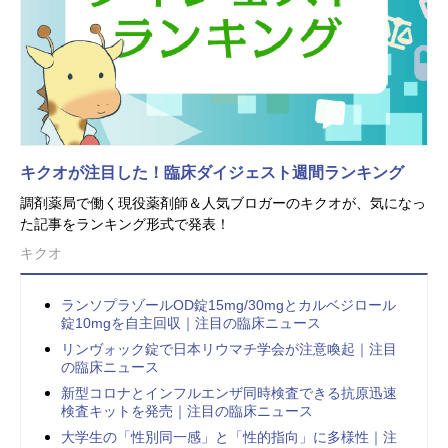
キクオが注目した！臨床ダイジェスト週間ランキング
調剤薬局で働く現役薬剤師＆人気ブロガーのキクオが、気になっ
た記事をランキング形式で発表！
キクオ
ランソプラゾールOD錠15mg/30mgとカルベジロール
錠10mgを自主回収｜注目の臨床ニュース
リンヴォック錠で日本リウマチ学会が注意喚起｜注目
の臨床ニュース
新型コロナとインフルエンザ同時検査できる抗原迅速
検査キットを発売｜注目の臨床ニュース
大学生の「性別同一感」と「性的指向」に多様性｜注