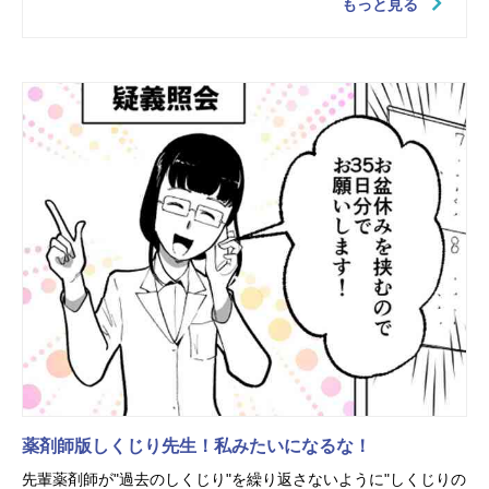
もっと見る
薬剤師版しくじり先生！私みたいになるな！
先輩薬剤師が"過去のしくじり"を繰り返さないように"しくじりの