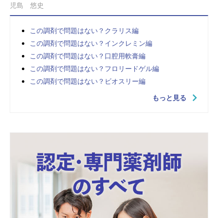
児島 悠史
この調剤で問題はない？クラリス編
この調剤で問題はない？インクレミン編
この調剤で問題はない？口腔用軟膏編
この調剤で問題はない？フロリードゲル編
この調剤で問題はない？ビオスリー編
もっと見る