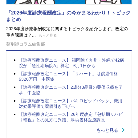
「2026年度診療報酬改定」の今がまるわかり！トピック
まとめ
2026年度診療報酬改定に関するトピックを紹介します。改定の
重点課題は？...
もっと見る
薬剤師コラム編集部
【診療報酬改定ニュース】 福岡除く九州・沖縄で42病
院が「急性期病院A」算定、6月1日から
【診療報酬改定ニュース】「リハート」は償還価格
5320万円、中医協
【診療報酬改定ニュース】2成分3品目の薬価収載を了
承、中医協
【診療報酬改定ニュース】パキロビッドパック、費用
対効果評価で薬価引き下げへ
【診療報酬改定ニュース】26年度改定「包括期リハビ
リ軽視」との見方に異議、厚労省林医療課長
もっと見る