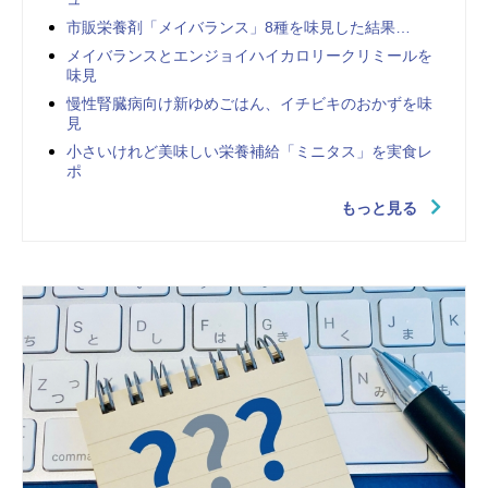
市販栄養剤「メイバランス」8種を味見した結果…
メイバランスとエンジョイハイカロリークリミールを
味見
慢性腎臓病向け新ゆめごはん、イチビキのおかずを味
見
小さいけれど美味しい栄養補給「ミニタス」を実食レ
ポ
もっと見る