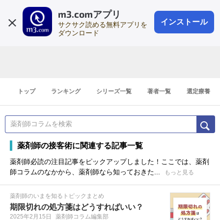
m3.comアプリ
登録1分
会員登録
無料
ログイン
インストール
サクサク読める無料アプリを
ダウンロード
トップ
ランキング
シリーズ一覧
著者一覧
選定療養
薬剤師の接客術に関連する記事一覧
薬剤師必読の注目記事をピックアップしました！ここでは、薬剤
師コラムのなかから、薬剤師なら知っておきた...
もっと見る
薬剤師のいまを知るトピックまとめ
期限切れの処方箋はどうすればいい？
2025年2月15日
薬剤師コラム編集部