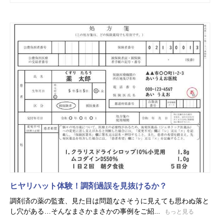
ヒヤリハット体験！調剤過誤を見抜けるか？
調剤済の薬の監査、見た目は問題なさそうに見えても思わぬ落と
し穴がある…そんなまさかまさかの事例をご紹...
もっと見る