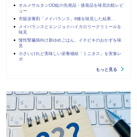
オルメサルタンOD錠の先発品・後発品を味見比較レビ
ュー
市販栄養剤「メイバランス」8種を味見した結果…
メイバランスとエンジョイハイカロリークリミールを
味見
慢性腎臓病向け新ゆめごはん、イチビキのおかずを味
見
小さいけれど美味しい栄養補給「ミニタス」を実食レ
ポ
もっと見る