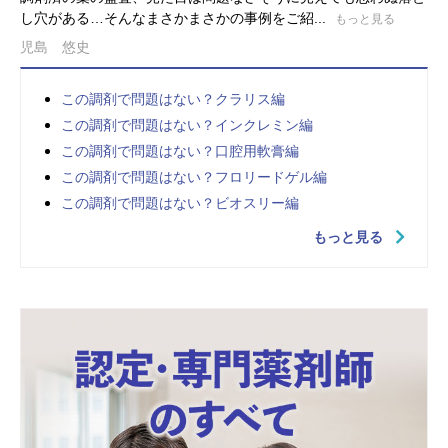
し穴がある…そんなまさかまさかの事例をご紹...
もっと見る
児島 悠史
この調剤で問題はない？クラリス編
この調剤で問題はない？インクレミン編
この調剤で問題はない？口腔用軟膏編
この調剤で問題はない？フロリードゲル編
この調剤で問題はない？ビオスリー編
もっと見る