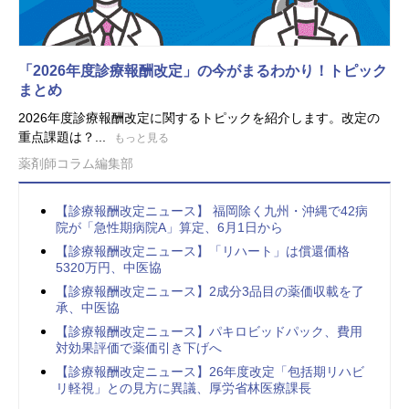
「2026年度診療報酬改定」の今がまるわかり！トピック
まとめ
2026年度診療報酬改定に関するトピックを紹介します。改定の
重点課題は？...
もっと見る
薬剤師コラム編集部
【診療報酬改定ニュース】 福岡除く九州・沖縄で42病
院が「急性期病院A」算定、6月1日から
【診療報酬改定ニュース】「リハート」は償還価格
5320万円、中医協
【診療報酬改定ニュース】2成分3品目の薬価収載を了
承、中医協
【診療報酬改定ニュース】パキロビッドパック、費用
対効果評価で薬価引き下げへ
【診療報酬改定ニュース】26年度改定「包括期リハビ
リ軽視」との見方に異議、厚労省林医療課長