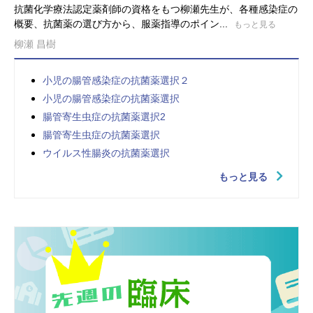
抗菌化学療法認定薬剤師の資格をもつ柳瀬先生が、各種感染症の
概要、抗菌薬の選び方から、服薬指導のポイン...
もっと見る
柳瀬 昌樹
小児の腸管感染症の抗菌薬選択２
小児の腸管感染症の抗菌薬選択
腸管寄生虫症の抗菌薬選択2
腸管寄生虫症の抗菌薬選択
ウイルス性腸炎の抗菌薬選択
もっと見る