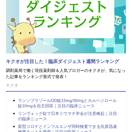
キクオが注目した！臨床ダイジェスト週間ランキング
調剤薬局で働く現役薬剤師＆人気ブロガーのキクオが、気になっ
た記事をランキング形式で発表！
キクオ
ランソプラゾールOD錠15mg/30mgとカルベジロール
錠10mgを自主回収｜注目の臨床ニュース
リンヴォック錠で日本リウマチ学会が注意喚起｜注目
の臨床ニュース
新型コロナとインフルエンザ同時検査できる抗原迅速
検査キットを発売｜注目の臨床ニュース