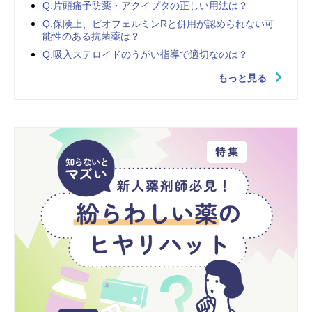
Q.片頭痛予防薬・アクイプタの正しい用法は？
Q.保険上、ビオフェルミンRと併用が認められない可
能性のある抗菌薬は？
Q.吸入ステロイドのうがい指導で適切なのは？
もっと見る