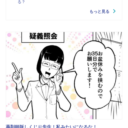
る？
もっと見る
薬剤師版しくじり先生！私みたいになるな！