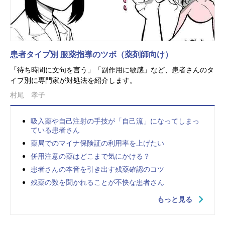
患者タイプ別 服薬指導のツボ（薬剤師向け）
「待ち時間に文句を言う」「副作用に敏感」など、患者さんのタ
イプ別に専門家が対処法を紹介します。
村尾 孝子
吸入薬や自己注射の手技が「自己流」になってしまっ
ている患者さん
薬局でのマイナ保険証の利用率を上げたい
併用注意の薬はどこまで気にかける？
患者さんの本音を引き出す残薬確認のコツ
残薬の数を聞かれることが不快な患者さん
もっと見る