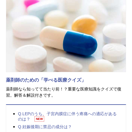
薬剤師のための「学べる医療クイズ」
薬剤師なら知ってて当たり前！？重要な医療知識をクイズで復
習。解答＆解説付きです。
Q.LEPのうち、子宮内膜症に伴う疼痛への適応がある
のは？
NEW
Q.妊娠後期に禁忌の成分は？