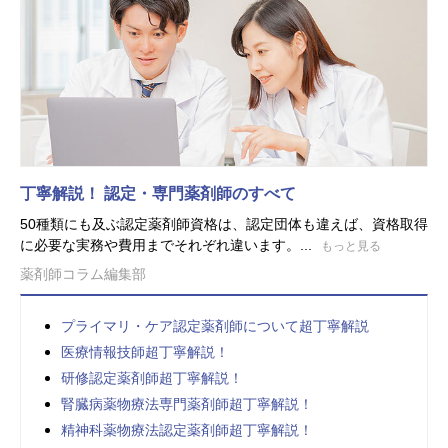
丁寧解説！ 認定・専門薬剤師のすべて
50種類にも及ぶ認定薬剤師資格は、認定団体も違えば、資格取得
に必要な実務や費用までそれぞれ違います。...
もっと見る
薬剤師コラム編集部
プライマリ・ケア認定薬剤師について超丁寧解説
医療情報技師超丁寧解説！
研修認定薬剤師超丁寧解説！
腎臓病薬物療法専門薬剤師超丁寧解説！
精神科薬物療法認定薬剤師超丁寧解説！