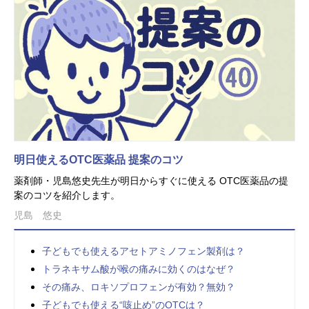
明日使えるOTC医薬品 提案のコツ
薬剤師・児島悠史先生が明日からすぐに使える OTC医薬品の提
案のコツを紹介します。
児島 悠史
子どもでも使えるアセトアミノフェン製剤は？
トラネキサム酸が喉の痛みに効くのはなぜ？
その痛み、ロキソプロフェンが有効？無効？
子どもでも使える“咳止め”のOTCは？