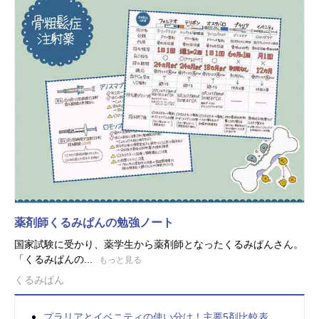
薬剤師くるみぱんの勉強ノート
国家試験に受かり、薬学生から薬剤師となったくるみぱんさん。
「くるみぱんの...
もっと見る
くるみぱん
プラリアとイベニティの使い分け！主要5剤比較表