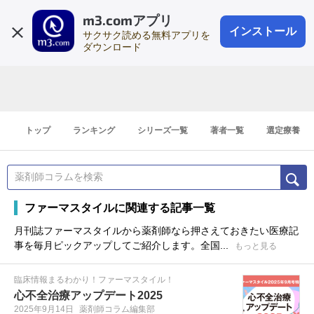
m3.comアプリ
登録1分
会員登録
無料
ログイン
インストール
サクサク読める無料アプリを
ダウンロード
トップ
ランキング
シリーズ一覧
著者一覧
選定療養
ファーマスタイルに関連する記事一覧
月刊誌ファーマスタイルから薬剤師なら押さえておきたい医療記
事を毎月ピックアップしてご紹介します。全国...
もっと見る
臨床情報まるわかり！ファーマスタイル！
心不全治療アップデート2025
2025年9月14日
薬剤師コラム編集部