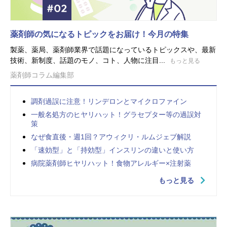
薬剤師の気になるトピックをお届け！今月の特集
製薬、薬局、薬剤師業界で話題になっているトピックスや、最新
技術、新制度、話題のモノ、コト、人物に注目...
もっと見る
薬剤師コラム編集部
調剤過誤に注意！リンデロンとマイクロファイン
一般名処方のヒヤリハット！グラセプター等の過誤対
策
なぜ食直後・週1回？アウィクリ・ルムジェブ解説
「速効型」と「持効型」インスリンの違いと使い方
病院薬剤師ヒヤリハット！食物アレルギー×注射薬
もっと見る