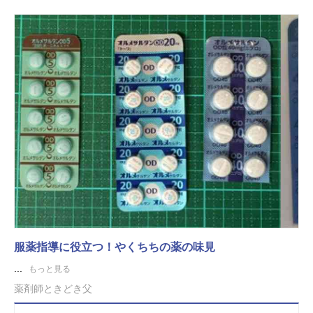
服薬指導に役立つ！やくちちの薬の味見
...
もっと見る
薬剤師ときどき父