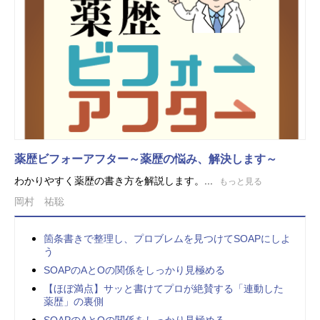
薬歴ビフォーアフター～薬歴の悩み、解決します～
わかりやすく薬歴の書き方を解説します。...
もっと見る
岡村 祐聡
箇条書きで整理し、プロブレムを見つけてSOAPにしよ
う
SOAPのAとOの関係をしっかり見極める
【ほぼ満点】サッと書けてプロが絶賛する「連動した
薬歴」の裏側