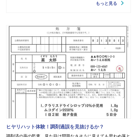
もっと見る
ヒヤリハット体験！調剤過誤を見抜けるか？
調剤済の薬の監査、見た目は問題なさそうに見えても思わぬ落と