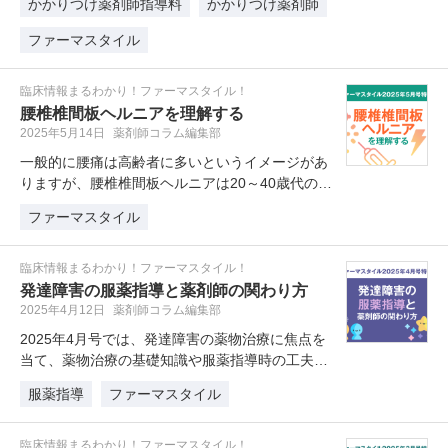
かかりつけ薬剤師指導料
かかりつけ薬剤師
ファーマスタイル
臨床情報まるわかり！ファーマスタイル！
腰椎椎間板ヘルニアを理解する
2025年5月14日
薬剤師コラム編集部
一般的に腰痛は高齢者に多いというイメージがあ
りますが、腰椎椎間板ヘルニアは20～40歳代の働
き盛りに多く発生し、高齢者で…
ファーマスタイル
臨床情報まるわかり！ファーマスタイル！
発達障害の服薬指導と薬剤師の関わり方
2025年4月12日
薬剤師コラム編集部
2025年4月号では、発達障害の薬物治療に焦点を
当て、薬物治療の基礎知識や服薬指導時の工夫、
薬剤師の関わり方などを解説し…
服薬指導
ファーマスタイル
臨床情報まるわかり！ファーマスタイル！