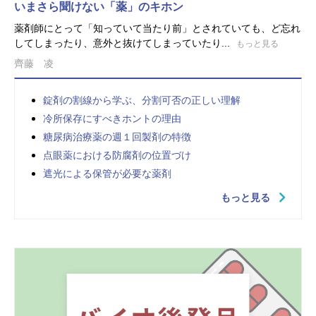
いまさら聞けない「薬」のキホン
薬剤師にとって「知っていて当たり前」とされていても、ど忘れ
してしまったり、意外と抜けてしまっていたり...
もっと見る
齊藤 凌
錠剤の割線から学ぶ、分割可否の正しい理解
冷所保存にすべきホントの理由
糖尿病治療薬の週１回製剤の特徴
点眼薬における防腐剤の位置づけ
遮光による保管が必要な薬剤
もっと見る