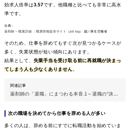
効求人倍率は
3.57
です。他職種と比べても非常に高水
準です。
出典：
薬剤師 – 職業詳細 ：職業情報提供サイト（job tag）
／厚生労働省
そのため、仕事を辞めてもすぐ次が見つかるケースが
多く、失業状態が短い傾向にあります。
結果として、
失業手当を受け取る前に再就職が決まっ
てしまう人も少なくありません
。
関連記事
薬剤師の「退職」にまつわる本音.1～退職の“決め手”は？
次の職場を決めてから仕事を辞める人が多い
多くの人は、辞める前にすでに転職活動を始めていま