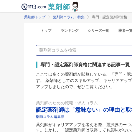
薬剤師トップ
薬剤師コラム・特集
専門・認定薬剤師資格
トップ
ランキング
シリーズ一覧
著者一
専門・認定薬剤師資格に関連する記事一覧
ここでは多くの薬剤師が閲覧している、「専門・認
す。 薬剤師としてのスキルアップ、キャリアアッ
アップしましたので、ぜひご覧ください。
薬剤師のための転職・求人コラム
認定薬剤師は「意味ない」の理由と
剤師コラム編集部
薬剤師がキャリアアップを考える際、選択肢の一つ
す。しかし、「認定薬剤師は取得しても意味がない