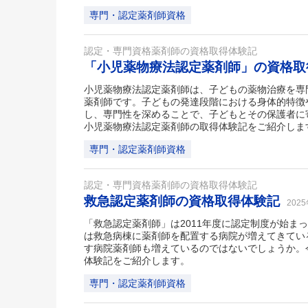
専門・認定薬剤師資格
認定・専門資格薬剤師の資格取得体験記
「小児薬物療法認定薬剤師」の資格
小児薬物療法認定薬剤師は、子どもの薬物治療を専
薬剤師です。子どもの発達段階における身体的特徴
し、専門性を深めることで、子どもとその保護者に
小児薬物療法認定薬剤師の取得体験記をご紹介しま
専門・認定薬剤師資格
認定・専門資格薬剤師の資格取得体験記
救急認定薬剤師の資格取得体験記
202
「救急認定薬剤師」は2011年度に認定制度が始ま
は救急病棟に薬剤師を配置する病院が増えてきてい
す病院薬剤師も増えているのではないでしょうか。
体験記をご紹介します。
専門・認定薬剤師資格