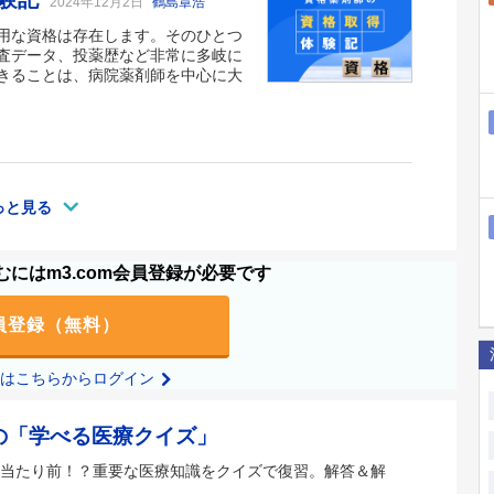
2024年12月2日
鶴島章浩
用な資格は存在します。そのひとつ
査データ、投薬歴など非常に多岐に
きることは、病院薬剤師を中心に大
っと見る
にはm3.com会員登録が必要です
員登録（無料）
の方はこちらからログイン
の「学べる医療クイズ」
当たり前！？重要な医療知識をクイズで復習。解答＆解