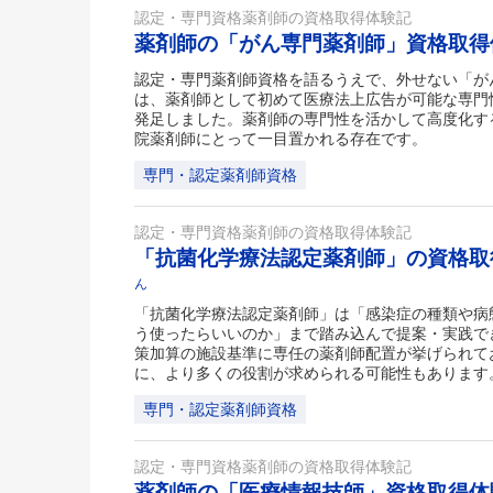
認定・専門資格薬剤師の資格取得体験記
薬剤師の「がん専門薬剤師」資格取
認定・専門薬剤師資格を語るうえで、外せない「が
は、薬剤師として初めて医療法上広告が可能な専門性
発足しました。薬剤師の専門性を活かして高度化す
院薬剤師にとって一目置かれる存在です。
専門・認定薬剤師資格
認定・専門資格薬剤師の資格取得体験記
「抗菌化学療法認定薬剤師」の資格
ん
「抗菌化学療法認定薬剤師」は「感染症の種類や病
う使ったらいいのか」まで踏み込んで提案・実践で
策加算の施設基準に専任の薬剤師配置が挙げられて
に、より多くの役割が求められる可能性もあります
専門・認定薬剤師資格
認定・専門資格薬剤師の資格取得体験記
薬剤師の「医療情報技師」資格取得