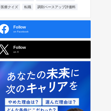
医療クイズ
転職
調剤ベースアップ評価料
Follow
on Facebook
Follow
on X