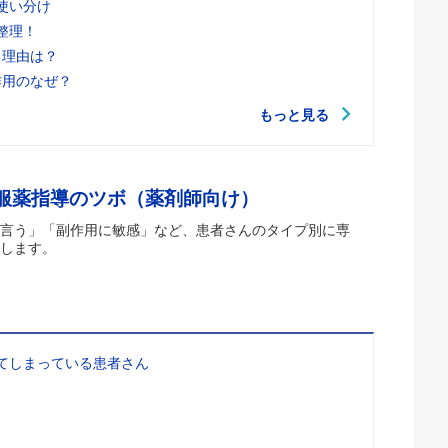
使い分け
整理！
る理由は？
作用のなぜ？
もっと見る
 服薬指導のツボ（薬剤師向け）
言う」「副作用に敏感」など、患者さんのタイプ別に専
します。
てしまっている患者さん