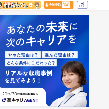
登録1分
会員登録
無料
ログイン
マイナ保険証