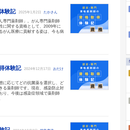
得体験記
2025年1月2日
たかさん
ん専門薬剤師」。がん専門薬剤師
に関する資格として、2009年に
るがん医療に貢献する姿は、今も病
取得体験記
2024年12月17日
おだけ
態に応じてどの抗菌薬を選択し、ど
きる薬剤師です。現在、感染防止対
おり、今後は感染症領域で薬剤師
。
体験記