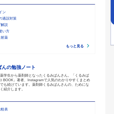
イン
の過誤対策
ブ解説
使い方
注射薬
もっと見る
ぱんの勉強ノート
薬学生から薬剤師となったくるみぱんさん。「くるみぱ
トBOOK」著者、Instagramで人気のわかりやすくまとめ
でも続けています。薬剤師くるみぱんさんの、ためにな
く紹介します。
比較表