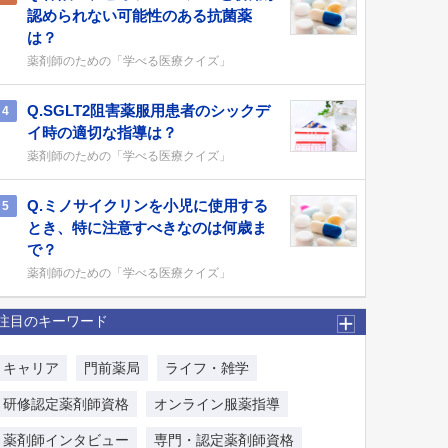
認められない可能性のある抗菌薬
は？
薬剤師のための「学べる医療クイズ」
Q.SGLT2阻害薬服用患者のシックデ
4
イ時の適切な指導は？
薬剤師のための「学べる医療クイズ」
Q.ミノサイクリンを小児に使用する
5
とき、特に注意すべきなのは何歳ま
で？
薬剤師のための「学べる医療クイズ」
注目のキーワード
キャリア
門前薬局
ライフ・雑学
研修認定薬剤師資格
オンライン服薬指導
薬剤師インタビュー
専門・認定薬剤師資格