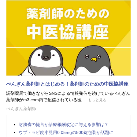
ぺんぎん薬剤師とはじめる！薬剤師のための中医協講座
調剤薬局で働きながらSNSによる情報発信を続けているぺんぎん
薬剤師がm3.com内で配信されている医...
もっと見る
ぺんぎん薬剤師
財務省の提言が診療報酬改定に与える影響は？
ウプトラビ錠小児用0.05mgの500錠包装が話題に