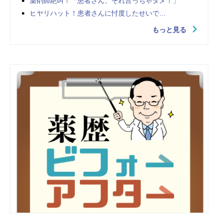
薬剤師絶叫！「患者さん、それ言っちゃダメ！」
ヒヤリハット！患者さんに忖度したせいで…
もっと見る