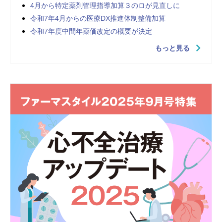
4月から特定薬剤管理指導加算３のロが見直しに
令和7年4月からの医療DX推進体制整備加算
令和7年度中間年薬価改定の概要が決定
もっと見る