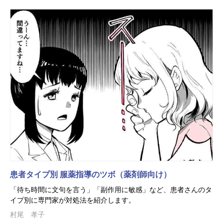
患者タイプ別 服薬指導のツボ（薬剤師向け）
「待ち時間に文句を言う」「副作用に敏感」など、患者さんのタ
イプ別に専門家が対処法を紹介します。
村尾 孝子