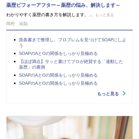
薬歴ビフォーアフター～薬歴の悩み、解決します～
わかりやすく薬歴の書き方を解説します。...
もっと見る
岡村 祐聡
箇条書きで整理し、プロブレムを見つけてSOAPにしよ
う
SOAPのAとOの関係をしっかり見極める
【ほぼ満点】サッと書けてプロが絶賛する「連動した
薬歴」の裏側
SOAPのAとOの関係をしっかり見極める
SOAPのAとOの関係をしっかり見極める
もっと見る