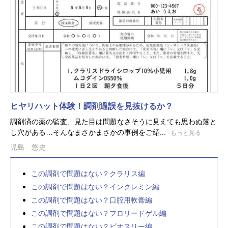
ヒヤリハット体験！調剤過誤を見抜けるか？
調剤済の薬の監査、見た目は問題なさそうに見えても思わぬ落と
し穴がある…そんなまさかまさかの事例をご紹...
もっと見る
児島 悠史
この調剤で問題はない？クラリス編
この調剤で問題はない？インクレミン編
この調剤で問題はない？口腔用軟膏編
この調剤で問題はない？フロリードゲル編
この調剤で問題はない？ビオスリー編