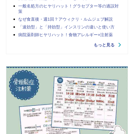
一般名処方のヒヤリハット！グラセプター等の過誤対
策
なぜ食直後・週1回？アウィクリ・ルムジェブ解説
「速効型」と「持効型」インスリンの違いと使い方
病院薬剤師ヒヤリハット！食物アレルギー×注射薬
もっと見る