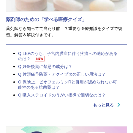
薬剤師のための「学べる医療クイズ」
薬剤師なら知ってて当たり前！？重要な医療知識をクイズで復
習。解答＆解説付きです。
Q.LEPのうち、子宮内膜症に伴う疼痛への適応がある
のは？
NEW
Q.妊娠後期に禁忌の成分は？
Q.片頭痛予防薬・アクイプタの正しい用法は？
Q.保険上、ビオフェルミンRと併用が認められない可
能性のある抗菌薬は？
Q.吸入ステロイドのうがい指導で適切なのは？
もっと見る