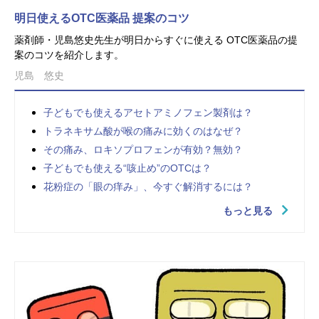
明日使えるOTC医薬品 提案のコツ
薬剤師・児島悠史先生が明日からすぐに使える OTC医薬品の提
案のコツを紹介します。
児島 悠史
子どもでも使えるアセトアミノフェン製剤は？
トラネキサム酸が喉の痛みに効くのはなぜ？
その痛み、ロキソプロフェンが有効？無効？
子どもでも使える“咳止め”のOTCは？
花粉症の「眼の痒み」、今すぐ解消するには？
もっと見る