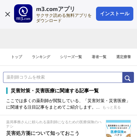
m3.comアプリ
登録1分
会員登録
無料
ログイン
インストール
サクサク読める無料アプリを
ダウンロード
トップ
ランキング
シリーズ一覧
著者一覧
選定療養
災害対策・災害医療に関連する記事一覧
ここでは多くの薬剤師が閲覧している、「災害対策・災害医療」
に関連する注目記事をまとめてご紹介します。...
もっと見る
薬局事務さんに頼られる薬剤師になるための医療保険のハ
ナシ
災害処方箋について知っておこう