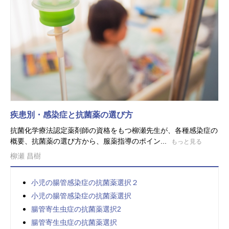
疾患別・感染症と抗菌薬の選び方
抗菌化学療法認定薬剤師の資格をもつ柳瀬先生が、各種感染症の
概要、抗菌薬の選び方から、服薬指導のポイン...
もっと見る
柳瀬 昌樹
小児の腸管感染症の抗菌薬選択２
小児の腸管感染症の抗菌薬選択
腸管寄生虫症の抗菌薬選択2
腸管寄生虫症の抗菌薬選択