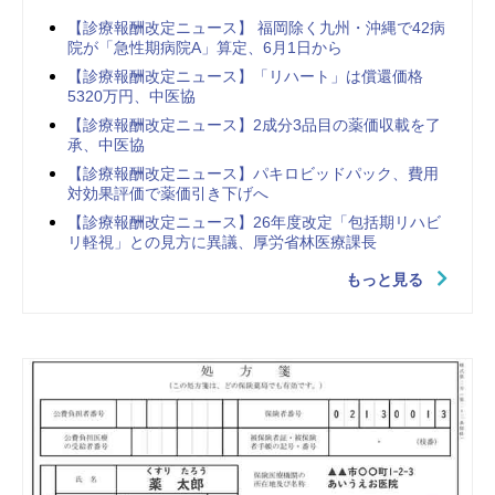
【診療報酬改定ニュース】 福岡除く九州・沖縄で42病
院が「急性期病院A」算定、6月1日から
【診療報酬改定ニュース】「リハート」は償還価格
5320万円、中医協
【診療報酬改定ニュース】2成分3品目の薬価収載を了
承、中医協
【診療報酬改定ニュース】パキロビッドパック、費用
対効果評価で薬価引き下げへ
【診療報酬改定ニュース】26年度改定「包括期リハビ
リ軽視」との見方に異議、厚労省林医療課長
もっと見る