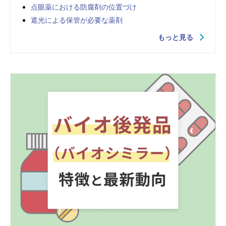
点眼薬における防腐剤の位置づけ
遮光による保管が必要な薬剤
もっと見る