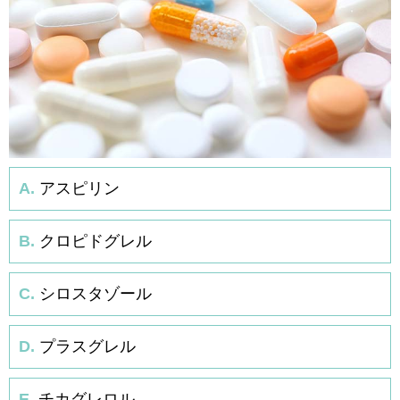
A.
アスピリン
B.
クロピドグレル
C.
シロスタゾール
D.
プラスグレル
E.
チカグレロル