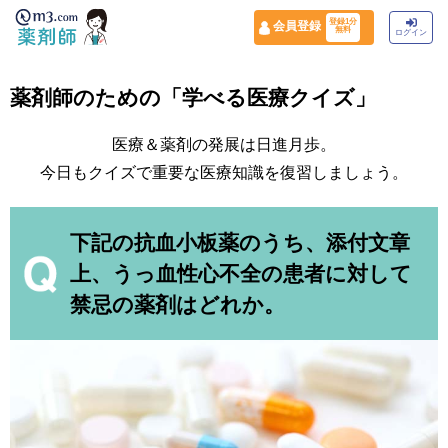
登録1分
会員登録
無料
ログイン
薬剤師のための「学べる医療クイズ」
医療＆薬剤の発展は日進月歩。
今日もクイズで重要な医療知識を復習しましょう。
下記の抗血小板薬のうち、添付文章
上、うっ血性心不全の患者に対して
禁忌の薬剤はどれか。