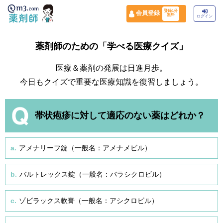
登録1分
会員登録
無料
ログイン
薬剤師のための「学べる医療クイズ」
医療＆薬剤の発展は日進月歩。
今日もクイズで重要な医療知識を復習しましょう。
帯状疱疹に対して適応のない薬はどれか？
a.
アメナリーフ錠（一般名：アメナメビル）
b.
バルトレックス錠（一般名：バラシクロビル）
c.
ゾビラックス軟膏（一般名：アシクロビル）