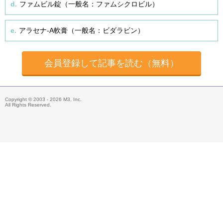
d.
ファムビル錠（一般名：ファムシクロビル）
e.
アラセナ-A軟膏（一般名：ビダラビン）
会員登録して記事を読む（無料）
Copyright © 2003 - 2026 M3, Inc.
All Rights Reserved.