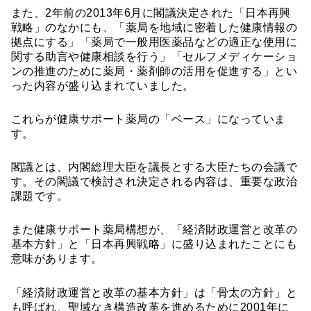
また、2年前の2013年6月に閣議決定された「日本再興
戦略」のなかにも、「薬局を地域に密着した健康情報の
拠点にする」「薬局で一般用医薬品などの適正な使用に
関する助言や健康相談を行う」「セルフメディケーショ
ンの推進のために薬局・薬剤師の活用を促進する」とい
った内容が盛り込まれていました。
これらが健康サポート薬局の「ベース」になっていま
す。
閣議とは、内閣総理大臣を議長とする大臣たちの会議で
す。その閣議で検討され決定される内容は、重要な政治
課題です。
また健康サポート薬局構想が、「経済財政運営と改革の
基本方針」と「日本再興戦略」に盛り込まれたことにも
意味があります。
「経済財政運営と改革の基本方針」は「骨太の方針」と
も呼ばれ、聖域なき構造改革を進めるために2001年に