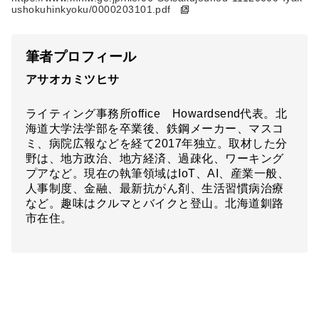
ushokuhinkyoku/0000203101.pdf
筆者プロフィール
アサオカミツヒサ
ライティング事務所office Howardsend代表。北
海道大学法学部を卒業後、鉄鋼メーカー、マスコ
ミ、病院広報などを経て2017年独立。取材した分
野は、地方政治、地方経済、過疎化、ワーキング
プアなど。現在の執筆領域はIoT、AI、産業一般、
人事制度、金融、最新抗がん剤、生活習慣病治療
など。趣味はクルマとバイクと登山。北海道釧路
市在住。