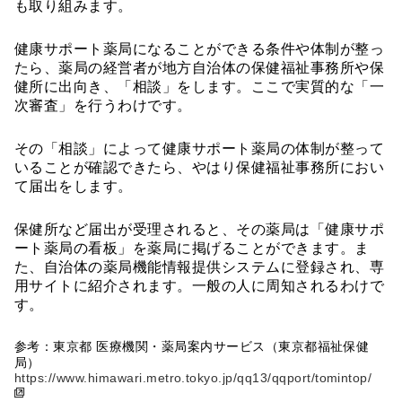
も取り組みます。
健康サポート薬局になることができる条件や体制が整っ
たら、薬局の経営者が地方自治体の保健福祉事務所や保
健所に出向き、「相談」をします。ここで実質的な「一
次審査」を行うわけです。
その「相談」によって健康サポート薬局の体制が整って
いることが確認できたら、やはり保健福祉事務所におい
て届出をします。
保健所など届出が受理されると、その薬局は「健康サポ
ート薬局の看板」を薬局に掲げることができます。ま
た、自治体の薬局機能情報提供システムに登録され、専
用サイトに紹介されます。一般の人に周知されるわけで
す。
参考：東京都 医療機関・薬局案内サービス（東京都福祉保健
局）
https://www.himawari.metro.tokyo.jp/qq13/qqport/tomintop/