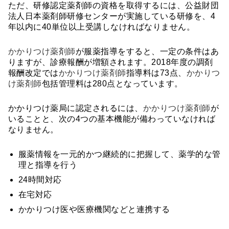
ただ、研修認定薬剤師の資格を取得するには、公益財団
法人日本薬剤師研修センターが実施している研修を、4
年以内に40単位以上受講しなければなりません。
かかりつけ薬剤師
が服薬指導をすると、一定の条件はあ
りますが、診療報酬が増額されます。2018年度の調剤
報酬改定では
かかりつけ薬剤師
指導料は73点、
かかりつ
け薬剤師
包括管理料は280点となっています。
かかりつけ薬局に認定されるには、
かかりつけ薬剤師
が
いることと、次の4つの基本機能が備わっていなければ
なりません。
服薬情報を一元的かつ継続的に把握して、薬学的な管
理と指導を行う
24時間対応
在宅対応
かかりつけ医や医療機関などと連携する