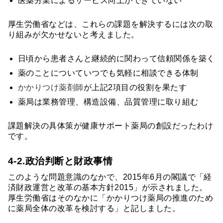
医薬分業によるサービス向上ができていない
厚生労働省などは、これらの課題を解決するには次の取
り組みが欠かせないと考えました。
日頃から患者さんと継続的に関わって信頼関係を築く
薬のことについていつでも気軽に相談できる体制
かかりつけ薬剤師
が上記2項目の役割を果たす
薬局は業務管理、構造設備、品質管理に取り組む
課題解決の具体策が健康サポート薬局の創設だったわけ
です。
4-2.政治判断と財政事情
このような問題意識のなかで、2015年6月の閣議で「経
済財政運営と改革の基本方針2015」が示されました。
厚生労働省はそのなかに「かかりつけ薬局の推進のため
に薬局全体の改革を検討する」と記しました。