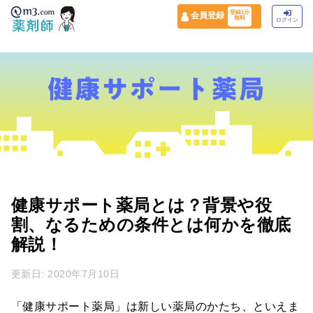
登録1分
会員登録
無料
ログイン
健康サポート薬局とは？背景や役
割、なるための条件とは何かを徹底
解説！
更新日: 2020年7月10日
「健康サポート薬局」は新しい薬局のかたち、といえま