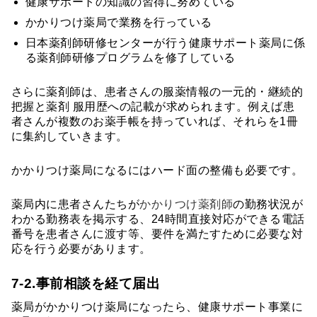
健康サポートの知識の習得に努めている
かかりつけ薬局で業務を行っている
日本薬剤師研修センターが行う健康サポート薬局に係
る薬剤師研修プログラムを修了している
さらに薬剤師は、患者さんの服薬情報の一元的・継続的
把握と薬剤 服用歴への記載が求められます。例えば患
者さんが複数のお薬手帳を持っていれば、それらを1冊
に集約していきます。
かかりつけ薬局になるにはハード面の整備も必要です。
薬局内に患者さんたちが
かかりつけ薬剤師
の勤務状況が
わかる勤務表を掲示する、24時間直接対応ができる電話
番号を患者さんに渡す等、要件を満たすために必要な対
応を行う必要があります。
7-2.事前相談を経て届出
薬局がかかりつけ薬局になったら、健康サポート事業に