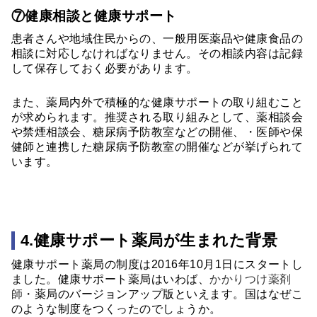
⑦健康相談と健康サポート
患者さんや地域住民からの、一般用医薬品や健康食品の
相談に対応しなければなりません。その相談内容は記録
して保存しておく必要があります。
また、薬局内外で積極的な健康サポートの取り組むこと
が求められます。推奨される取り組みとして、薬相談会
や禁煙相談会、糖尿病予防教室などの開催、・医師や保
健師と連携した糖尿病予防教室の開催などが挙げられて
います。
4.健康サポート薬局が生まれた背景
健康サポート薬局の制度は2016年10月1日にスタートし
ました。健康サポート薬局はいわば、
かかりつけ薬剤
師
・薬局のバージョンアップ版といえます。国はなぜこ
のような制度をつくったのでしょうか。