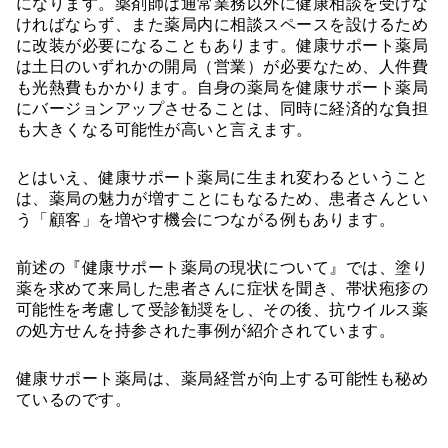
になります。薬剤師は通常業務以外に健康相談を受けな
ければならず、また薬局内に相談スペースを設けるため
に改装が必要になることもあります。健康サポート薬局
は土日のいずれかの開局（営業）が必要なため、人件費
も光熱費もかかります。自身の薬局を健康サポート薬局
にバージョンアップさせることは、同時に経済的な負担
も大きくなる可能性が高いと言えます。
とはいえ、健康サポート薬局に生まれ変わるということ
は、薬局の魅力が増すことにもなるため、患者さんとい
う「顧客」を増やす機会につながる例もあります。
前述の『健康サポート薬局の現状について』では、塗り
薬を求めて来局した患者さんに症状を聞き、帯状疱疹の
可能性を考慮して受診勧奨をし、その後、抗ウイルス薬
の処方せんを持参された事例が紹介されています。
健康サポート薬局は、薬局経営が向上する可能性も秘め
ているのです。