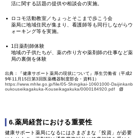
活に関する話題の提供や相談会の実施。
ロコモ活動教室／ちょっとそこまで歩こう会
薬局に地域住民が集まり、看護師等も同行しながらウ
ォーキング等を実施。
1日薬剤師体験
地域の子供たちが、薬の作り方や薬剤師の仕事など薬
局の裏側を体験
出典：『健康サポート薬局の現状について』厚生労働省（平成2
9年11月15日第3回医薬機器制度部会・資料1）
https://www.mhlw.go.jp/file/05-Shingikai-10601000-Daijinkanb
oukouseikagakuka-Kouseikagakuka/0000184920.pdf
6.薬局経営における重要性
健康サポート薬局になるにはさまざまな「投資」が必要