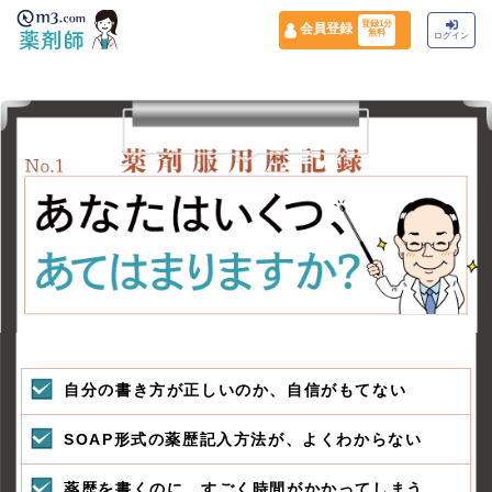
登録1分
会員登録
無料
ログイン
自分の書き方が正しいのか、自信がもてない
SOAP形式の薬歴記入方法が、よくわからない
薬歴を書くのに、すごく時間がかかってしまう