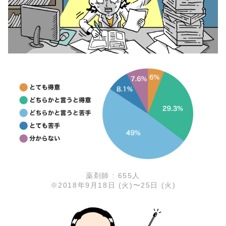
薬剤師 : 655人
※
2018年
9月18日 (火)
〜
25日 (火)