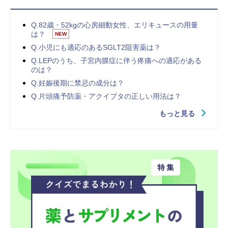
Q.82歳・52kgの心房細動女性、エリキュースの用量
は？
NEW
Q.小児にも適応のあるSGLT2阻害薬は？
Q.LEPのうち、子宮内膜症に伴う疼痛への適応がある
のは？
Q.妊娠後期に禁忌の成分は？
Q.片頭痛予防薬・アクイプタの正しい用法は？
もっと見る