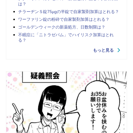
は？
チラーヂンＳ錠75µgの半錠で自家製剤加算はとれる？
ワーファリン錠の粉砕で自家製剤加算はとれる？
ゴールデンウィークの新薬処方、日数制限は？
不眠症に「ニトラゼパム」でハイリスク加算はとれ
る？
もっと見る