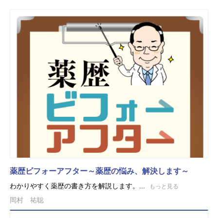
薬歴ビフォーアフター～薬歴の悩み、解決します～
わかりやすく薬歴の書き方を解説します。...
もっと見る
岡村 祐聡