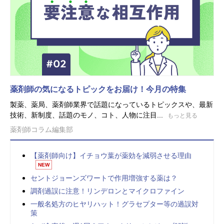
薬剤師の気になるトピックをお届け！今月の特集
製薬、薬局、薬剤師業界で話題になっているトピックスや、最新
技術、新制度、話題のモノ、コト、人物に注目...
もっと見る
薬剤師コラム編集部
【薬剤師向け】イチョウ葉が薬効を減弱させる理由
NEW
セントジョーンズワートで作用増強する薬は？
調剤過誤に注意！リンデロンとマイクロファイン
一般名処方のヒヤリハット！グラセプター等の過誤対
策