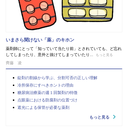
いまさら聞けない「薬」のキホン
薬剤師にとって「知っていて当たり前」とされていても、ど忘れ
してしまったり、意外と抜けてしまっていたり...
もっと見る
齊藤 凌
錠剤の割線から学ぶ、分割可否の正しい理解
冷所保存にすべきホントの理由
糖尿病治療薬の週１回製剤の特徴
点眼薬における防腐剤の位置づけ
遮光による保管が必要な薬剤
もっと見る