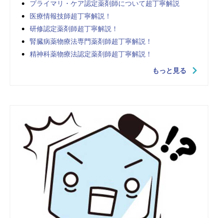
プライマリ・ケア認定薬剤師について超丁寧解説
医療情報技師超丁寧解説！
研修認定薬剤師超丁寧解説！
腎臓病薬物療法専門薬剤師超丁寧解説！
精神科薬物療法認定薬剤師超丁寧解説！
もっと見る