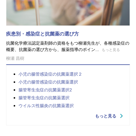
疾患別・感染症と抗菌薬の選び方
抗菌化学療法認定薬剤師の資格をもつ柳瀬先生が、各種感染症の
概要、抗菌薬の選び方から、服薬指導のポイン...
もっと見る
柳瀬 昌樹
小児の腸管感染症の抗菌薬選択２
小児の腸管感染症の抗菌薬選択
腸管寄生虫症の抗菌薬選択2
腸管寄生虫症の抗菌薬選択
ウイルス性腸炎の抗菌薬選択
もっと見る