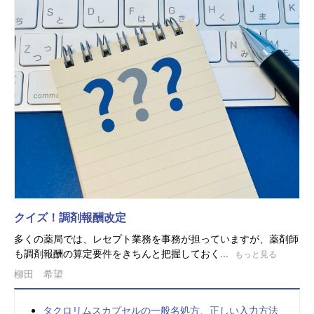
クイズ！調剤報酬改定
多くの薬局では、レセプト業務を事務が担っていますが、薬剤師
も調剤報酬の算定要件をきちんと把握しておく...
もっと見る
柳田 希望
タクロリムスカプセルの一般名処方、正しい入力方法