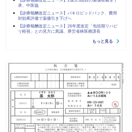
【診療報酬改定ニュース】2成分3品目の薬価収載を了
承、中医協
【診療報酬改定ニュース】パキロビッドパック、費用
対効果評価で薬価引き下げへ
【診療報酬改定ニュース】26年度改定「包括期リハビ
リ軽視」との見方に異議、厚労省林医療課長
もっと見る