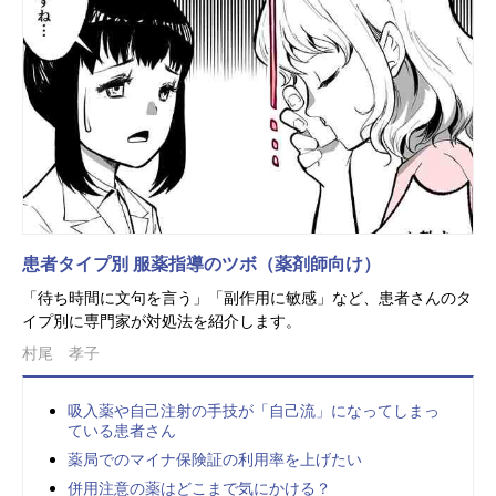
患者タイプ別 服薬指導のツボ（薬剤師向け）
「待ち時間に文句を言う」「副作用に敏感」など、患者さんのタ
イプ別に専門家が対処法を紹介します。
村尾 孝子
吸入薬や自己注射の手技が「自己流」になってしまっ
ている患者さん
薬局でのマイナ保険証の利用率を上げたい
併用注意の薬はどこまで気にかける？