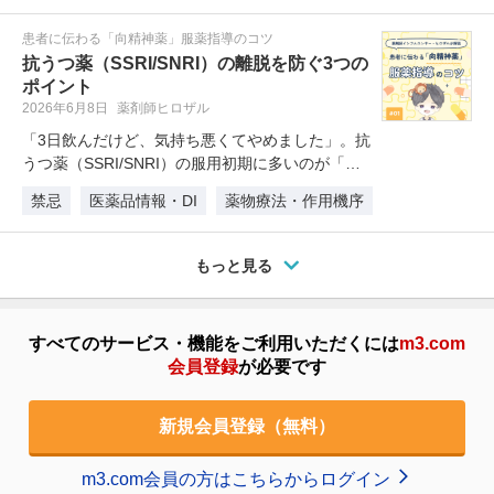
患者に伝わる「向精神薬」服薬指導のコツ
抗うつ薬（SSRI/SNRI）の離脱を防ぐ3つの
ポイント
2026年6月8日
薬剤師ヒロザル
「3日飲んだけど、気持ち悪くてやめました」。抗
うつ薬（SSRI/SNRI）の服用初期に多いのが「副
作用による自己中断」で…
禁忌
医薬品情報・DI
薬物療法・作用機序
もっと見る
すべてのサービス・機能をご利用いただくには
m3.com
会員登録
が必要です
新規会員登録（無料）
m3.com会員の方はこちらからログイン