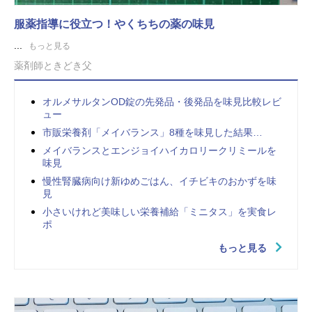
服薬指導に役立つ！やくちちの薬の味見
...
もっと見る
薬剤師ときどき父
オルメサルタンOD錠の先発品・後発品を味見比較レビ
ュー
市販栄養剤「メイバランス」8種を味見した結果…
メイバランスとエンジョイハイカロリークリミールを
味見
慢性腎臓病向け新ゆめごはん、イチビキのおかずを味
見
小さいけれど美味しい栄養補給「ミニタス」を実食レ
ポ
もっと見る