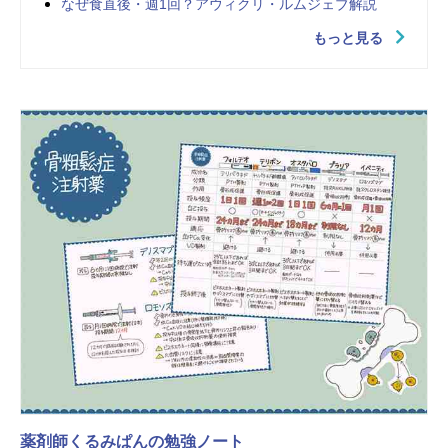
なぜ食直後・週1回？アウィクリ・ルムジェブ解説
もっと見る
薬剤師くるみぱんの勉強ノート