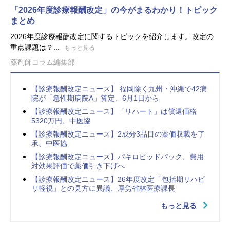
「2026年度診療報酬改定」の今がまるわかり！トピック
まとめ
2026年度診療報酬改定に関するトピックを紹介します。改定の
重点課題は？...
もっと見る
薬剤師コラム編集部
【診療報酬改定ニュース】 福岡除く九州・沖縄で42病
院が「急性期病院A」算定、6月1日から
【診療報酬改定ニュース】「リハート」は償還価格
5320万円、中医協
【診療報酬改定ニュース】2成分3品目の薬価収載を了
承、中医協
【診療報酬改定ニュース】パキロビッドパック、費用
対効果評価で薬価引き下げへ
【診療報酬改定ニュース】26年度改定「包括期リハビ
リ軽視」との見方に異議、厚労省林医療課長
もっと見る