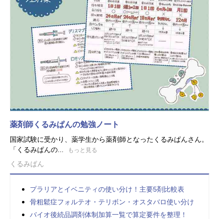
薬剤師くるみぱんの勉強ノート
国家試験に受かり、薬学生から薬剤師となったくるみぱんさん。
「くるみぱんの...
もっと見る
くるみぱん
プラリアとイベニティの使い分け！主要5剤比較表
骨粗鬆症フォルテオ・テリボン・オスタバロ使い分け
バイオ後続品調剤体制加算一覧で算定要件を整理！