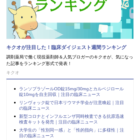
キクオが注目した！臨床ダイジェスト週間ランキング
調剤薬局で働く現役薬剤師＆人気ブロガーのキクオが、気になっ
た記事をランキング形式で発表！
キクオ
ランソプラゾールOD錠15mg/30mgとカルベジロール
錠10mgを自主回収｜注目の臨床ニュース
リンヴォック錠で日本リウマチ学会が注意喚起｜注目
の臨床ニュース
新型コロナとインフルエンザ同時検査できる抗原迅速
検査キットを発売｜注目の臨床ニュース
大学生の「性別同一感」と「性的指向」に多様性｜注
目の臨床ニュース