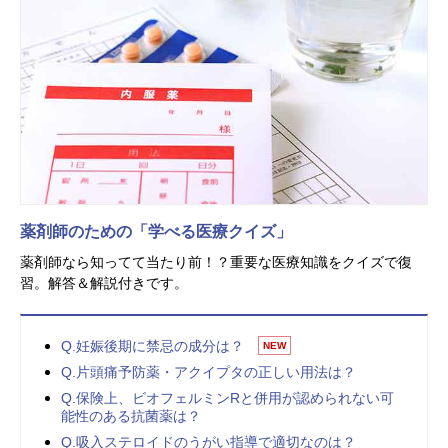
薬剤師のための「学べる医療クイズ」
薬剤師なら知ってて当たり前！？重要な医療知識をクイズで復
習。解答＆解説付きです。
Q.妊娠後期に禁忌の成分は？
NEW
Q.片頭痛予防薬・アクイプタの正しい用法は？
Q.保険上、ビオフェルミンRと併用が認められない可
能性のある抗菌薬は？
Q.吸入ステロイドのうがい指導で適切なのは？