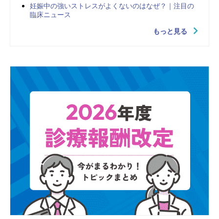
妊娠中の強いストレスがよくないのはなぜ？｜注目の
臨床ニュース
もっと見る