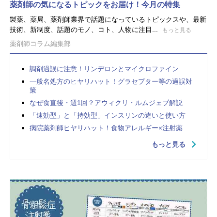
薬剤師の気になるトピックをお届け！今月の特集
製薬、薬局、薬剤師業界で話題になっているトピックスや、最新
技術、新制度、話題のモノ、コト、人物に注目...
もっと見る
薬剤師コラム編集部
調剤過誤に注意！リンデロンとマイクロファイン
一般名処方のヒヤリハット！グラセプター等の過誤対
策
なぜ食直後・週1回？アウィクリ・ルムジェブ解説
「速効型」と「持効型」インスリンの違いと使い方
病院薬剤師ヒヤリハット！食物アレルギー×注射薬
もっと見る