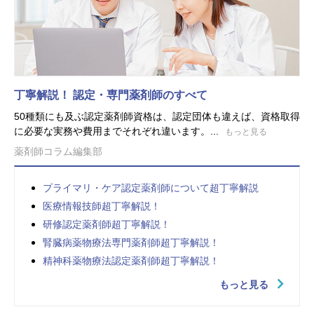
丁寧解説！ 認定・専門薬剤師のすべて
50種類にも及ぶ認定薬剤師資格は、認定団体も違えば、資格取得
に必要な実務や費用までそれぞれ違います。...
もっと見る
薬剤師コラム編集部
プライマリ・ケア認定薬剤師について超丁寧解説
医療情報技師超丁寧解説！
研修認定薬剤師超丁寧解説！
腎臓病薬物療法専門薬剤師超丁寧解説！
精神科薬物療法認定薬剤師超丁寧解説！
もっと見る