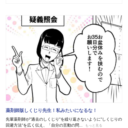
薬剤師版しくじり先生！私みたいになるな！
先輩薬剤師が"過去のしくじり"を繰り返さないように"しくじりの
回避方法"を広く伝え、「自分の言動の問...
もっと見る