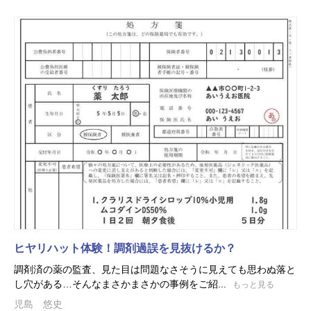
ヒヤリハット体験！調剤過誤を見抜けるか？
調剤済の薬の監査、見た目は問題なさそうに見えても思わぬ落と
し穴がある…そんなまさかまさかの事例をご紹...
もっと見る
児島 悠史