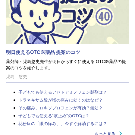
明日使えるOTC医薬品 提案のコツ
薬剤師・児島悠史先生が明日からすぐに使える OTC医薬品の提
案のコツを紹介します。
児島 悠史
子どもでも使えるアセトアミノフェン製剤は？
トラネキサム酸が喉の痛みに効くのはなぜ？
その痛み、ロキソプロフェンが有効？無効？
子どもでも使える“咳止め”のOTCは？
花粉症の「眼の痒み」、今すぐ解消するには？
もっと見る