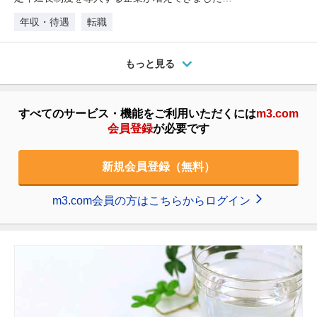
定年後の働き方は、企業規模や勤…
年収・待遇
転職
もっと見る
すべてのサービス・機能をご利用いただくには
m3.com
会員登録
が必要です
新規会員登録（無料）
m3.com会員の方はこちらからログイン