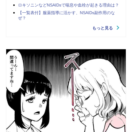
ロキソニンなどNSAIDsで喘息や血栓が起きる理由は？
【一覧表付】服薬指導に活かす、NSAIDs副作用のな
ぜ？
もっと見る