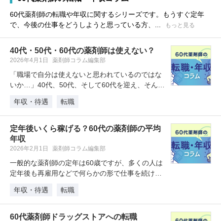
60代薬剤師の転職や年収に関するシリーズです。もうすぐ定年
で、今後の仕事をどうしようと思っている方、...
もっと見る
40代・50代・60代の薬剤師は使えない？
2026年4月1日
薬剤師コラム編集部
「職場で自分は使えないと思われているのではな
いか…」40代、50代、そして60代を迎え、そんな
漠然とした不安を抱えている…
年収・待遇
転職
定年後いくら稼げる？60代の薬剤師の平均
年収
2026年2月1日
薬剤師コラム編集部
一般的な薬剤師の定年は60歳ですが、多くの人は
定年後も再雇用などで何らかの形で仕事を続けて
います。60歳以降、薬剤師の年…
年収・待遇
転職
60代薬剤師ドラッグストアへの転職