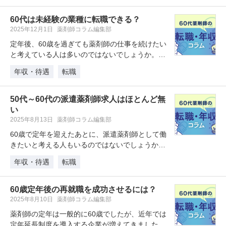
60代は未経験の業種に転職できる？
2025年12月1日
薬剤師コラム編集部
定年後、60歳を過ぎても薬剤師の仕事を続けたい
と考えている人は多いのではないでしょうか。い
まの職場で再雇用してもらう方法…
年収・待遇
転職
50代～60代の派遣薬剤師求人はほとんど無
い
2025年8月13日
薬剤師コラム編集部
60歳で定年を迎えたあとに、派遣薬剤師として働
きたいと考える人もいるのではないでしょうか。
しかし、60歳以上で派遣薬剤師…
年収・待遇
転職
60歳定年後の再就職を成功させるには？
2025年8月10日
薬剤師コラム編集部
薬剤師の定年は一般的に60歳でしたが、近年では
定年延長制度を導入する企業が増えてきました。