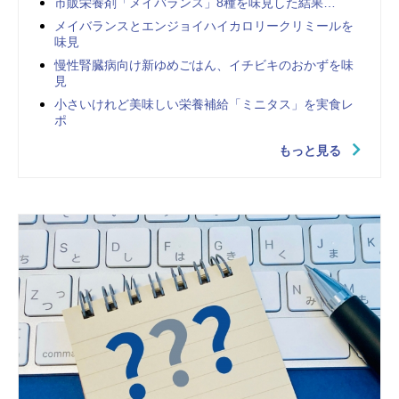
市販栄養剤「メイバランス」8種を味見した結果…
メイバランスとエンジョイハイカロリークリミールを
味見
慢性腎臓病向け新ゆめごはん、イチビキのおかずを味
見
小さいけれど美味しい栄養補給「ミニタス」を実食レ
ポ
もっと見る