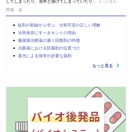
してしまったり、意外と抜けてしまっていたり...
もっと見る
齊藤 凌
錠剤の割線から学ぶ、分割可否の正しい理解
冷所保存にすべきホントの理由
糖尿病治療薬の週１回製剤の特徴
点眼薬における防腐剤の位置づけ
遮光による保管が必要な薬剤
もっと見る