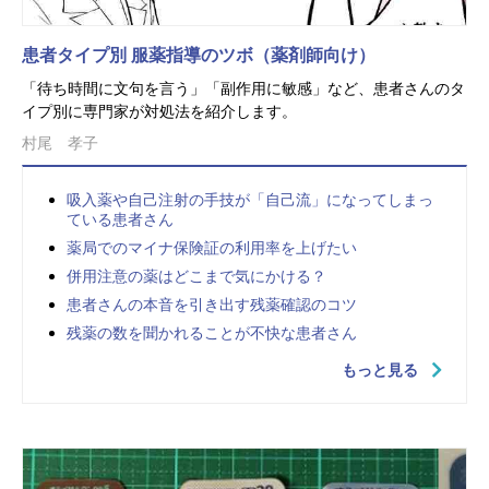
患者タイプ別 服薬指導のツボ（薬剤師向け）
「待ち時間に文句を言う」「副作用に敏感」など、患者さんのタ
イプ別に専門家が対処法を紹介します。
村尾 孝子
吸入薬や自己注射の手技が「自己流」になってしまっ
ている患者さん
薬局でのマイナ保険証の利用率を上げたい
併用注意の薬はどこまで気にかける？
患者さんの本音を引き出す残薬確認のコツ
残薬の数を聞かれることが不快な患者さん
もっと見る