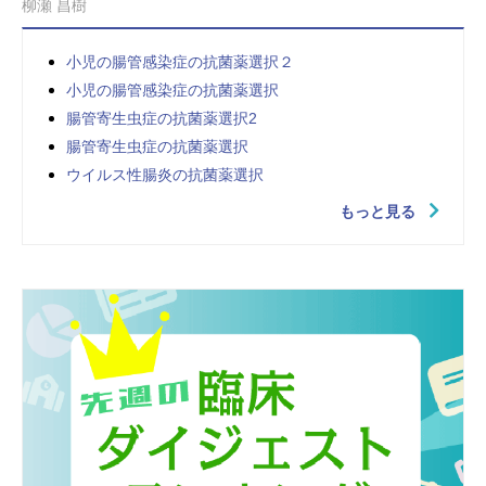
柳瀬 昌樹
小児の腸管感染症の抗菌薬選択２
小児の腸管感染症の抗菌薬選択
腸管寄生虫症の抗菌薬選択2
腸管寄生虫症の抗菌薬選択
ウイルス性腸炎の抗菌薬選択
もっと見る