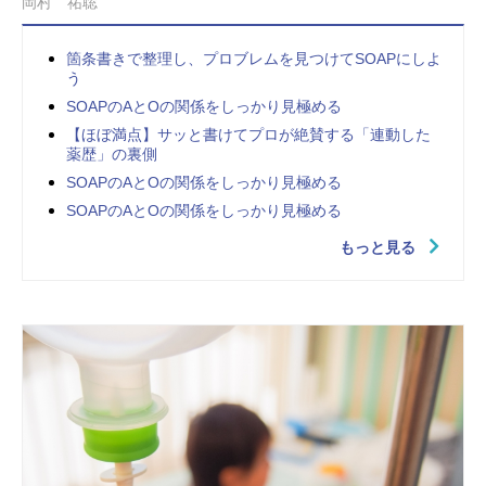
岡村 祐聡
箇条書きで整理し、プロブレムを見つけてSOAPにしよ
う
SOAPのAとOの関係をしっかり見極める
【ほぼ満点】サッと書けてプロが絶賛する「連動した
薬歴」の裏側
SOAPのAとOの関係をしっかり見極める
SOAPのAとOの関係をしっかり見極める
もっと見る