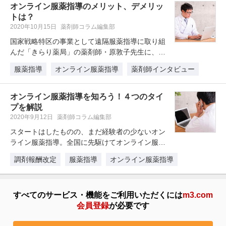
オンライン服薬指導のメリット、デメリッ
トは？
2020年10月15日
薬剤師コラム編集部
国家戦略特区の事業として遠隔服薬指導に取り組
んだ「きらり薬局」の薬剤師・原敦子先生に、
「オンライン服薬指導」のメリット、…
服薬指導
オンライン服薬指導
薬剤師インタビュー
オンライン服薬指導を知ろう！４つのタイ
プを解説
2020年9月12日
薬剤師コラム編集部
スタートはしたものの、まだ経験者の少ないオン
ライン服薬指導。全国に先駆けてオンライン服薬
指導に取り組む「きらり薬局」薬剤…
調剤報酬改定
服薬指導
オンライン服薬指導
すべてのサービス・機能をご利用いただくには
m3.com
会員登録
が必要です