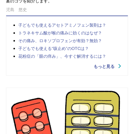
案のコツを紹介します。
児島 悠史
子どもでも使えるアセトアミノフェン製剤は？
トラネキサム酸が喉の痛みに効くのはなぜ？
その痛み、ロキソプロフェンが有効？無効？
子どもでも使える“咳止め”のOTCは？
花粉症の「眼の痒み」、今すぐ解消するには？
もっと見る