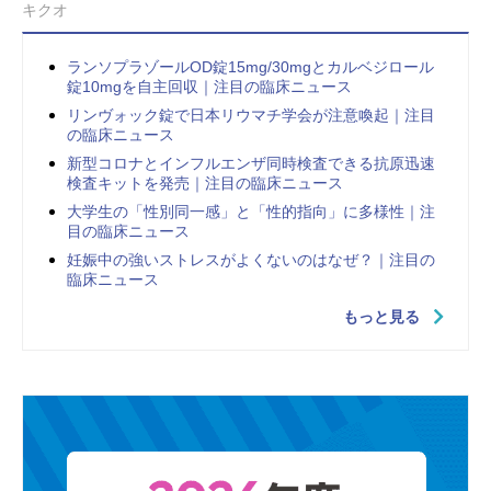
キクオ
ランソプラゾールOD錠15mg/30mgとカルベジロール
錠10mgを自主回収｜注目の臨床ニュース
リンヴォック錠で日本リウマチ学会が注意喚起｜注目
の臨床ニュース
新型コロナとインフルエンザ同時検査できる抗原迅速
検査キットを発売｜注目の臨床ニュース
大学生の「性別同一感」と「性的指向」に多様性｜注
目の臨床ニュース
妊娠中の強いストレスがよくないのはなぜ？｜注目の
臨床ニュース
もっと見る