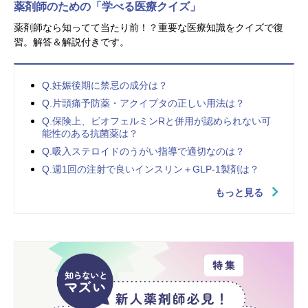
薬剤師のための「学べる医療クイズ」
薬剤師なら知ってて当たり前！？重要な医療知識をクイズで復
習。解答＆解説付きです。
Q.妊娠後期に禁忌の成分は？
Q.片頭痛予防薬・アクイプタの正しい用法は？
Q.保険上、ビオフェルミンRと併用が認められない可
能性のある抗菌薬は？
Q.吸入ステロイドのうがい指導で適切なのは？
Q.週1回の注射で良いインスリン＋GLP-1製剤は？
もっと見る