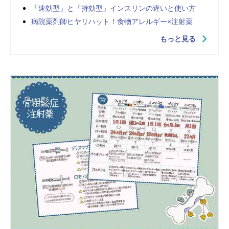
「速効型」と「持効型」インスリンの違いと使い方
病院薬剤師ヒヤリハット！食物アレルギー×注射薬
もっと見る