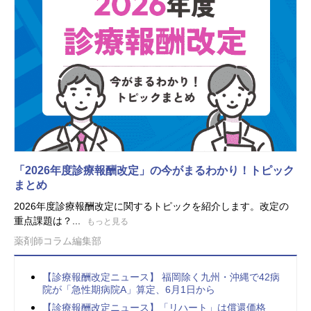
「2026年度診療報酬改定」の今がまるわかり！トピック
まとめ
2026年度診療報酬改定に関するトピックを紹介します。改定の
重点課題は？...
もっと見る
薬剤師コラム編集部
【診療報酬改定ニュース】 福岡除く九州・沖縄で42病
院が「急性期病院A」算定、6月1日から
【診療報酬改定ニュース】「リハート」は償還価格