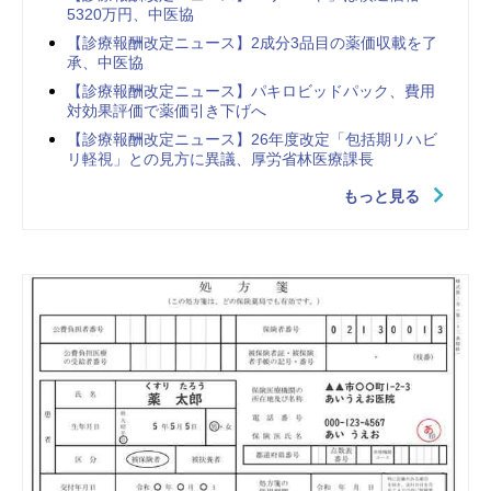
5320万円、中医協
【診療報酬改定ニュース】2成分3品目の薬価収載を了
承、中医協
【診療報酬改定ニュース】パキロビッドパック、費用
対効果評価で薬価引き下げへ
【診療報酬改定ニュース】26年度改定「包括期リハビ
リ軽視」との見方に異議、厚労省林医療課長
もっと見る