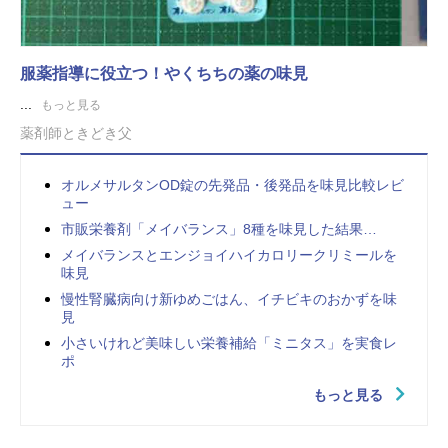
服薬指導に役立つ！やくちちの薬の味見
...
もっと見る
薬剤師ときどき父
オルメサルタンOD錠の先発品・後発品を味見比較レビ
ュー
市販栄養剤「メイバランス」8種を味見した結果…
メイバランスとエンジョイハイカロリークリミールを
味見
慢性腎臓病向け新ゆめごはん、イチビキのおかずを味
見
小さいけれど美味しい栄養補給「ミニタス」を実食レ
ポ
もっと見る