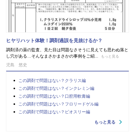
ヒヤリハット体験！調剤過誤を見抜けるか？
調剤済の薬の監査、見た目は問題なさそうに見えても思わぬ落と
し穴がある…そんなまさかまさかの事例をご紹...
もっと見る
児島 悠史
この調剤で問題はない？クラリス編
この調剤で問題はない？インクレミン編
この調剤で問題はない？口腔用軟膏編
この調剤で問題はない？フロリードゲル編
この調剤で問題はない？ビオスリー編
もっと見る