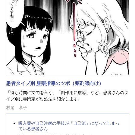
患者タイプ別 服薬指導のツボ（薬剤師向け）
「待ち時間に文句を言う」「副作用に敏感」など、患者さんのタ
イプ別に専門家が対処法を紹介します。
村尾 孝子
吸入薬や自己注射の手技が「自己流」になってしまっ
ている患者さん