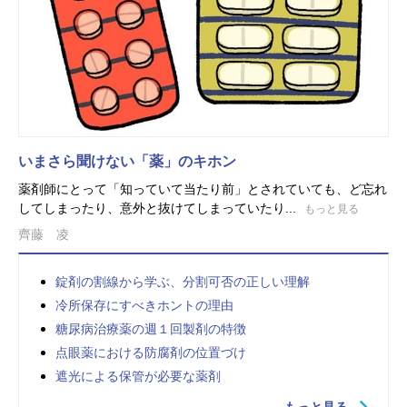
いまさら聞けない「薬」のキホン
薬剤師にとって「知っていて当たり前」とされていても、ど忘れ
してしまったり、意外と抜けてしまっていたり...
もっと見る
齊藤 凌
錠剤の割線から学ぶ、分割可否の正しい理解
冷所保存にすべきホントの理由
糖尿病治療薬の週１回製剤の特徴
点眼薬における防腐剤の位置づけ
遮光による保管が必要な薬剤