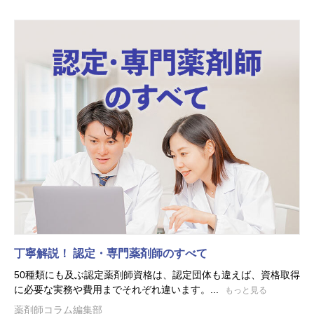
丁寧解説！ 認定・専門薬剤師のすべて
50種類にも及ぶ認定薬剤師資格は、認定団体も違えば、資格取得
に必要な実務や費用までそれぞれ違います。...
もっと見る
薬剤師コラム編集部