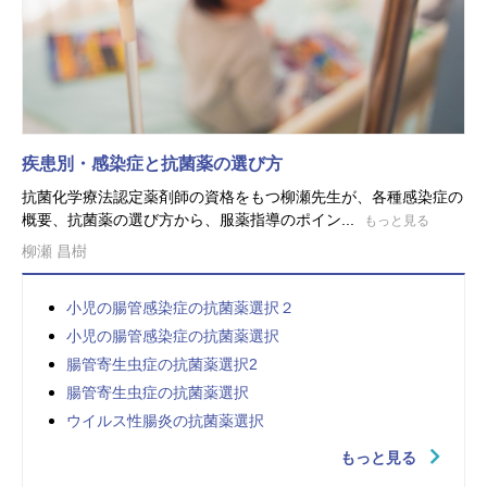
疾患別・感染症と抗菌薬の選び方
抗菌化学療法認定薬剤師の資格をもつ柳瀬先生が、各種感染症の
概要、抗菌薬の選び方から、服薬指導のポイン...
もっと見る
柳瀬 昌樹
小児の腸管感染症の抗菌薬選択２
小児の腸管感染症の抗菌薬選択
腸管寄生虫症の抗菌薬選択2
腸管寄生虫症の抗菌薬選択
ウイルス性腸炎の抗菌薬選択
もっと見る