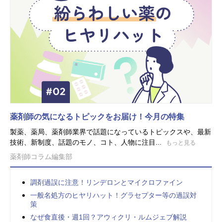
薬剤師の気になるトピックをお届け！今月の特集
製薬、薬局、薬剤師業界で話題になっているトピックスや、最新
技術、新制度、話題のモノ、コト、人物に注目...
もっと見る
薬剤師コラム編集部
調剤過誤に注意！リンデロンとマイクロファイン
一般名処方のヒヤリハット！グラセプター等の過誤対
策
なぜ食直後・週1回？アウィクリ・ルムジェブ解説