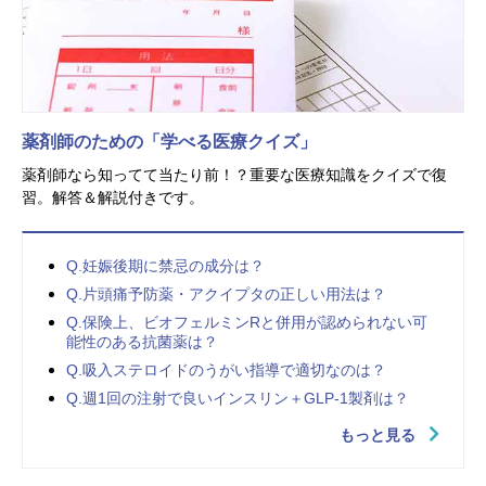
薬剤師のための「学べる医療クイズ」
薬剤師なら知ってて当たり前！？重要な医療知識をクイズで復
習。解答＆解説付きです。
Q.妊娠後期に禁忌の成分は？
Q.片頭痛予防薬・アクイプタの正しい用法は？
Q.保険上、ビオフェルミンRと併用が認められない可
能性のある抗菌薬は？
Q.吸入ステロイドのうがい指導で適切なのは？
Q.週1回の注射で良いインスリン＋GLP-1製剤は？
もっと見る