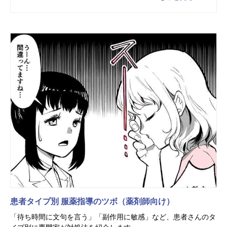
患者タイプ別 服薬指導のツボ（薬剤師向け）
「待ち時間に文句を言う」「副作用に敏感」など、患者さんのタ