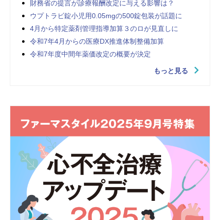
財務省の提言が診療報酬改定に与える影響は？
ウプトラビ錠小児用0.05mgの500錠包装が話題に
4月から特定薬剤管理指導加算３のロが見直しに
令和7年4月からの医療DX推進体制整備加算
令和7年度中間年薬価改定の概要が決定
もっと見る