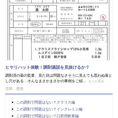
ヒヤリハット体験！調剤過誤を見抜けるか？
調剤済の薬の監査、見た目は問題なさそうに見えても思わぬ落と
し穴がある…そんなまさかまさかの事例をご紹...
もっと見る
児島 悠史
この調剤で問題はない？クラリス編
この調剤で問題はない？インクレミン編
この調剤で問題はない？口腔用軟膏編