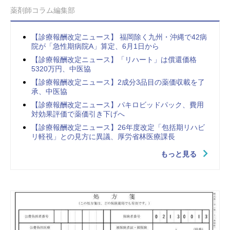
薬剤師コラム編集部
【診療報酬改定ニュース】 福岡除く九州・沖縄で42病
院が「急性期病院A」算定、6月1日から
【診療報酬改定ニュース】「リハート」は償還価格
5320万円、中医協
【診療報酬改定ニュース】2成分3品目の薬価収載を了
承、中医協
【診療報酬改定ニュース】パキロビッドパック、費用
対効果評価で薬価引き下げへ
【診療報酬改定ニュース】26年度改定「包括期リハビ
リ軽視」との見方に異議、厚労省林医療課長
もっと見る