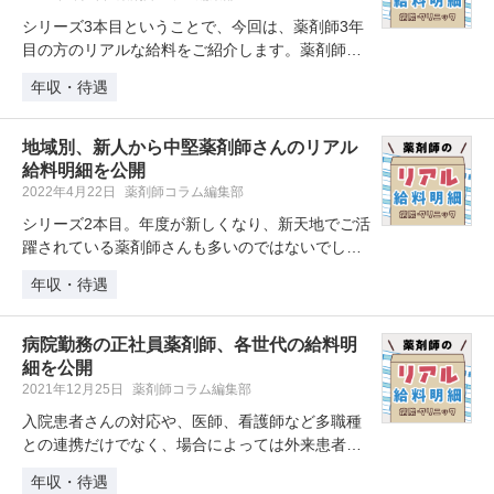
シリーズ3本目ということで、今回は、薬剤師3年
目の方のリアルな給料をご紹介します。薬剤師と
しては、業務にも少し慣れてきて…
年収・待遇
地域別、新人から中堅薬剤師さんのリアル
給料明細を公開
2022年4月22日
薬剤師コラム編集部
シリーズ2本目。年度が新しくなり、新天地でご活
躍されている薬剤師さんも多いのではないでしょ
うか。今回は、新人薬剤師さんと…
年収・待遇
病院勤務の正社員薬剤師、各世代の給料明
細を公開
2021年12月25日
薬剤師コラム編集部
入院患者さんの対応や、医師、看護師など多職種
との連携だけでなく、場合によっては外来患者さ
んや、夜 勤などもあって多忙そ…
年収・待遇