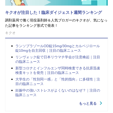
キクオが注目した！臨床ダイジェスト週間ランキング
調剤薬局で働く現役薬剤師＆人気ブロガーのキクオが、気になっ
た記事をランキング形式で発表！
キクオ
ランソプラゾールOD錠15mg/30mgとカルベジロール
錠10mgを自主回収｜注目の臨床ニュース
リンヴォック錠で日本リウマチ学会が注意喚起｜注目
の臨床ニュース
新型コロナとインフルエンザ同時検査できる抗原迅速
検査キットを発売｜注目の臨床ニュース
大学生の「性別同一感」と「性的指向」に多様性｜注
目の臨床ニュース
妊娠中の強いストレスがよくないのはなぜ？｜注目の
臨床ニュース
もっと見る