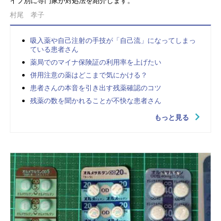
イプ別に専門家が対処法を紹介します。
村尾 孝子
吸入薬や自己注射の手技が「自己流」になってしまっ
ている患者さん
薬局でのマイナ保険証の利用率を上げたい
併用注意の薬はどこまで気にかける？
患者さんの本音を引き出す残薬確認のコツ
残薬の数を聞かれることが不快な患者さん
もっと見る