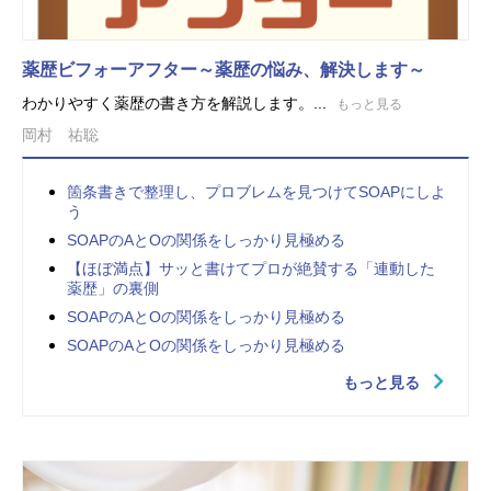
薬歴ビフォーアフター～薬歴の悩み、解決します～
わかりやすく薬歴の書き方を解説します。...
もっと見る
岡村 祐聡
箇条書きで整理し、プロブレムを見つけてSOAPにしよ
う
SOAPのAとOの関係をしっかり見極める
【ほぼ満点】サッと書けてプロが絶賛する「連動した
薬歴」の裏側
SOAPのAとOの関係をしっかり見極める
SOAPのAとOの関係をしっかり見極める
もっと見る