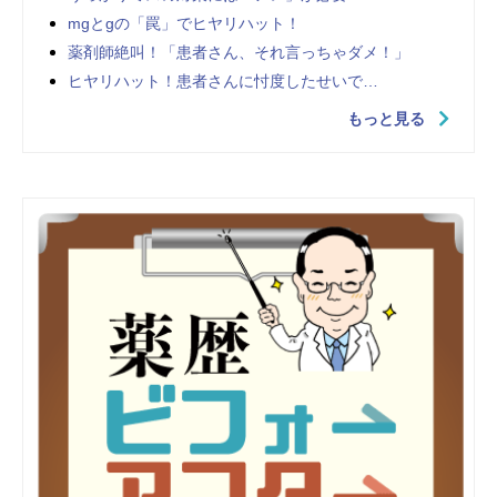
mgとgの「罠」でヒヤリハット！
薬剤師絶叫！「患者さん、それ言っちゃダメ！」
ヒヤリハット！患者さんに忖度したせいで…
もっと見る