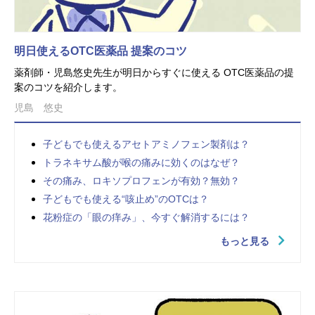
明日使えるOTC医薬品 提案のコツ
薬剤師・児島悠史先生が明日からすぐに使える OTC医薬品の提
案のコツを紹介します。
児島 悠史
子どもでも使えるアセトアミノフェン製剤は？
トラネキサム酸が喉の痛みに効くのはなぜ？
その痛み、ロキソプロフェンが有効？無効？
子どもでも使える“咳止め”のOTCは？
花粉症の「眼の痒み」、今すぐ解消するには？
もっと見る