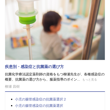
疾患別・感染症と抗菌薬の選び方
抗菌化学療法認定薬剤師の資格をもつ柳瀬先生が、各種感染症の
概要、抗菌薬の選び方から、服薬指導のポイン...
もっと見る
柳瀬 昌樹
小児の腸管感染症の抗菌薬選択２
小児の腸管感染症の抗菌薬選択