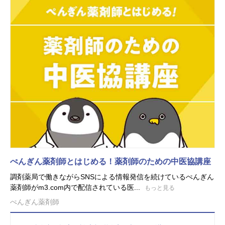
ぺんぎん薬剤師とはじめる！薬剤師のための中医協講座
調剤薬局で働きながらSNSによる情報発信を続けているぺんぎん
薬剤師がm3.com内で配信されている医...
もっと見る
ぺんぎん薬剤師