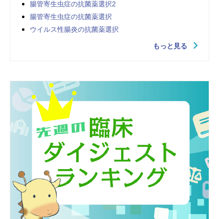
腸管寄生虫症の抗菌薬選択2
腸管寄生虫症の抗菌薬選択
ウイルス性腸炎の抗菌薬選択
もっと見る