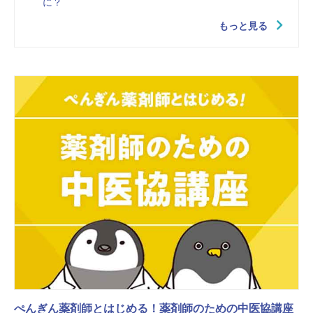
に？
もっと見る
ぺんぎん薬剤師とはじめる！薬剤師のための中医協講座