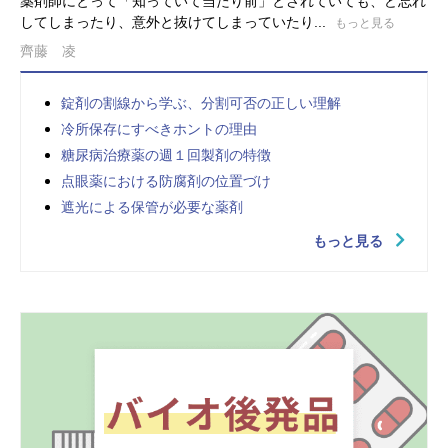
薬剤師にとって「知っていて当たり前」とされていても、ど忘れ
してしまったり、意外と抜けてしまっていたり...
もっと見る
齊藤 凌
錠剤の割線から学ぶ、分割可否の正しい理解
冷所保存にすべきホントの理由
糖尿病治療薬の週１回製剤の特徴
点眼薬における防腐剤の位置づけ
遮光による保管が必要な薬剤
もっと見る