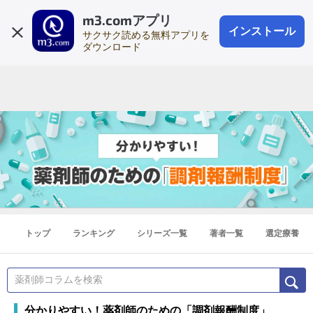
m3.comアプリ
登録1分
会員登録
無料
ログイン
インストール
サクサク読める無料アプリを
ダウンロード
トップ
ランキング
シリーズ一覧
著者一覧
選定療養
分かりやすい！薬剤師のための「調剤報酬制度」