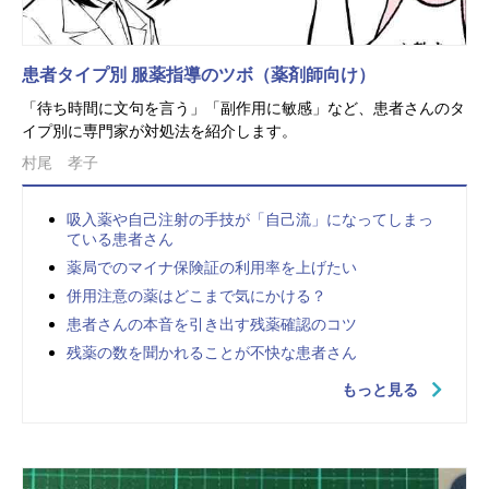
患者タイプ別 服薬指導のツボ（薬剤師向け）
「待ち時間に文句を言う」「副作用に敏感」など、患者さんのタ
イプ別に専門家が対処法を紹介します。
村尾 孝子
吸入薬や自己注射の手技が「自己流」になってしまっ
ている患者さん
薬局でのマイナ保険証の利用率を上げたい
併用注意の薬はどこまで気にかける？
患者さんの本音を引き出す残薬確認のコツ
残薬の数を聞かれることが不快な患者さん
もっと見る