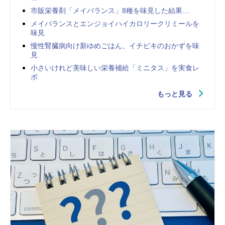
市販栄養剤「メイバランス」8種を味見した結果…
メイバランスとエンジョイハイカロリークリミールを
味見
慢性腎臓病向け新ゆめごはん、イチビキのおかずを味
見
小さいけれど美味しい栄養補給「ミニタス」を実食レ
ポ
もっと見る