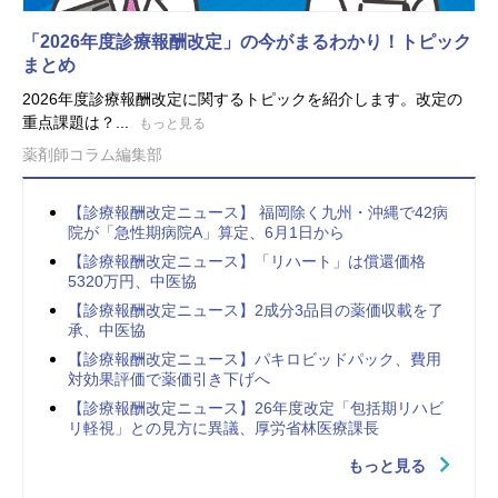
「2026年度診療報酬改定」の今がまるわかり！トピック
まとめ
2026年度診療報酬改定に関するトピックを紹介します。改定の
重点課題は？...
もっと見る
薬剤師コラム編集部
【診療報酬改定ニュース】 福岡除く九州・沖縄で42病
院が「急性期病院A」算定、6月1日から
【診療報酬改定ニュース】「リハート」は償還価格
5320万円、中医協
【診療報酬改定ニュース】2成分3品目の薬価収載を了
承、中医協
【診療報酬改定ニュース】パキロビッドパック、費用
対効果評価で薬価引き下げへ
【診療報酬改定ニュース】26年度改定「包括期リハビ
リ軽視」との見方に異議、厚労省林医療課長
もっと見る