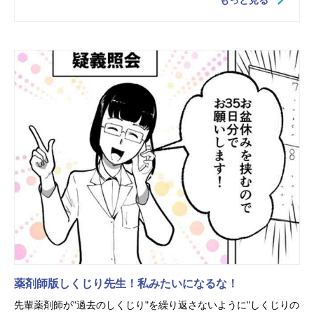
もっと見る
薬剤師版しくじり先生！私みたいになるな！
先輩薬剤師が"過去のしくじり"を繰り返さないように"しくじりの