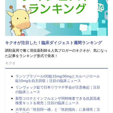
キクオが注目した！臨床ダイジェスト週間ランキング
調剤薬局で働く現役薬剤師＆人気ブロガーのキクオが、気になっ
た記事をランキング形式で発表！
キクオ
ランソプラゾールOD錠15mg/30mgとカルベジロール
錠10mgを自主回収｜注目の臨床ニュース
リンヴォック錠で日本リウマチ学会が注意喚起｜注目
の臨床ニュース
新型コロナとインフルエンザ同時検査できる抗原迅速
検査キットを発売｜注目の臨床ニュース
大学生の「性別同一感」と「性的指向」に多様性｜注