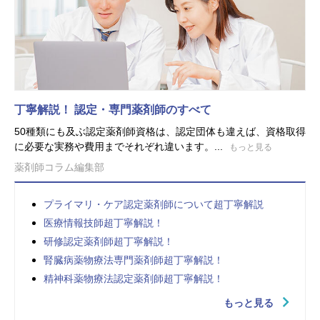
丁寧解説！ 認定・専門薬剤師のすべて
50種類にも及ぶ認定薬剤師資格は、認定団体も違えば、資格取得
に必要な実務や費用までそれぞれ違います。...
もっと見る
薬剤師コラム編集部
プライマリ・ケア認定薬剤師について超丁寧解説
医療情報技師超丁寧解説！
研修認定薬剤師超丁寧解説！
腎臓病薬物療法専門薬剤師超丁寧解説！
精神科薬物療法認定薬剤師超丁寧解説！
もっと見る