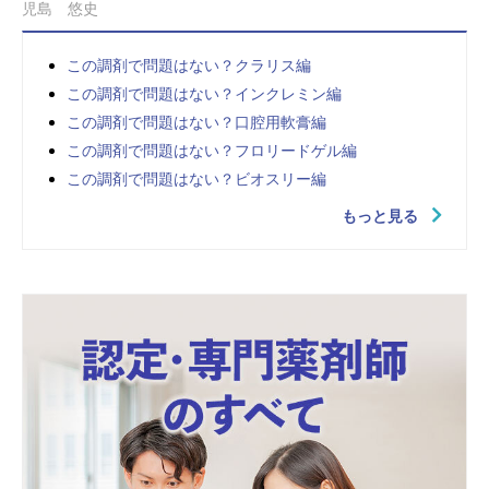
児島 悠史
この調剤で問題はない？クラリス編
この調剤で問題はない？インクレミン編
この調剤で問題はない？口腔用軟膏編
この調剤で問題はない？フロリードゲル編
この調剤で問題はない？ビオスリー編
もっと見る