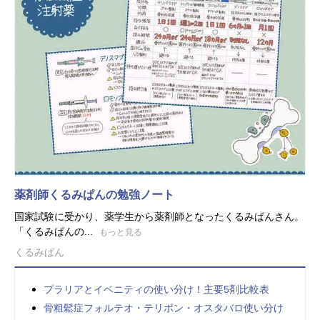
薬剤師くるみぱんの勉強ノート
国家試験に受かり、薬学生から薬剤師となったくるみぱんさん。
「くるみぱんの...
もっと見る
くるみぱん
プラリアとイベニティの使い分け！主要5剤比較表
骨粗鬆症フォルテオ・テリボン・オスタバロ使い分け