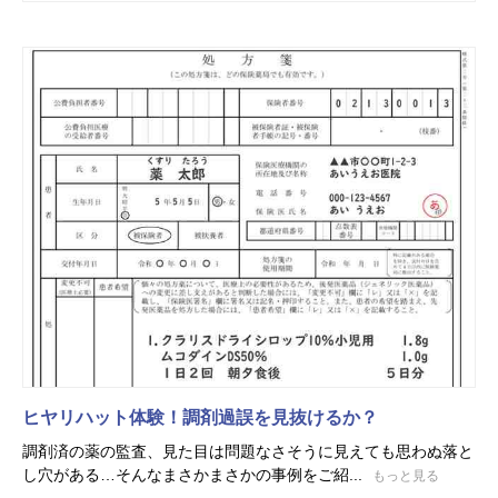
ヒヤリハット体験！調剤過誤を見抜けるか？
調剤済の薬の監査、見た目は問題なさそうに見えても思わぬ落と
し穴がある…そんなまさかまさかの事例をご紹...
もっと見る