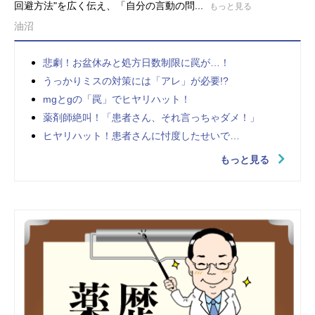
回避方法"を広く伝え、「自分の言動の問...
もっと見る
油沼
悲劇！お盆休みと処方日数制限に罠が…！
うっかりミスの対策には「アレ」が必要!?
mgとgの「罠」でヒヤリハット！
薬剤師絶叫！「患者さん、それ言っちゃダメ！」
ヒヤリハット！患者さんに忖度したせいで…
もっと見る