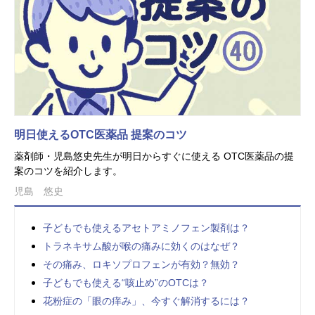
明日使えるOTC医薬品 提案のコツ
薬剤師・児島悠史先生が明日からすぐに使える OTC医薬品の提
案のコツを紹介します。
児島 悠史
子どもでも使えるアセトアミノフェン製剤は？
トラネキサム酸が喉の痛みに効くのはなぜ？
その痛み、ロキソプロフェンが有効？無効？
子どもでも使える“咳止め”のOTCは？
花粉症の「眼の痒み」、今すぐ解消するには？