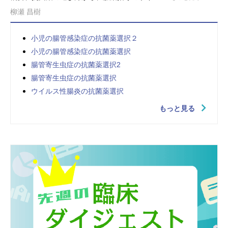
柳瀬 昌樹
小児の腸管感染症の抗菌薬選択２
小児の腸管感染症の抗菌薬選択
腸管寄生虫症の抗菌薬選択2
腸管寄生虫症の抗菌薬選択
ウイルス性腸炎の抗菌薬選択
もっと見る