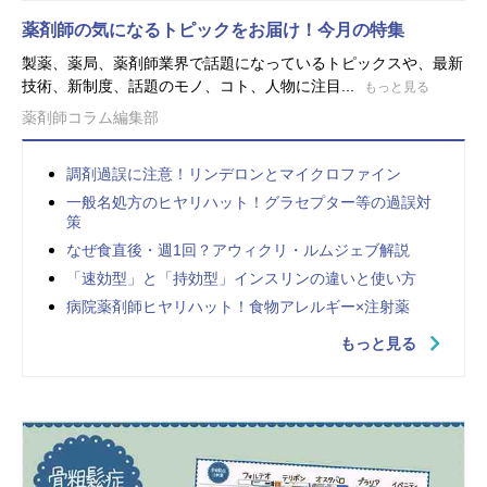
薬剤師の気になるトピックをお届け！今月の特集
製薬、薬局、薬剤師業界で話題になっているトピックスや、最新
技術、新制度、話題のモノ、コト、人物に注目...
もっと見る
薬剤師コラム編集部
調剤過誤に注意！リンデロンとマイクロファイン
一般名処方のヒヤリハット！グラセプター等の過誤対
策
なぜ食直後・週1回？アウィクリ・ルムジェブ解説
「速効型」と「持効型」インスリンの違いと使い方
病院薬剤師ヒヤリハット！食物アレルギー×注射薬
もっと見る