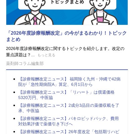
「2026年度診療報酬改定」の今がまるわかり！トピック
まとめ
2026年度診療報酬改定に関するトピックを紹介します。改定の
重点課題は？...
もっと見る
薬剤師コラム編集部
【診療報酬改定ニュース】 福岡除く九州・沖縄で42病
院が「急性期病院A」算定、6月1日から
【診療報酬改定ニュース】「リハート」は償還価格
5320万円、中医協
【診療報酬改定ニュース】2成分3品目の薬価収載を了
承、中医協
【診療報酬改定ニュース】パキロビッドパック、費用
対効果評価で薬価引き下げへ
【診療報酬改定ニュース】26年度改定「包括期リハビ