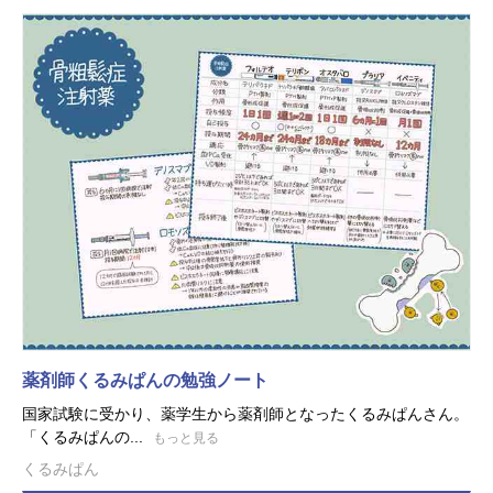
薬剤師くるみぱんの勉強ノート
国家試験に受かり、薬学生から薬剤師となったくるみぱんさん。
「くるみぱんの...
もっと見る
くるみぱん