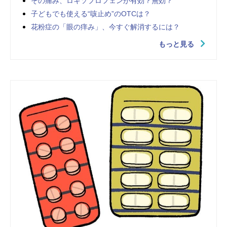
その痛み、ロキソプロフェンが有効？無効？
子どもでも使える“咳止め”のOTCは？
花粉症の「眼の痒み」、今すぐ解消するには？
もっと見る