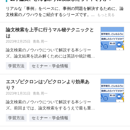
リアルな「事例」をベースに、事例の問題を解決するために、論
文検索のノウハウをご紹介するシリーズです。...
もっと見る
論文検索を上手に行うマル秘テクニックと
は
2023年2月25日
青島 周一
論文検索のノウハウについて解説する本シリー
ズ。論文結果を読み解くためには英語や統計概念
などを熟知するよりも、一定のなれと…
学習方法
セミナー・学会情報
エスゾピクロンはゾピクロンより効果あ
り？
2023年1月31日
青島 周一
論文検索のノウハウについて解説する本シリー
ズ。前回までは、論文検索をするうえで最も重要
なポイント「疑問をPECOで定型化…
学習方法
セミナー・学会情報