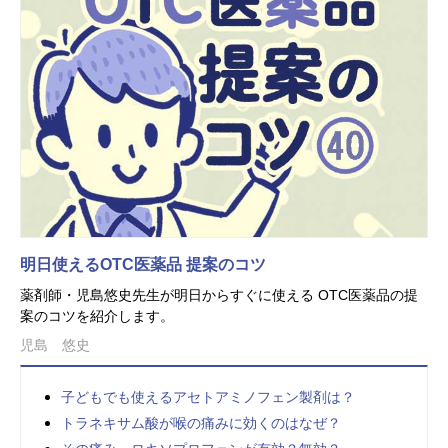
明日使えるOTC医薬品 提案のコツ
薬剤師・児島悠史先生が明日からすぐに使える OTC医薬品の提
案のコツを紹介します。
児島 悠史
子どもでも使えるアセトアミノフェン製剤は？
トラネキサム酸が喉の痛みに効くのはなぜ？