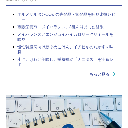
オルメサルタンOD錠の先発品・後発品を味見比較レビ
ュー
市販栄養剤「メイバランス」8種を味見した結果…
メイバランスとエンジョイハイカロリークリミールを
味見
慢性腎臓病向け新ゆめごはん、イチビキのおかずを味
見
小さいけれど美味しい栄養補給「ミニタス」を実食レ
ポ
もっと見る