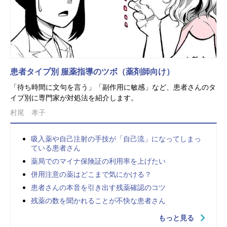
患者タイプ別 服薬指導のツボ（薬剤師向け）
「待ち時間に文句を言う」「副作用に敏感」など、患者さんのタ
イプ別に専門家が対処法を紹介します。
村尾 孝子
吸入薬や自己注射の手技が「自己流」になってしまっ
ている患者さん
薬局でのマイナ保険証の利用率を上げたい
併用注意の薬はどこまで気にかける？
患者さんの本音を引き出す残薬確認のコツ
残薬の数を聞かれることが不快な患者さん
もっと見る