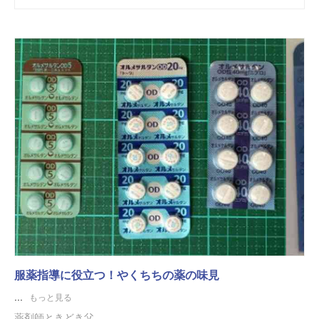
服薬指導に役立つ！やくちちの薬の味見
...
もっと見る
薬剤師ときどき父