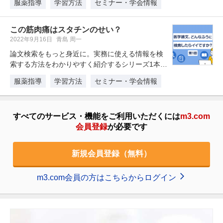
服薬指導
学習方法
セミナー・学会情報
この筋肉痛はスタチンのせい？
2022年9月16日
青島 周一
論文検索をもっと身近に。実務に使える情報を検
索する方法をわかりやすく紹介するシリーズ1本目
です。今回は、とある薬局でサー…
服薬指導
学習方法
セミナー・学会情報
すべてのサービス・機能をご利用いただくには
m3.com
会員登録
が必要です
新規会員登録（無料）
m3.com会員の方はこちらからログイン