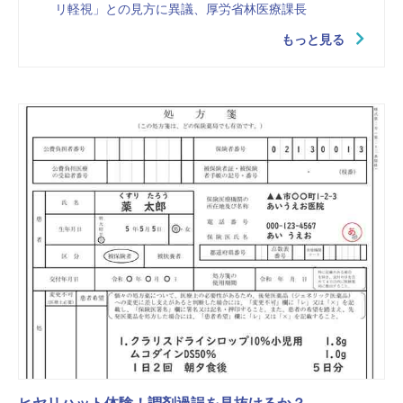
リ軽視」との見方に異議、厚労省林医療課長
もっと見る