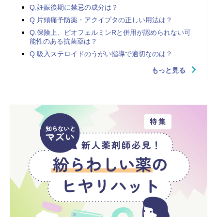
Q.妊娠後期に禁忌の成分は？
Q.片頭痛予防薬・アクイプタの正しい用法は？
Q.保険上、ビオフェルミンRと併用が認められない可
能性のある抗菌薬は？
Q.吸入ステロイドのうがい指導で適切なのは？
もっと見る