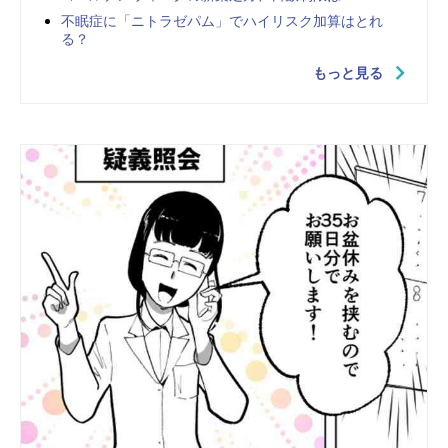
不眠症に「ニトラゼパム」でハイリスク加算はとれ
る？
もっと見る