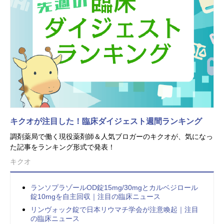
キクオが注目した！臨床ダイジェスト週間ランキング
調剤薬局で働く現役薬剤師＆人気ブロガーのキクオが、気になっ
た記事をランキング形式で発表！
キクオ
ランソプラゾールOD錠15mg/30mgとカルベジロール
錠10mgを自主回収｜注目の臨床ニュース
リンヴォック錠で日本リウマチ学会が注意喚起｜注目
の臨床ニュース