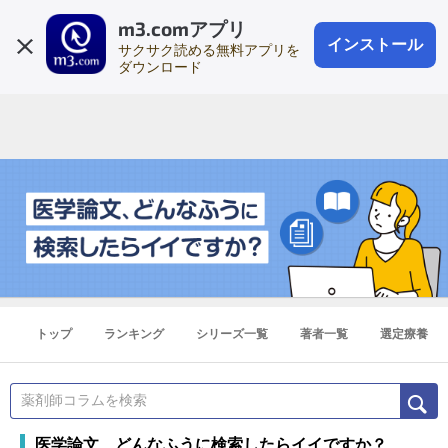
m3.comアプリ
登録1分
会員登録
無料
ログイン
インストール
サクサク読める無料アプリを
ダウンロード
トップ
ランキング
シリーズ一覧
著者一覧
選定療養
医学論文、どんなふうに検索したらイイですか？