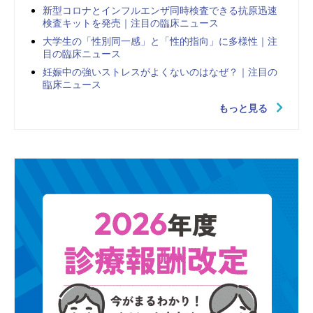
新型コロナとインフルエンザ同時検査できる抗原迅速
検査キットを発売｜注目の臨床ニュース
大学生の「性別同一感」と「性的指向」に多様性｜注
目の臨床ニュース
妊娠中の強いストレスがよくないのはなぜ？｜注目の
臨床ニュース
もっと見る