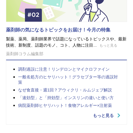
薬剤師の気になるトピックをお届け！今月の特集
製薬、薬局、薬剤師業界で話題になっているトピックスや、最新
技術、新制度、話題のモノ、コト、人物に注目...
もっと見る
薬剤師コラム編集部
調剤過誤に注意！リンデロンとマイクロファイン
一般名処方のヒヤリハット！グラセプター等の過誤対
策
なぜ食直後・週1回？アウィクリ・ルムジェブ解説
「速効型」と「持効型」インスリンの違いと使い方
病院薬剤師ヒヤリハット！食物アレルギー×注射薬
もっと見る