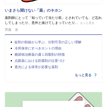
いまさら聞けない「薬」のキホン
薬剤師にとって「知っていて当たり前」とされていても、ど忘れ
してしまったり、意外と抜けてしまっていたり...
もっと見る
齊藤 凌
錠剤の割線から学ぶ、分割可否の正しい理解
冷所保存にすべきホントの理由
糖尿病治療薬の週１回製剤の特徴
点眼薬における防腐剤の位置づけ
遮光による保管が必要な薬剤
もっと見る