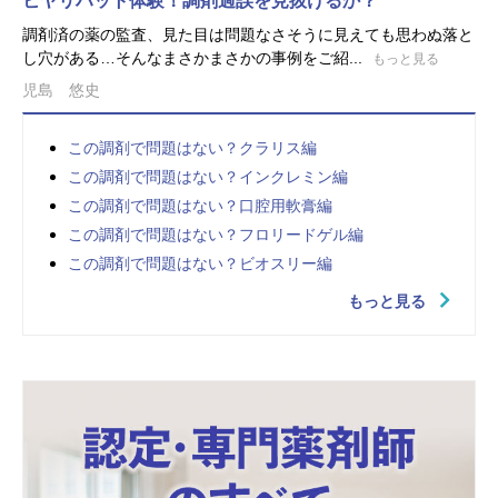
ヒヤリハット体験！調剤過誤を見抜けるか？
調剤済の薬の監査、見た目は問題なさそうに見えても思わぬ落と
し穴がある…そんなまさかまさかの事例をご紹...
もっと見る
児島 悠史
この調剤で問題はない？クラリス編
この調剤で問題はない？インクレミン編
この調剤で問題はない？口腔用軟膏編
この調剤で問題はない？フロリードゲル編
この調剤で問題はない？ビオスリー編
もっと見る