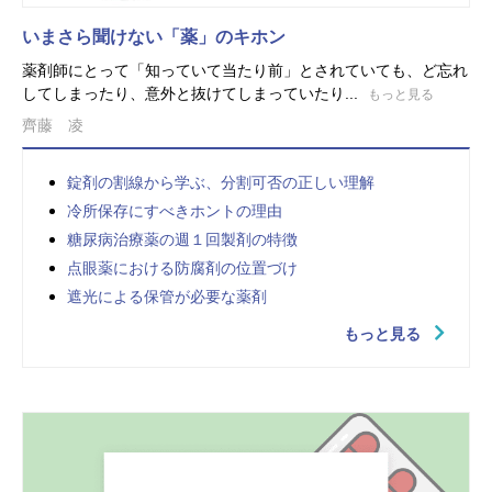
いまさら聞けない「薬」のキホン
薬剤師にとって「知っていて当たり前」とされていても、ど忘れ
してしまったり、意外と抜けてしまっていたり...
もっと見る
齊藤 凌
錠剤の割線から学ぶ、分割可否の正しい理解
冷所保存にすべきホントの理由
糖尿病治療薬の週１回製剤の特徴
点眼薬における防腐剤の位置づけ
遮光による保管が必要な薬剤
もっと見る