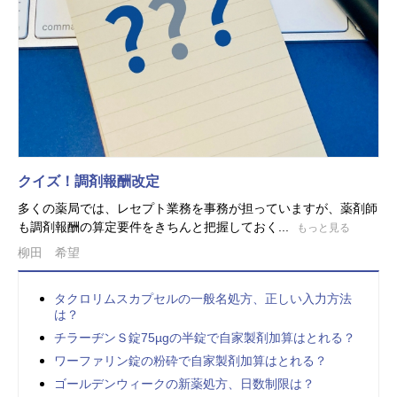
クイズ！調剤報酬改定
多くの薬局では、レセプト業務を事務が担っていますが、薬剤師
も調剤報酬の算定要件をきちんと把握しておく...
もっと見る
柳田 希望
タクロリムスカプセルの一般名処方、正しい入力方法
は？
チラーヂンＳ錠75µgの半錠で自家製剤加算はとれる？
ワーファリン錠の粉砕で自家製剤加算はとれる？
ゴールデンウィークの新薬処方、日数制限は？