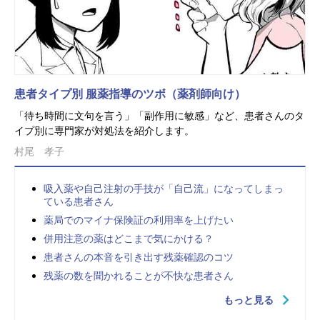
患者タイプ別 服薬指導のツボ（薬剤師向け）
「待ち時間に文句を言う」「副作用に敏感」など、患者さんのタ
イプ別に専門家が対処法を紹介します。
村尾 孝子
吸入薬や自己注射の手技が「自己流」になってしまっ
ている患者さん
薬局でのマイナ保険証の利用率を上げたい
併用注意の薬はどこまで気にかける？
患者さんの本音を引き出す残薬確認のコツ
残薬の数を聞かれることが不快な患者さん
もっと見る