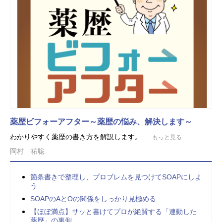
薬歴ビフォーアフター～薬歴の悩み、解決します～
わかりやすく薬歴の書き方を解説します。...
もっと見る
岡村 祐聡
箇条書きで整理し、プロブレムを見つけてSOAPにしよ
う
SOAPのAとOの関係をしっかり見極める
【ほぼ満点】サッと書けてプロが絶賛する「連動した
薬歴」の裏側