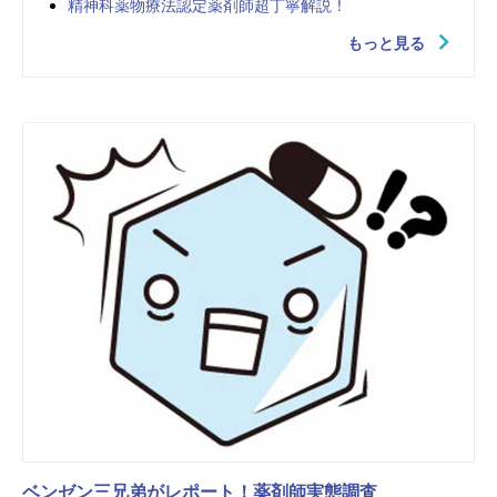
精神科薬物療法認定薬剤師超丁寧解説！
もっと見る
ベンゼン三兄弟がレポート！薬剤師実態調査