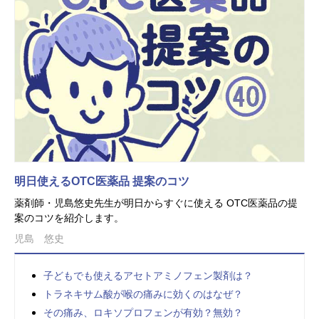
明日使えるOTC医薬品 提案のコツ
薬剤師・児島悠史先生が明日からすぐに使える OTC医薬品の提
案のコツを紹介します。
児島 悠史
子どもでも使えるアセトアミノフェン製剤は？
トラネキサム酸が喉の痛みに効くのはなぜ？
その痛み、ロキソプロフェンが有効？無効？