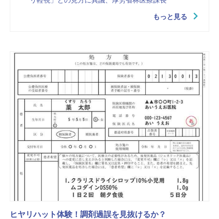
リ軽視」との見方に異議、厚労省林医療課長
もっと見る
ヒヤリハット体験！調剤過誤を見抜けるか？