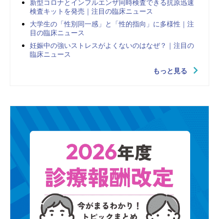
新型コロナとインフルエンザ同時検査できる抗原迅速
検査キットを発売｜注目の臨床ニュース
大学生の「性別同一感」と「性的指向」に多様性｜注
目の臨床ニュース
妊娠中の強いストレスがよくないのはなぜ？｜注目の
臨床ニュース
もっと見る