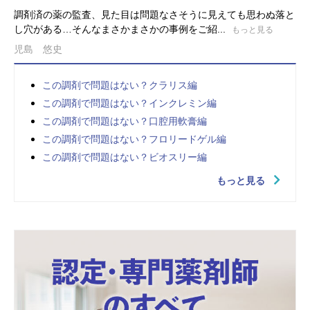
調剤済の薬の監査、見た目は問題なさそうに見えても思わぬ落と
し穴がある…そんなまさかまさかの事例をご紹...
もっと見る
児島 悠史
この調剤で問題はない？クラリス編
この調剤で問題はない？インクレミン編
この調剤で問題はない？口腔用軟膏編
この調剤で問題はない？フロリードゲル編
この調剤で問題はない？ビオスリー編
もっと見る