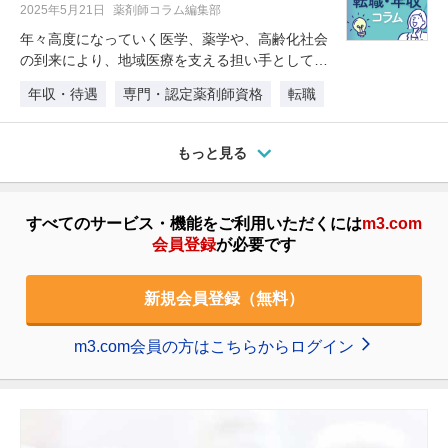
2025年5月21日
薬剤師コラム編集部
年々高度になっていく医学、薬学や、高齢化社会
の到来により、地域医療を支える担い手としての
薬剤師の存在がクローズアップされ…
年収・待遇
専門・認定薬剤師資格
転職
もっと見る
すべてのサービス・機能をご利用いただくには
m3.com
会員登録
が必要です
新規会員登録（無料）
m3.com会員の方はこちらからログイン