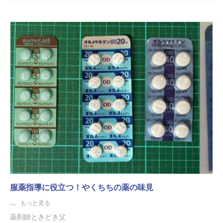
服薬指導に役立つ！やくちちの薬の味見
...
もっと見る
薬剤師ときどき父