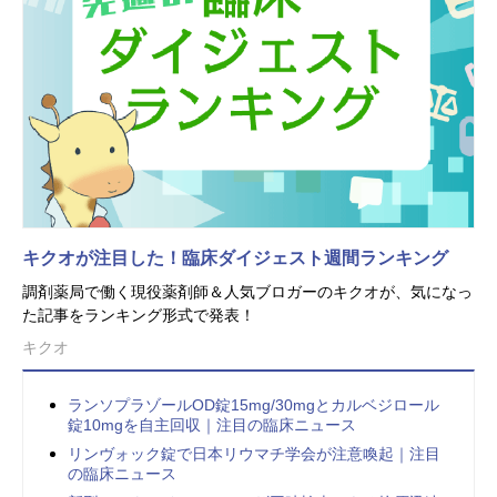
キクオが注目した！臨床ダイジェスト週間ランキング
調剤薬局で働く現役薬剤師＆人気ブロガーのキクオが、気になっ
た記事をランキング形式で発表！
キクオ
ランソプラゾールOD錠15mg/30mgとカルベジロール
錠10mgを自主回収｜注目の臨床ニュース
リンヴォック錠で日本リウマチ学会が注意喚起｜注目
の臨床ニュース