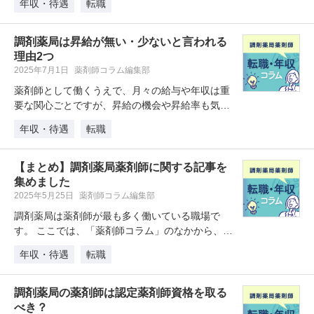
年収・待遇
転職
調剤薬局は昇給が無い・少ないと言われる
理由2つ
2025年7月1日
薬剤師コラム編集部
薬剤師として働くうえで、月々の給与や年収は重
要な関心ごとですが、昇給の機会や昇給率も気に
なりますよね。昇給の機会が少なけ…
年収・待遇
転職
【まとめ】調剤薬局薬剤師に関する記事を
集めました
2025年5月25日
薬剤師コラム編集部
調剤薬局は薬剤師が最も多く働いている職場で
す。 ここでは、「薬剤師コラム」のなかから、調
剤薬局で働く薬剤師に関わる記事…
年収・待遇
転職
調剤薬局の薬剤師は認定薬剤師資格を取る
べき？