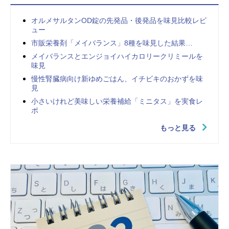
オルメサルタンOD錠の先発品・後発品を味見比較レビ
ュー
市販栄養剤「メイバランス」8種を味見した結果…
メイバランスとエンジョイハイカロリークリミールを
味見
慢性腎臓病向け新ゆめごはん、イチビキのおかずを味
見
小さいけれど美味しい栄養補給「ミニタス」を実食レ
ポ
もっと見る