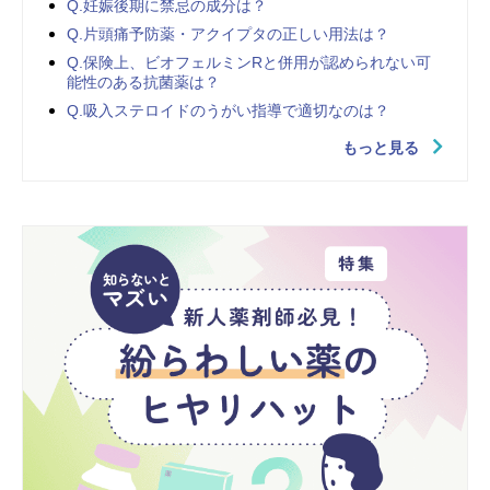
Q.妊娠後期に禁忌の成分は？
Q.片頭痛予防薬・アクイプタの正しい用法は？
Q.保険上、ビオフェルミンRと併用が認められない可
能性のある抗菌薬は？
Q.吸入ステロイドのうがい指導で適切なのは？
もっと見る