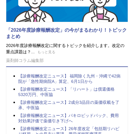
「2026年度診療報酬改定」の今がまるわかり！トピック
まとめ
2026年度診療報酬改定に関するトピックを紹介します。改定の
重点課題は？...
もっと見る
薬剤師コラム編集部
【診療報酬改定ニュース】 福岡除く九州・沖縄で42病
院が「急性期病院A」算定、6月1日から
【診療報酬改定ニュース】「リハート」は償還価格
5320万円、中医協
【診療報酬改定ニュース】2成分3品目の薬価収載を了
承、中医協
【診療報酬改定ニュース】パキロビッドパック、費用
対効果評価で薬価引き下げへ
【診療報酬改定ニュース】26年度改定「包括期リハビ