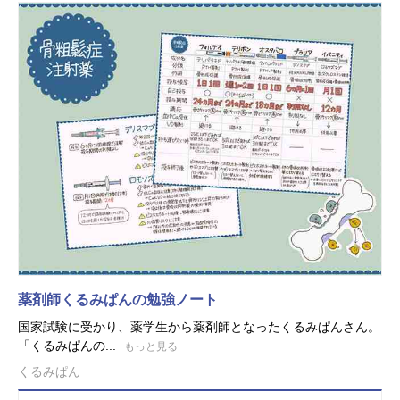
薬剤師くるみぱんの勉強ノート
国家試験に受かり、薬学生から薬剤師となったくるみぱんさん。
「くるみぱんの...
もっと見る
くるみぱん