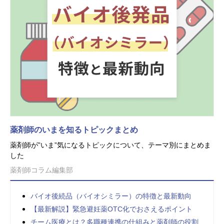
薬剤師のいまを知るトピックまとめ
薬剤師が”いま”気になるトピックについて、テーマ別にまとめま
した
薬剤師コラム編集部
バイオ後続品（バイオシミラー）の特徴と最新動向
【最新解説】緊急避妊薬OTC化でおさえるポイント
チーム医療とは？多職種連携の仕組みと薬剤師の役割