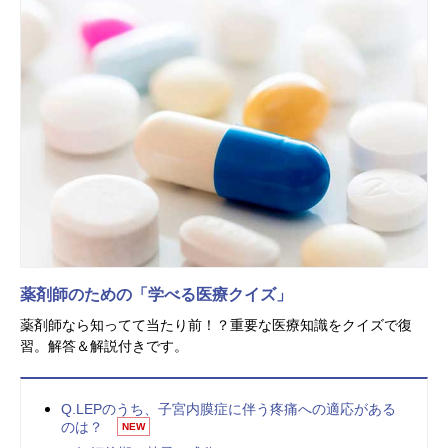
薬剤師のための「学べる医療クイズ」
薬剤師なら知ってて当たり前！？重要な医療知識をクイズで復
習。解答＆解説付きです。
Q.LEPのうち、子宮内膜症に伴う疼痛への適応がある
のは？
NEW