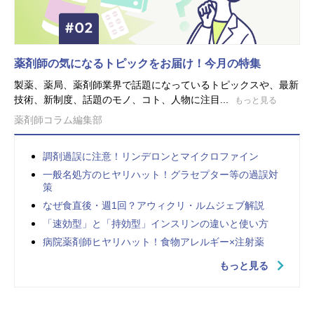
薬剤師の気になるトピックをお届け！今月の特集
製薬、薬局、薬剤師業界で話題になっているトピックスや、最新
技術、新制度、話題のモノ、コト、人物に注目...
もっと見る
薬剤師コラム編集部
調剤過誤に注意！リンデロンとマイクロファイン
一般名処方のヒヤリハット！グラセプター等の過誤対
策
なぜ食直後・週1回？アウィクリ・ルムジェブ解説
「速効型」と「持効型」インスリンの違いと使い方
病院薬剤師ヒヤリハット！食物アレルギー×注射薬
もっと見る