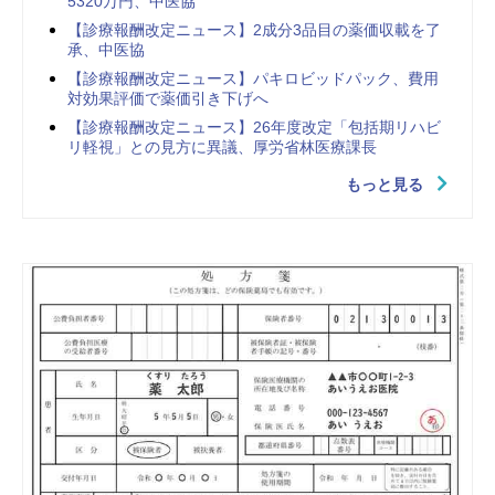
5320万円、中医協
【診療報酬改定ニュース】2成分3品目の薬価収載を了
承、中医協
【診療報酬改定ニュース】パキロビッドパック、費用
対効果評価で薬価引き下げへ
【診療報酬改定ニュース】26年度改定「包括期リハビ
リ軽視」との見方に異議、厚労省林医療課長
もっと見る