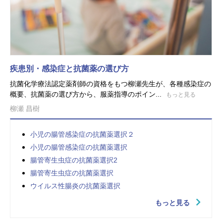
疾患別・感染症と抗菌薬の選び方
抗菌化学療法認定薬剤師の資格をもつ柳瀬先生が、各種感染症の
概要、抗菌薬の選び方から、服薬指導のポイン...
もっと見る
柳瀬 昌樹
小児の腸管感染症の抗菌薬選択２
小児の腸管感染症の抗菌薬選択
腸管寄生虫症の抗菌薬選択2
腸管寄生虫症の抗菌薬選択
ウイルス性腸炎の抗菌薬選択
もっと見る