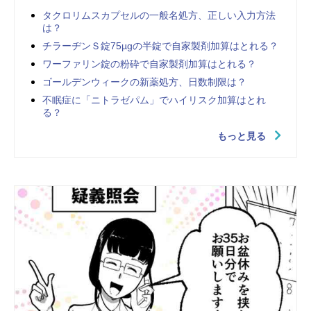
タクロリムスカプセルの一般名処方、正しい入力方法
は？
チラーヂンＳ錠75µgの半錠で自家製剤加算はとれる？
ワーファリン錠の粉砕で自家製剤加算はとれる？
ゴールデンウィークの新薬処方、日数制限は？
不眠症に「ニトラゼパム」でハイリスク加算はとれ
る？
もっと見る