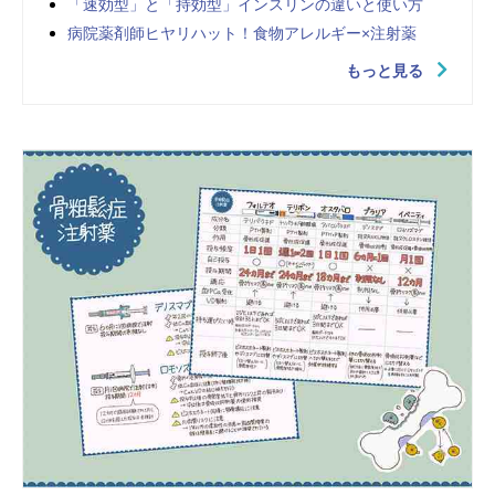
「速効型」と「持効型」インスリンの違いと使い方
病院薬剤師ヒヤリハット！食物アレルギー×注射薬
もっと見る