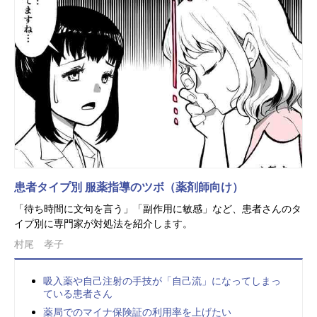
患者タイプ別 服薬指導のツボ（薬剤師向け）
「待ち時間に文句を言う」「副作用に敏感」など、患者さんのタ
イプ別に専門家が対処法を紹介します。
村尾 孝子
吸入薬や自己注射の手技が「自己流」になってしまっ
ている患者さん
薬局でのマイナ保険証の利用率を上げたい