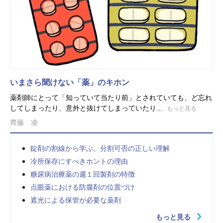
いまさら聞けない「薬」のキホン
薬剤師にとって「知っていて当たり前」とされていても、ど忘れ
してしまったり、意外と抜けてしまっていたり...
もっと見る
齊藤 凌
錠剤の割線から学ぶ、分割可否の正しい理解
冷所保存にすべきホントの理由
糖尿病治療薬の週１回製剤の特徴
点眼薬における防腐剤の位置づけ
遮光による保管が必要な薬剤
もっと見る