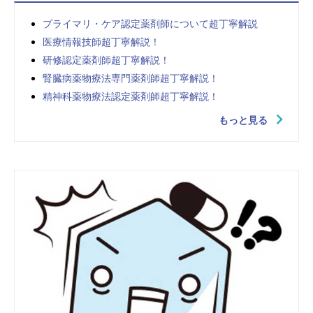
プライマリ・ケア認定薬剤師について超丁寧解説
医療情報技師超丁寧解説！
研修認定薬剤師超丁寧解説！
腎臓病薬物療法専門薬剤師超丁寧解説！
精神科薬物療法認定薬剤師超丁寧解説！
もっと見る