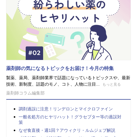
薬剤師の気になるトピックをお届け！今月の特集
製薬、薬局、薬剤師業界で話題になっているトピックスや、最新
技術、新制度、話題のモノ、コト、人物に注目...
もっと見る
薬剤師コラム編集部
調剤過誤に注意！リンデロンとマイクロファイン
一般名処方のヒヤリハット！グラセプター等の過誤対
策
なぜ食直後・週1回？アウィクリ・ルムジェブ解説