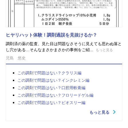
ヒヤリハット体験！調剤過誤を見抜けるか？
調剤済の薬の監査、見た目は問題なさそうに見えても思わぬ落と
し穴がある…そんなまさかまさかの事例をご紹...
もっと見る
児島 悠史
この調剤で問題はない？クラリス編
この調剤で問題はない？インクレミン編
この調剤で問題はない？口腔用軟膏編
この調剤で問題はない？フロリードゲル編
この調剤で問題はない？ビオスリー編
もっと見る