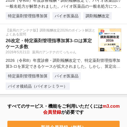
2026（令和8）年度診療報酬・調剤報酬改定で、バイオ医薬品の
一般名処方が解禁されました。バイオ医薬品の一般名処方につ
い…
特定薬剤管理指導加算
バイオ医薬品
調剤報酬改定
【薬局のアンテナ版】調剤報酬改定2026のポイント解説と
よくある質問
26改定・特定薬剤管理指導加算3-ロは算定
ケース多数
2026年5月21日
薬局のアンテナのてっちゃん
2026（令和8）年度診療・調剤報酬改定で、特定薬剤管理指導加
算3-ロを算定できるケースが拡大されました。しかし、算定出…
特定薬剤管理指導加算
バイオ医薬品
バイオ後続品（バイオシミラー）
すべてのサービス・機能をご利用いただくには
m3.com
会員登録
が必要です