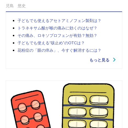
児島 悠史
子どもでも使えるアセトアミノフェン製剤は？
トラネキサム酸が喉の痛みに効くのはなぜ？
その痛み、ロキソプロフェンが有効？無効？
子どもでも使える“咳止め”のOTCは？
花粉症の「眼の痒み」、今すぐ解消するには？
もっと見る