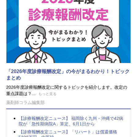
「2026年度診療報酬改定」の今がまるわかり！トピック
まとめ
2026年度診療報酬改定に関するトピックを紹介します。改定の
重点課題は？...
もっと見る
薬剤師コラム編集部
【診療報酬改定ニュース】 福岡除く九州・沖縄で42病
院が「急性期病院A」算定、6月1日から
【診療報酬改定ニュース】「リハート」は償還価格