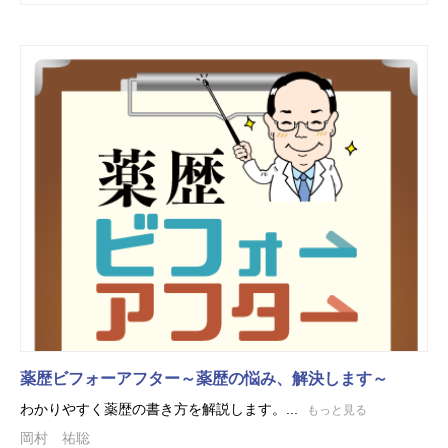
薬歴ビフォーアフター～薬歴の悩み、解決します～
わかりやすく薬歴の書き方を解説します。...
もっと見る
岡村 祐聡