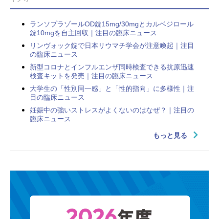
ランソプラゾールOD錠15mg/30mgとカルベジロール
錠10mgを自主回収｜注目の臨床ニュース
リンヴォック錠で日本リウマチ学会が注意喚起｜注目
の臨床ニュース
新型コロナとインフルエンザ同時検査できる抗原迅速
検査キットを発売｜注目の臨床ニュース
大学生の「性別同一感」と「性的指向」に多様性｜注
目の臨床ニュース
妊娠中の強いストレスがよくないのはなぜ？｜注目の
臨床ニュース
もっと見る