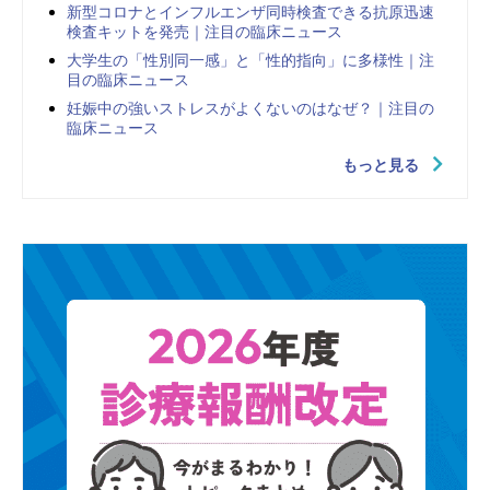
新型コロナとインフルエンザ同時検査できる抗原迅速
検査キットを発売｜注目の臨床ニュース
大学生の「性別同一感」と「性的指向」に多様性｜注
目の臨床ニュース
妊娠中の強いストレスがよくないのはなぜ？｜注目の
臨床ニュース
もっと見る