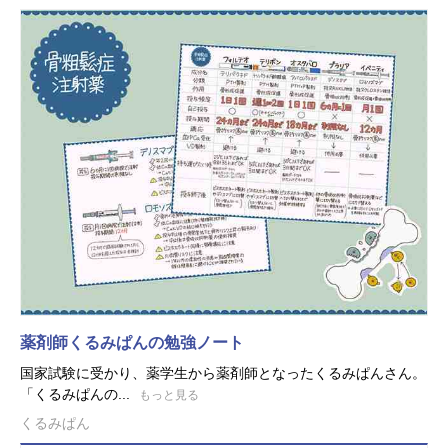
薬剤師くるみぱんの勉強ノート
国家試験に受かり、薬学生から薬剤師となったくるみぱんさん。
「くるみぱんの...
もっと見る
くるみぱん