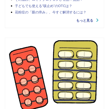
子どもでも使える“咳止め”のOTCは？
花粉症の「眼の痒み」、今すぐ解消するには？
もっと見る