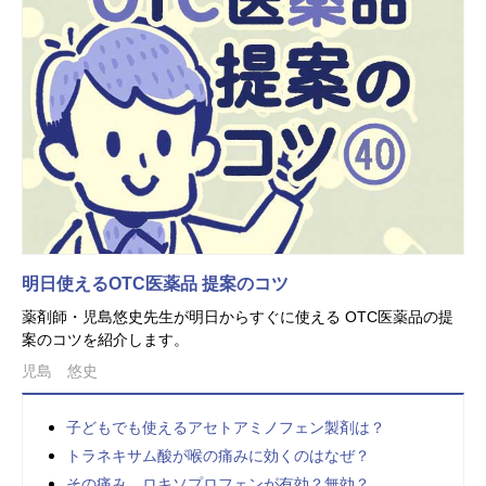
明日使えるOTC医薬品 提案のコツ
薬剤師・児島悠史先生が明日からすぐに使える OTC医薬品の提
案のコツを紹介します。
児島 悠史
子どもでも使えるアセトアミノフェン製剤は？
トラネキサム酸が喉の痛みに効くのはなぜ？
その痛み、ロキソプロフェンが有効？無効？