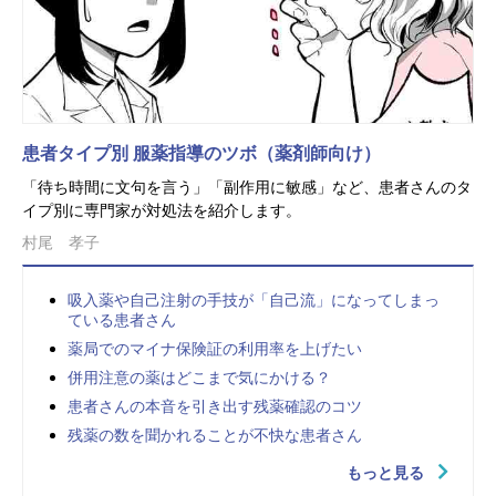
患者タイプ別 服薬指導のツボ（薬剤師向け）
「待ち時間に文句を言う」「副作用に敏感」など、患者さんのタ
イプ別に専門家が対処法を紹介します。
村尾 孝子
吸入薬や自己注射の手技が「自己流」になってしまっ
ている患者さん
薬局でのマイナ保険証の利用率を上げたい
併用注意の薬はどこまで気にかける？
患者さんの本音を引き出す残薬確認のコツ
残薬の数を聞かれることが不快な患者さん
もっと見る