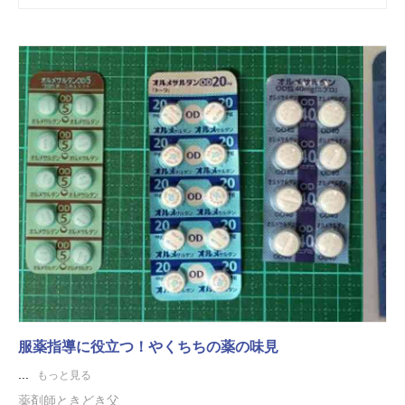
服薬指導に役立つ！やくちちの薬の味見
...
もっと見る
薬剤師ときどき父