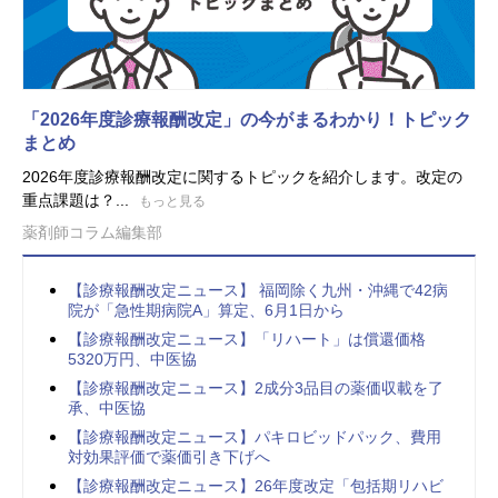
「2026年度診療報酬改定」の今がまるわかり！トピック
まとめ
2026年度診療報酬改定に関するトピックを紹介します。改定の
重点課題は？...
もっと見る
薬剤師コラム編集部
【診療報酬改定ニュース】 福岡除く九州・沖縄で42病
院が「急性期病院A」算定、6月1日から
【診療報酬改定ニュース】「リハート」は償還価格
5320万円、中医協
【診療報酬改定ニュース】2成分3品目の薬価収載を了
承、中医協
【診療報酬改定ニュース】パキロビッドパック、費用
対効果評価で薬価引き下げへ
【診療報酬改定ニュース】26年度改定「包括期リハビ