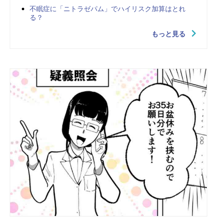
不眠症に「ニトラゼパム」でハイリスク加算はとれ
る？
もっと見る