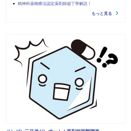
精神科薬物療法認定薬剤師超丁寧解説！
もっと見る