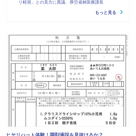
リ軽視」との見方に異議、厚労省林医療課長
もっと見る
ヒヤリハット体験！調剤過誤を見抜けるか？