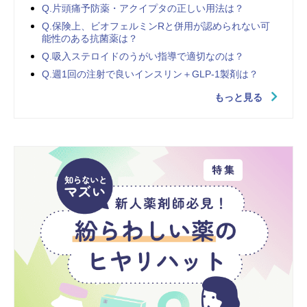
Q.片頭痛予防薬・アクイプタの正しい用法は？
Q.保険上、ビオフェルミンRと併用が認められない可
能性のある抗菌薬は？
Q.吸入ステロイドのうがい指導で適切なのは？
Q.週1回の注射で良いインスリン＋GLP-1製剤は？
もっと見る