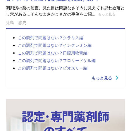
調剤済の薬の監査、見た目は問題なさそうに見えても思わぬ落と
し穴がある…そんなまさかまさかの事例をご紹...
もっと見る
児島 悠史
この調剤で問題はない？クラリス編
この調剤で問題はない？インクレミン編
この調剤で問題はない？口腔用軟膏編
この調剤で問題はない？フロリードゲル編
この調剤で問題はない？ビオスリー編
もっと見る