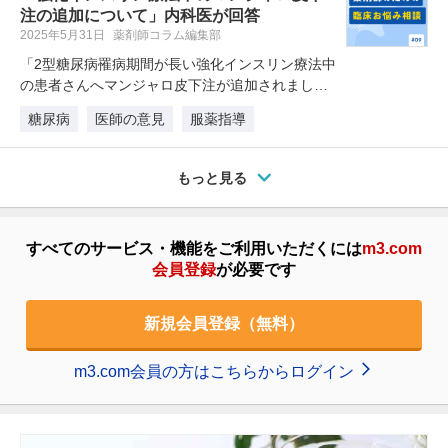
注の追加について」内科医が回答
2025年5月31日
薬剤師コラム編集部
「2型糖尿病罹病期間が長い強化インスリン療法中
の患者さんへマンジャロ皮下注が追加されまし
た。血糖コントロールの効果が期待…
糖尿病
医師の意見
服薬指導
もっと見る
すべてのサービス・機能をご利用いただくには
m3.com
会員登録
が必要です
新規会員登録（無料）
m3.com会員の方はこちらからログイン