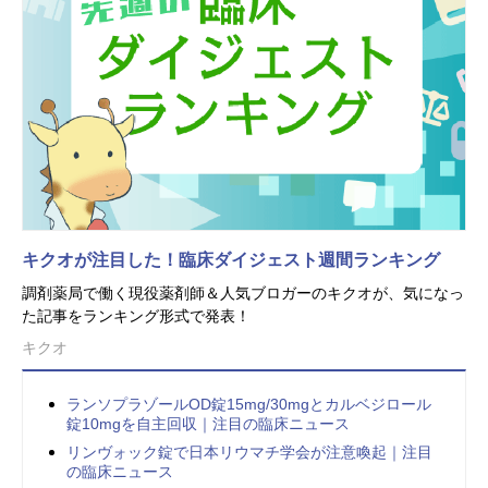
キクオが注目した！臨床ダイジェスト週間ランキング
調剤薬局で働く現役薬剤師＆人気ブロガーのキクオが、気になっ
た記事をランキング形式で発表！
キクオ
ランソプラゾールOD錠15mg/30mgとカルベジロール
錠10mgを自主回収｜注目の臨床ニュース
リンヴォック錠で日本リウマチ学会が注意喚起｜注目
の臨床ニュース