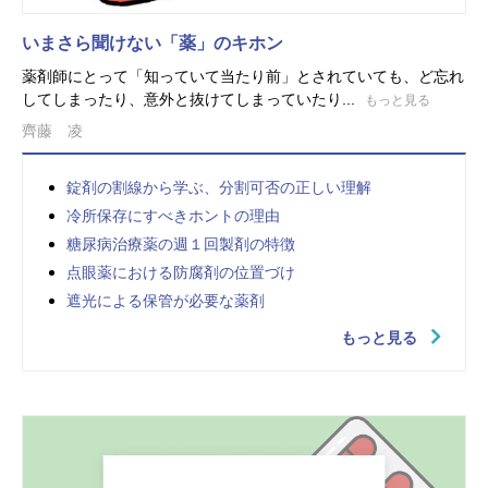
いまさら聞けない「薬」のキホン
薬剤師にとって「知っていて当たり前」とされていても、ど忘れ
してしまったり、意外と抜けてしまっていたり...
もっと見る
齊藤 凌
錠剤の割線から学ぶ、分割可否の正しい理解
冷所保存にすべきホントの理由
糖尿病治療薬の週１回製剤の特徴
点眼薬における防腐剤の位置づけ
遮光による保管が必要な薬剤
もっと見る