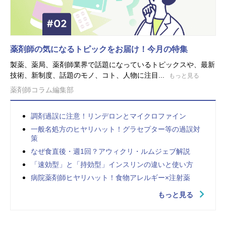
薬剤師の気になるトピックをお届け！今月の特集
製薬、薬局、薬剤師業界で話題になっているトピックスや、最新
技術、新制度、話題のモノ、コト、人物に注目...
もっと見る
薬剤師コラム編集部
調剤過誤に注意！リンデロンとマイクロファイン
一般名処方のヒヤリハット！グラセプター等の過誤対
策
なぜ食直後・週1回？アウィクリ・ルムジェブ解説
「速効型」と「持効型」インスリンの違いと使い方
病院薬剤師ヒヤリハット！食物アレルギー×注射薬
もっと見る