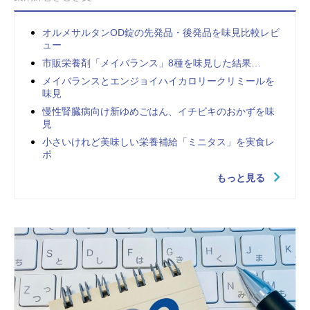
オルメサルタンOD錠の先発品・後発品を味見比較レビ
ュー
市販栄養剤「メイバランス」8種を味見した結果…
メイバランスとエンジョイハイカロリークリミールを
味見
慢性腎臓病向け新ゆめごはん、イチビキのおかずを味
見
小さいけれど美味しい栄養補給「ミニタス」を実食レ
ポ
もっと見る