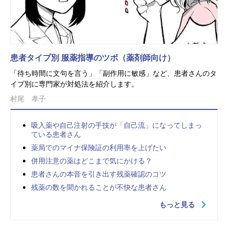
患者タイプ別 服薬指導のツボ（薬剤師向け）
「待ち時間に文句を言う」「副作用に敏感」など、患者さんのタ
イプ別に専門家が対処法を紹介します。
村尾 孝子
吸入薬や自己注射の手技が「自己流」になってしまっ
ている患者さん
薬局でのマイナ保険証の利用率を上げたい
併用注意の薬はどこまで気にかける？
患者さんの本音を引き出す残薬確認のコツ
残薬の数を聞かれることが不快な患者さん
もっと見る