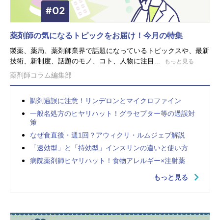
薬剤師の気になるトピックをお届け！今月の特集
製薬、薬局、薬剤師業界で話題になっているトピックスや、最新
技術、新制度、話題のモノ、コト、人物に注目...
もっと見る
薬剤師コラム編集部
調剤過誤に注意！リンデロンとマイクロファイン
一般名処方のヒヤリハット！グラセプター等の過誤対
策
なぜ食直後・週1回？アウィクリ・ルムジェブ解説
「速効型」と「持効型」インスリンの違いと使い方
病院薬剤師ヒヤリハット！食物アレルギー×注射薬
もっと見る