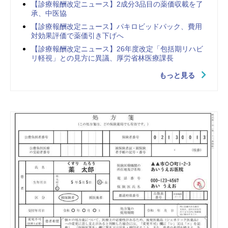
【診療報酬改定ニュース】2成分3品目の薬価収載を了
承、中医協
【診療報酬改定ニュース】パキロビッドパック、費用
対効果評価で薬価引き下げへ
【診療報酬改定ニュース】26年度改定「包括期リハビ
リ軽視」との見方に異議、厚労省林医療課長
もっと見る