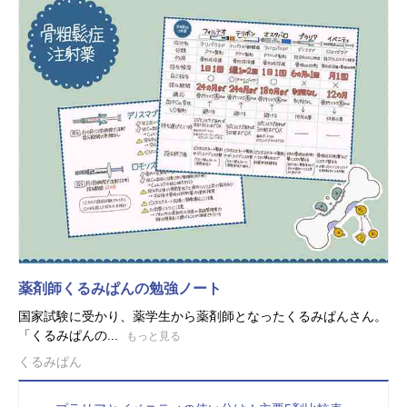
薬剤師くるみぱんの勉強ノート
国家試験に受かり、薬学生から薬剤師となったくるみぱんさん。
「くるみぱんの...
もっと見る
くるみぱん