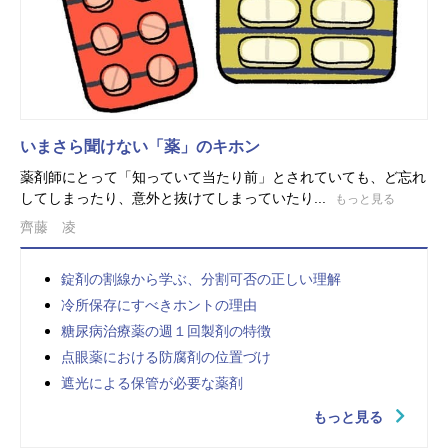
いまさら聞けない「薬」のキホン
薬剤師にとって「知っていて当たり前」とされていても、ど忘れ
してしまったり、意外と抜けてしまっていたり...
もっと見る
齊藤 凌
錠剤の割線から学ぶ、分割可否の正しい理解
冷所保存にすべきホントの理由
糖尿病治療薬の週１回製剤の特徴
点眼薬における防腐剤の位置づけ
遮光による保管が必要な薬剤
もっと見る