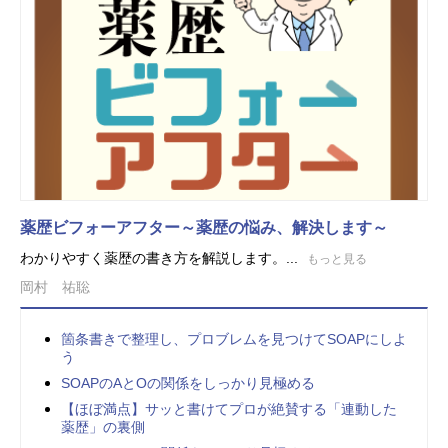
薬歴ビフォーアフター～薬歴の悩み、解決します～
わかりやすく薬歴の書き方を解説します。...
もっと見る
岡村 祐聡
箇条書きで整理し、プロブレムを見つけてSOAPにしよ
う
SOAPのAとOの関係をしっかり見極める
【ほぼ満点】サッと書けてプロが絶賛する「連動した
薬歴」の裏側