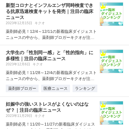
新型コロナとインフルエンザ同時検査でき
る抗原迅速検査キットを発売｜注目の臨床
ニュース
2023年12月15日
キクオ
薬剤師必見！12/4～12/11の新着臨床ダイジェスト
ニュースの中から、薬剤師ブロガーキクオが注目
したニュースを1位～5…
大学生の「性別同一感」と「性的指向」に
多様性｜注目の臨床ニュース
2023年12月6日
キクオ
薬剤師必見！11/28～12/4の新着臨床ダイジェスト
ニュースの中から、薬剤師ブロガーキクオが注目
したニュースを1位～5…
薬剤師ブロガー
医療ニュース
ランキング
妊娠中の強いストレスがよくないのはな
ぜ？｜注目の臨床ニュース
2023年11月29日
キクオ
薬剤師必見！11/20～11/27の新着臨床ダイジェス