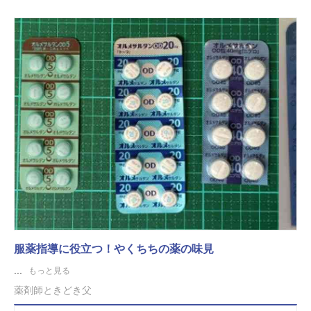
服薬指導に役立つ！やくちちの薬の味見
...
もっと見る
薬剤師ときどき父