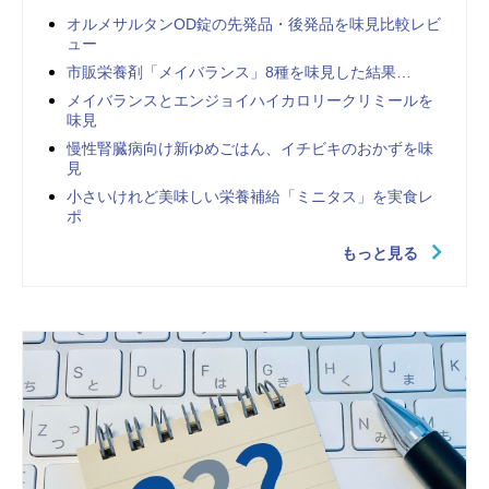
オルメサルタンOD錠の先発品・後発品を味見比較レビ
ュー
市販栄養剤「メイバランス」8種を味見した結果…
メイバランスとエンジョイハイカロリークリミールを
味見
慢性腎臓病向け新ゆめごはん、イチビキのおかずを味
見
小さいけれど美味しい栄養補給「ミニタス」を実食レ
ポ
もっと見る