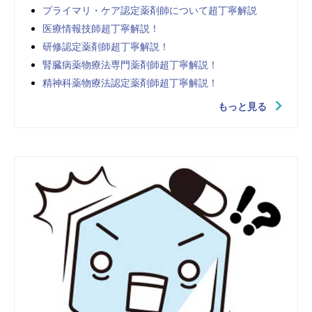
プライマリ・ケア認定薬剤師について超丁寧解説
医療情報技師超丁寧解説！
研修認定薬剤師超丁寧解説！
腎臓病薬物療法専門薬剤師超丁寧解説！
精神科薬物療法認定薬剤師超丁寧解説！
もっと見る