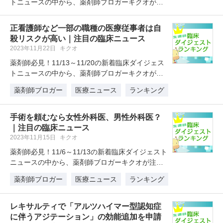
トニュースの中から、薬剤師ブロガーキクオが注
目したニュースを1位～…
正看護師など一部の職種の医療従事者は自
殺リスクが高い｜注目の臨床ニュース
2023年11月22日
キクオ
薬剤師必見！11/13～11/20の新着臨床ダイジェス
トニュースの中から、薬剤師ブロガーキクオが注
目したニュースを1位～…
薬剤師ブロガー
医療ニュース
ランキング
手術を頼むなら女性外科医、男性外科医？
｜注目の臨床ニュース
2023年11月15日
キクオ
薬剤師必見！11/6～11/13の新着臨床ダイジェスト
ニュースの中から、薬剤師ブロガーキクオが注目
したニュースを1位～5…
薬剤師ブロガー
医療ニュース
ランキング
レキサルティで「アルツハイマー型認知症
に伴うアジテーション」の効能追加を申請