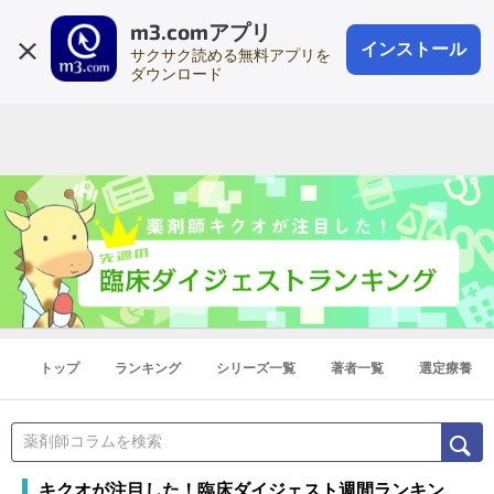
m3.comアプリ
登録1分
会員登録
無料
ログイン
インストール
サクサク読める無料アプリを
ダウンロード
トップ
ランキング
シリーズ一覧
著者一覧
選定療養
キクオが注目した！臨床ダイジェスト週間ランキン