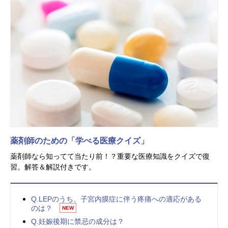
薬剤師のための「学べる医療クイズ」
薬剤師なら知ってて当たり前！？重要な医療知識をクイズで復
習。解答＆解説付きです。
Q.LEPのうち、子宮内膜症に伴う疼痛への適応がある
のは？
NEW
Q.妊娠後期に禁忌の成分は？