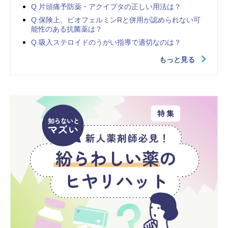
Q.片頭痛予防薬・アクイプタの正しい用法は？
Q.保険上、ビオフェルミンRと併用が認められない可
能性のある抗菌薬は？
Q.吸入ステロイドのうがい指導で適切なのは？
もっと見る