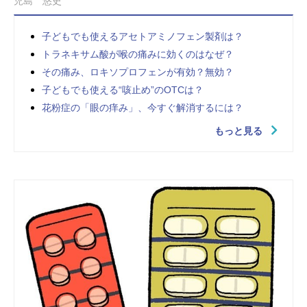
児島 悠史
子どもでも使えるアセトアミノフェン製剤は？
トラネキサム酸が喉の痛みに効くのはなぜ？
その痛み、ロキソプロフェンが有効？無効？
子どもでも使える“咳止め”のOTCは？
花粉症の「眼の痒み」、今すぐ解消するには？
もっと見る