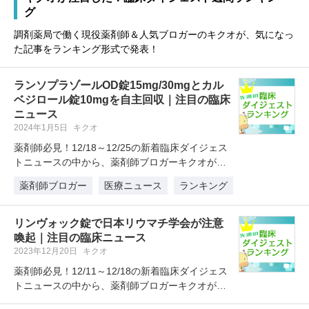
グ
調剤薬局で働く現役薬剤師＆人気ブロガーのキクオが、気になっ
た記事をランキング形式で発表！
ランソプラゾールOD錠15mg/30mgとカル
ベジロール錠10mgを自主回収｜注目の臨床
ニュース
2024年1月5日
キクオ
薬剤師必見！12/18～12/25の新着臨床ダイジェス
トニュースの中から、薬剤師ブロガーキクオが注
目したニュースを1位～…
薬剤師ブロガー
医療ニュース
ランキング
リンヴォック錠で日本リウマチ学会が注意
喚起｜注目の臨床ニュース
2023年12月20日
キクオ
薬剤師必見！12/11～12/18の新着臨床ダイジェス
トニュースの中から、薬剤師ブロガーキクオが注
目したニュースを1位～…