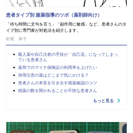
患者タイプ別 服薬指導のツボ（薬剤師向け）
「待ち時間に文句を言う」「副作用に敏感」など、患者さんのタ
イプ別に専門家が対処法を紹介します。
村尾 孝子
吸入薬や自己注射の手技が「自己流」になってしまっ
ている患者さん
薬局でのマイナ保険証の利用率を上げたい
併用注意の薬はどこまで気にかける？
患者さんの本音を引き出す残薬確認のコツ
残薬の数を聞かれることが不快な患者さん
もっと見る