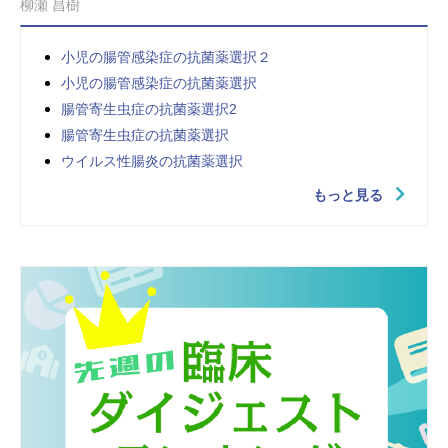
柳瀬 昌樹
小児の腸管感染症の抗菌薬選択２
小児の腸管感染症の抗菌薬選択
腸管寄生虫症の抗菌薬選択2
腸管寄生虫症の抗菌薬選択
ウイルス性腸炎の抗菌薬選択
もっと見る