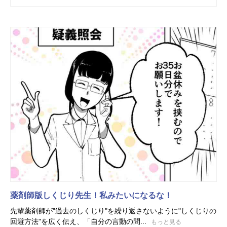
薬剤師版しくじり先生！私みたいになるな！
先輩薬剤師が"過去のしくじり"を繰り返さないように"しくじりの
回避方法"を広く伝え、「自分の言動の問...
もっと見る