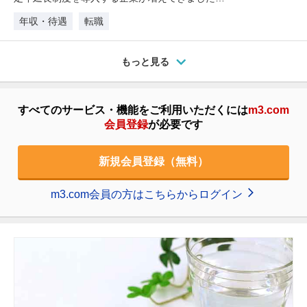
定年後の働き方は、企業規模や勤…
年収・待遇
転職
もっと見る
すべてのサービス・機能をご利用いただくには
m3.com
会員登録
が必要です
新規会員登録（無料）
m3.com会員の方はこちらからログイン