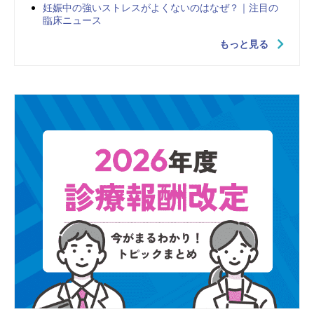
妊娠中の強いストレスがよくないのはなぜ？｜注目の
臨床ニュース
もっと見る