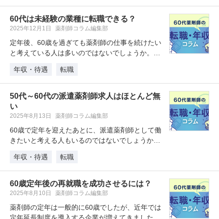
60代は未経験の業種に転職できる？
2025年12月1日
薬剤師コラム編集部
定年後、60歳を過ぎても薬剤師の仕事を続けたい
と考えている人は多いのではないでしょうか。い
まの職場で再雇用してもらう方法…
年収・待遇
転職
50代～60代の派遣薬剤師求人はほとんど無
い
2025年8月13日
薬剤師コラム編集部
60歳で定年を迎えたあとに、派遣薬剤師として働
きたいと考える人もいるのではないでしょうか。
しかし、60歳以上で派遣薬剤師…
年収・待遇
転職
60歳定年後の再就職を成功させるには？
2025年8月10日
薬剤師コラム編集部
薬剤師の定年は一般的に60歳でしたが、近年では
定年延長制度を導入する企業が増えてきました。