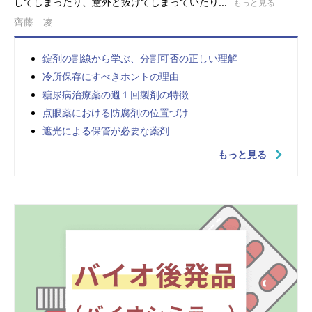
してしまったり、意外と抜けてしまっていたり...
もっと見る
齊藤 凌
錠剤の割線から学ぶ、分割可否の正しい理解
冷所保存にすべきホントの理由
糖尿病治療薬の週１回製剤の特徴
点眼薬における防腐剤の位置づけ
遮光による保管が必要な薬剤
もっと見る