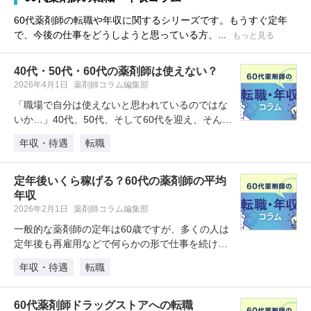
60代薬剤師の転職や年収に関するシリーズです。もうすぐ定年
で、今後の仕事をどうしようと思っている方、...
もっと見る
40代・50代・60代の薬剤師は使えない？
2026年4月1日
薬剤師コラム編集部
「職場で自分は使えないと思われているのではな
いか…」40代、50代、そして60代を迎え、そんな
漠然とした不安を抱えている…
年収・待遇
転職
定年後いくら稼げる？60代の薬剤師の平均
年収
2026年2月1日
薬剤師コラム編集部
一般的な薬剤師の定年は60歳ですが、多くの人は
定年後も再雇用などで何らかの形で仕事を続けて
います。60歳以降、薬剤師の年…
年収・待遇
転職
60代薬剤師ドラッグストアへの転職