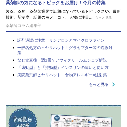
薬剤師の気になるトピックをお届け！今月の特集
製薬、薬局、薬剤師業界で話題になっているトピックスや、最新
技術、新制度、話題のモノ、コト、人物に注目...
もっと見る
薬剤師コラム編集部
調剤過誤に注意！リンデロンとマイクロファイン
一般名処方のヒヤリハット！グラセプター等の過誤対
策
なぜ食直後・週1回？アウィクリ・ルムジェブ解説
「速効型」と「持効型」インスリンの違いと使い方
病院薬剤師ヒヤリハット！食物アレルギー×注射薬
もっと見る