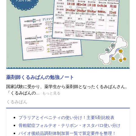
薬剤師くるみぱんの勉強ノート
国家試験に受かり、薬学生から薬剤師となったくるみぱんさん。
「くるみぱんの...
もっと見る
くるみぱん
プラリアとイベニティの使い分け！主要5剤比較表
骨粗鬆症フォルテオ・テリボン・オスタバロ使い分け
バイオ後続品調剤体制加算一覧で算定要件を整理！