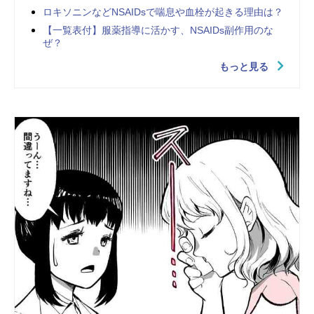
ロキソニンなどNSAIDsで喘息や血栓が起きる理由は？
【一覧表付】服薬指導に活かす、NSAIDs副作用のな
ぜ？
もっと見る