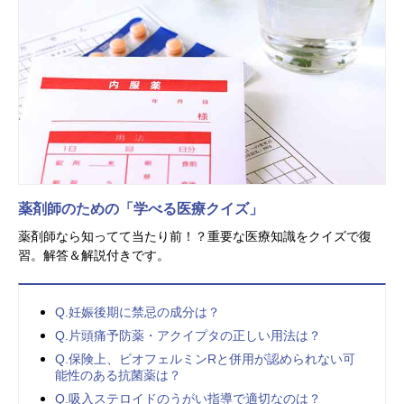
薬剤師のための「学べる医療クイズ」
薬剤師なら知ってて当たり前！？重要な医療知識をクイズで復
習。解答＆解説付きです。
Q.妊娠後期に禁忌の成分は？
Q.片頭痛予防薬・アクイプタの正しい用法は？
Q.保険上、ビオフェルミンRと併用が認められない可
能性のある抗菌薬は？
Q.吸入ステロイドのうがい指導で適切なのは？