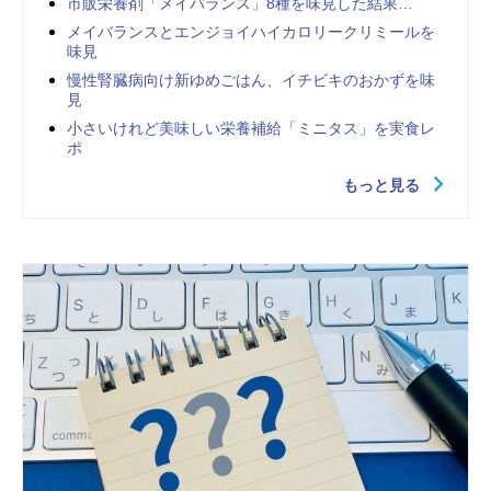
市販栄養剤「メイバランス」8種を味見した結果…
メイバランスとエンジョイハイカロリークリミールを
味見
慢性腎臓病向け新ゆめごはん、イチビキのおかずを味
見
小さいけれど美味しい栄養補給「ミニタス」を実食レ
ポ
もっと見る