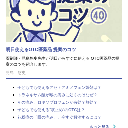
明日使えるOTC医薬品 提案のコツ
薬剤師・児島悠史先生が明日からすぐに使える OTC医薬品の提
案のコツを紹介します。
児島 悠史
子どもでも使えるアセトアミノフェン製剤は？
トラネキサム酸が喉の痛みに効くのはなぜ？
その痛み、ロキソプロフェンが有効？無効？
子どもでも使える“咳止め”のOTCは？
花粉症の「眼の痒み」、今すぐ解消するには？
もっと見る