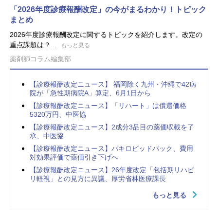
「2026年度診療報酬改定」の今がまるわかり！トピック
まとめ
2026年度診療報酬改定に関するトピックを紹介します。改定の
重点課題は？...
もっと見る
薬剤師コラム編集部
【診療報酬改定ニュース】 福岡除く九州・沖縄で42病
院が「急性期病院A」算定、6月1日から
【診療報酬改定ニュース】「リハート」は償還価格
5320万円、中医協
【診療報酬改定ニュース】2成分3品目の薬価収載を了
承、中医協
【診療報酬改定ニュース】パキロビッドパック、費用
対効果評価で薬価引き下げへ
【診療報酬改定ニュース】26年度改定「包括期リハビ
リ軽視」との見方に異議、厚労省林医療課長
もっと見る