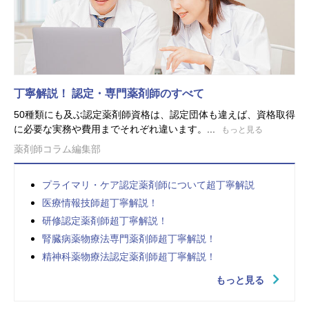
丁寧解説！ 認定・専門薬剤師のすべて
50種類にも及ぶ認定薬剤師資格は、認定団体も違えば、資格取得
に必要な実務や費用までそれぞれ違います。...
もっと見る
薬剤師コラム編集部
プライマリ・ケア認定薬剤師について超丁寧解説
医療情報技師超丁寧解説！
研修認定薬剤師超丁寧解説！
腎臓病薬物療法専門薬剤師超丁寧解説！
精神科薬物療法認定薬剤師超丁寧解説！
もっと見る