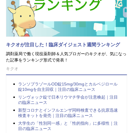
キクオが注目した！臨床ダイジェスト週間ランキング
調剤薬局で働く現役薬剤師＆人気ブロガーのキクオが、気になっ
た記事をランキング形式で発表！
キクオ
ランソプラゾールOD錠15mg/30mgとカルベジロール
錠10mgを自主回収｜注目の臨床ニュース
リンヴォック錠で日本リウマチ学会が注意喚起｜注目
の臨床ニュース
新型コロナとインフルエンザ同時検査できる抗原迅速
検査キットを発売｜注目の臨床ニュース
大学生の「性別同一感」と「性的指向」に多様性｜注
目の臨床ニュース