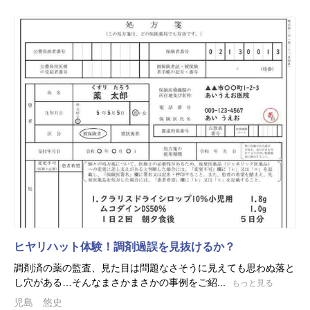
ヒヤリハット体験！調剤過誤を見抜けるか？
調剤済の薬の監査、見た目は問題なさそうに見えても思わぬ落と
し穴がある…そんなまさかまさかの事例をご紹...
もっと見る
児島 悠史