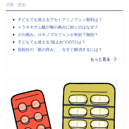
児島 悠史
子どもでも使えるアセトアミノフェン製剤は？
トラネキサム酸が喉の痛みに効くのはなぜ？
その痛み、ロキソプロフェンが有効？無効？
子どもでも使える“咳止め”のOTCは？
花粉症の「眼の痒み」、今すぐ解消するには？
もっと見る