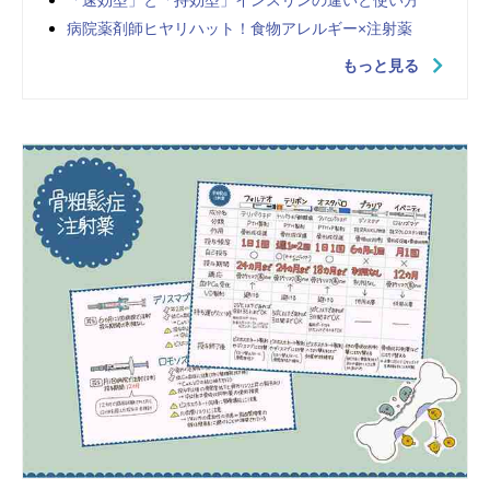
「速効型」と「持効型」インスリンの違いと使い方
病院薬剤師ヒヤリハット！食物アレルギー×注射薬
もっと見る