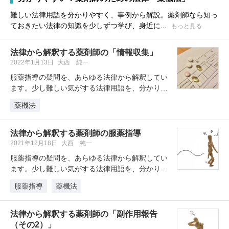
難しい法律用語を分かりやすく、事例から解説。薬剤師なら知っ
ておきたい法律の知識を少しずつ学び、身近に...
もっと見る
法律から解釈する薬剤師の「情報収集」
2022年1月13日
大西 純一
服薬指導の疑問を、あらゆる法律から解釈してい
ます。少し難しい気がする法律用語を、分かりや
すく紐解き、思わず納得できる内容…
薬機法
法律から解釈する薬剤師の服薬指導
2021年12月18日
大西 純一
服薬指導の疑問を、あらゆる法律から解釈してい
ます。少し難しい気がする法律用語を、分かりや
すく紐解き、思わず納得できる内容…
服薬指導
薬機法
法律から解釈する薬剤師の「副作用報告
（その2）」