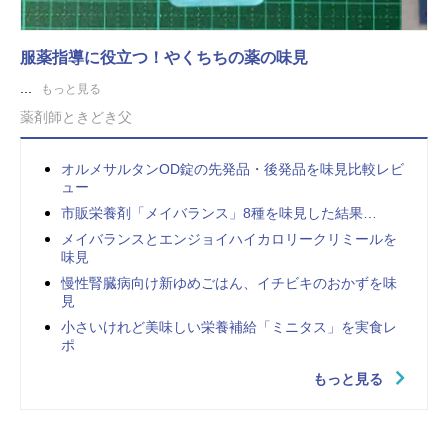
服薬指導に役立つ！やくちちの薬の味見
...
もっと見る
薬剤師ときどき父
オルメサルタンOD錠の先発品・後発品を味見比較レビ
ュー
市販栄養剤「メイバランス」8種を味見した結果…
メイバランスとエンジョイハイカロリークリミールを
味見
慢性腎臓病向け新ゆめごはん、イチビキのおかずを味
見
小さいけれど美味しい栄養補給「ミニタス」を実食レ
ポ
もっと見る