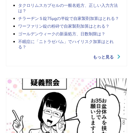
タクロリムスカプセルの一般名処方、正しい入力方法
は？
チラーヂンＳ錠75µgの半錠で自家製剤加算はとれる？
ワーファリン錠の粉砕で自家製剤加算はとれる？
ゴールデンウィークの新薬処方、日数制限は？
不眠症に「ニトラゼパム」でハイリスク加算はとれ
る？
もっと見る