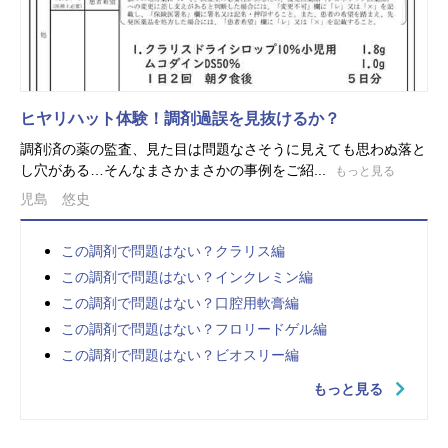
ヒヤリハット体験！調剤過誤を見抜けるか？
調剤済の薬の監査、見た目は問題なさそうに見えても思わぬ落と
し穴がある…そんなまさかまさかの事例をご紹...
もっと見る
児島 悠史
この調剤で問題はない？クラリス編
この調剤で問題はない？インクレミン編
この調剤で問題はない？口腔用軟膏編
この調剤で問題はない？フロリードゲル編
この調剤で問題はない？ビオスリー編
もっと見る