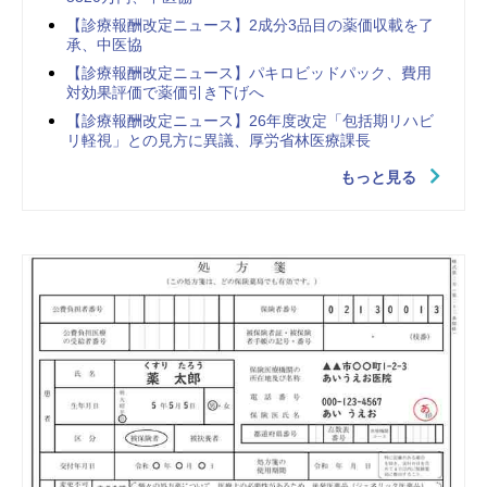
【診療報酬改定ニュース】2成分3品目の薬価収載を了
承、中医協
【診療報酬改定ニュース】パキロビッドパック、費用
対効果評価で薬価引き下げへ
【診療報酬改定ニュース】26年度改定「包括期リハビ
リ軽視」との見方に異議、厚労省林医療課長
もっと見る