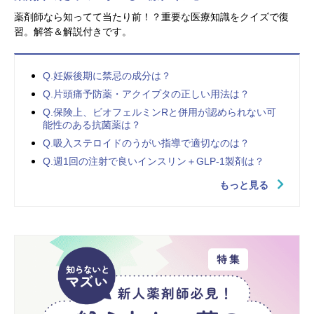
薬剤師なら知ってて当たり前！？重要な医療知識をクイズで復
習。解答＆解説付きです。
Q.妊娠後期に禁忌の成分は？
Q.片頭痛予防薬・アクイプタの正しい用法は？
Q.保険上、ビオフェルミンRと併用が認められない可
能性のある抗菌薬は？
Q.吸入ステロイドのうがい指導で適切なのは？
Q.週1回の注射で良いインスリン＋GLP-1製剤は？
もっと見る