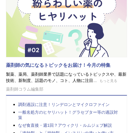
薬剤師の気になるトピックをお届け！今月の特集
製薬、薬局、薬剤師業界で話題になっているトピックスや、最新
技術、新制度、話題のモノ、コト、人物に注目...
もっと見る
薬剤師コラム編集部
調剤過誤に注意！リンデロンとマイクロファイン
一般名処方のヒヤリハット！グラセプター等の過誤対
策
なぜ食直後・週1回？アウィクリ・ルムジェブ解説