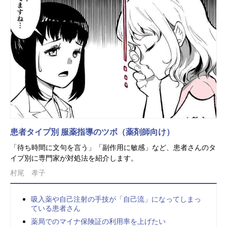
患者タイプ別 服薬指導のツボ（薬剤師向け）
「待ち時間に文句を言う」「副作用に敏感」など、患者さんのタ
イプ別に専門家が対処法を紹介します。
村尾 孝子
吸入薬や自己注射の手技が「自己流」になってしまっ
ている患者さん
薬局でのマイナ保険証の利用率を上げたい