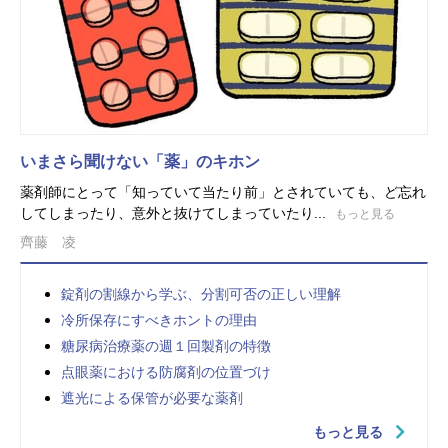
いまさら聞けない「薬」のキホン
薬剤師にとって「知っていて当たり前」とされていても、ど忘れ
してしまったり、意外と抜けてしまっていたり...
もっと見る
齊藤 凌
錠剤の割線から学ぶ、分割可否の正しい理解
冷所保存にすべきホントの理由
糖尿病治療薬の週１回製剤の特徴
点眼薬における防腐剤の位置づけ
遮光による保管が必要な薬剤
もっと見る