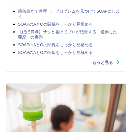
箇条書きで整理し、プロブレムを見つけてSOAPにしよ
う
SOAPのAとOの関係をしっかり見極める
【ほぼ満点】サッと書けてプロが絶賛する「連動した
薬歴」の裏側
SOAPのAとOの関係をしっかり見極める
SOAPのAとOの関係をしっかり見極める
もっと見る