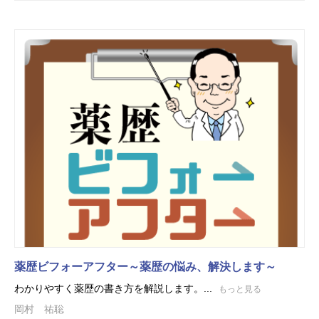
薬歴ビフォーアフター～薬歴の悩み、解決します～
わかりやすく薬歴の書き方を解説します。...
もっと見る
岡村 祐聡