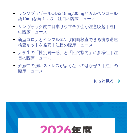
ランソプラゾールOD錠15mg/30mgとカルベジロール
錠10mgを自主回収｜注目の臨床ニュース
リンヴォック錠で日本リウマチ学会が注意喚起｜注目
の臨床ニュース
新型コロナとインフルエンザ同時検査できる抗原迅速
検査キットを発売｜注目の臨床ニュース
大学生の「性別同一感」と「性的指向」に多様性｜注
目の臨床ニュース
妊娠中の強いストレスがよくないのはなぜ？｜注目の
臨床ニュース
もっと見る