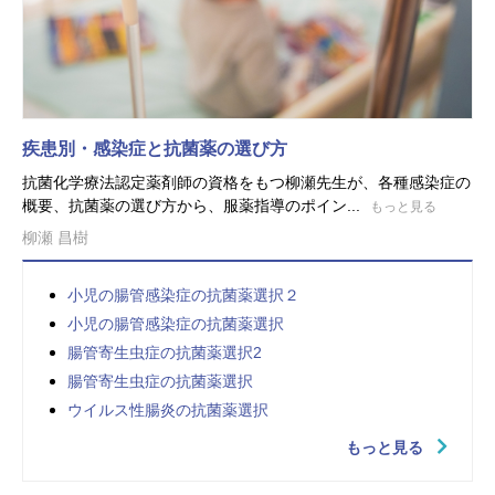
疾患別・感染症と抗菌薬の選び方
抗菌化学療法認定薬剤師の資格をもつ柳瀬先生が、各種感染症の
概要、抗菌薬の選び方から、服薬指導のポイン...
もっと見る
柳瀬 昌樹
小児の腸管感染症の抗菌薬選択２
小児の腸管感染症の抗菌薬選択
腸管寄生虫症の抗菌薬選択2
腸管寄生虫症の抗菌薬選択
ウイルス性腸炎の抗菌薬選択
もっと見る