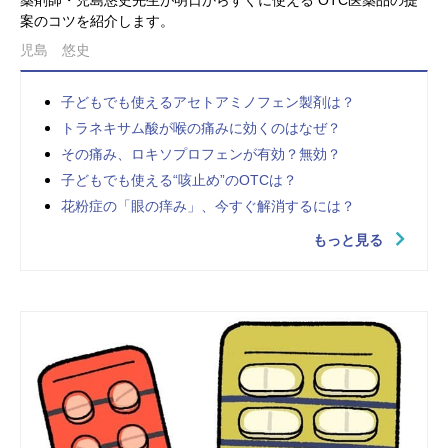
薬剤師・児島悠史先生が明日からすぐに使える OTC医薬品の提
案のコツを紹介します。
児島 悠史
子どもでも使えるアセトアミノフェン製剤は？
トラネキサム酸が喉の痛みに効くのはなぜ？
その痛み、ロキソプロフェンが有効？無効？
子どもでも使える“咳止め”のOTCは？
花粉症の「眼の痒み」、今すぐ解消するには？
もっと見る