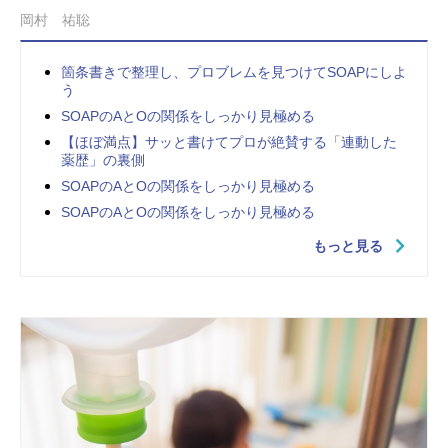
岡村 祐聡
箇条書きで整理し、プロブレムを見つけてSOAPにしよ
う
SOAPのAとOの関係をしっかり見極める
【ほぼ満点】サッと書けてプロが絶賛する「連動した
薬歴」の裏側
SOAPのAとOの関係をしっかり見極める
SOAPのAとOの関係をしっかり見極める
もっと見る