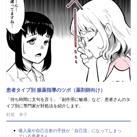
患者タイプ別 服薬指導のツボ（薬剤師向け）
「待ち時間に文句を言う」「副作用に敏感」など、患者さんのタ
イプ別に専門家が対処法を紹介します。
村尾 孝子
吸入薬や自己注射の手技が「自己流」になってしまっ
ている患者さん