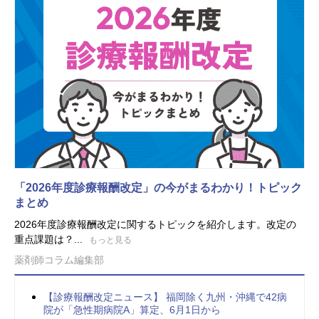
「2026年度診療報酬改定」の今がまるわかり！トピック
まとめ
2026年度診療報酬改定に関するトピックを紹介します。改定の
重点課題は？...
もっと見る
薬剤師コラム編集部
【診療報酬改定ニュース】 福岡除く九州・沖縄で42病
院が「急性期病院A」算定、6月1日から