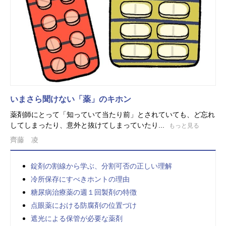
いまさら聞けない「薬」のキホン
薬剤師にとって「知っていて当たり前」とされていても、ど忘れ
してしまったり、意外と抜けてしまっていたり...
もっと見る
齊藤 凌
錠剤の割線から学ぶ、分割可否の正しい理解
冷所保存にすべきホントの理由
糖尿病治療薬の週１回製剤の特徴
点眼薬における防腐剤の位置づけ
遮光による保管が必要な薬剤