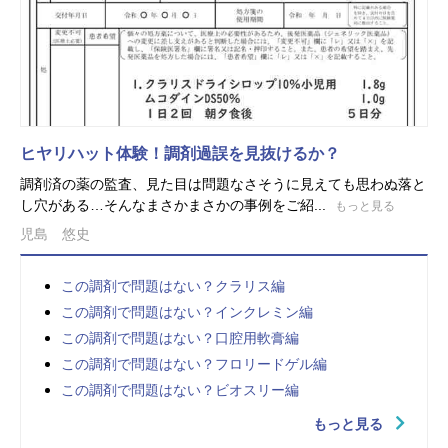
ヒヤリハット体験！調剤過誤を見抜けるか？
調剤済の薬の監査、見た目は問題なさそうに見えても思わぬ落と
し穴がある…そんなまさかまさかの事例をご紹...
もっと見る
児島 悠史
この調剤で問題はない？クラリス編
この調剤で問題はない？インクレミン編
この調剤で問題はない？口腔用軟膏編
この調剤で問題はない？フロリードゲル編
この調剤で問題はない？ビオスリー編
もっと見る