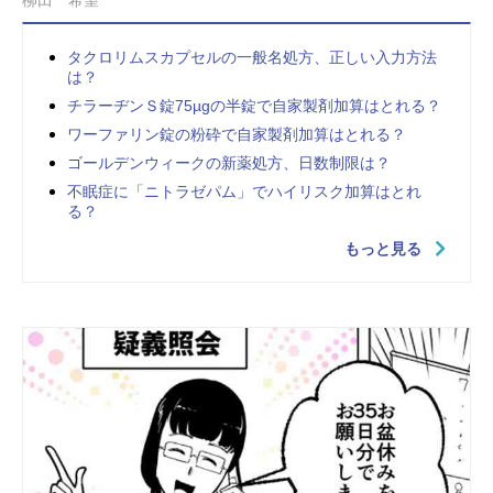
柳田 希望
タクロリムスカプセルの一般名処方、正しい入力方法
は？
チラーヂンＳ錠75µgの半錠で自家製剤加算はとれる？
ワーファリン錠の粉砕で自家製剤加算はとれる？
ゴールデンウィークの新薬処方、日数制限は？
不眠症に「ニトラゼパム」でハイリスク加算はとれ
る？
もっと見る