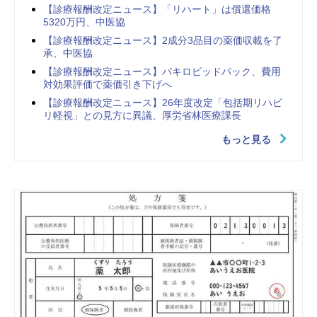
【診療報酬改定ニュース】「リハート」は償還価格
5320万円、中医協
【診療報酬改定ニュース】2成分3品目の薬価収載を了
承、中医協
【診療報酬改定ニュース】パキロビッドパック、費用
対効果評価で薬価引き下げへ
【診療報酬改定ニュース】26年度改定「包括期リハビ
リ軽視」との見方に異議、厚労省林医療課長
もっと見る