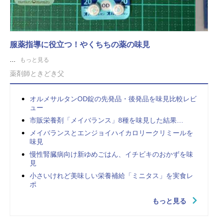
服薬指導に役立つ！やくちちの薬の味見
...
もっと見る
薬剤師ときどき父
オルメサルタンOD錠の先発品・後発品を味見比較レビ
ュー
市販栄養剤「メイバランス」8種を味見した結果…
メイバランスとエンジョイハイカロリークリミールを
味見
慢性腎臓病向け新ゆめごはん、イチビキのおかずを味
見
小さいけれど美味しい栄養補給「ミニタス」を実食レ
ポ
もっと見る