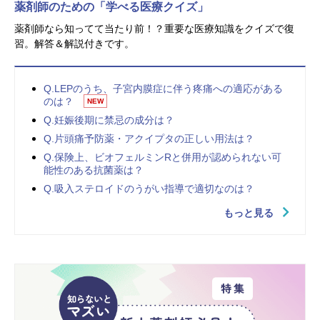
薬剤師のための「学べる医療クイズ」
薬剤師なら知ってて当たり前！？重要な医療知識をクイズで復
習。解答＆解説付きです。
Q.LEPのうち、子宮内膜症に伴う疼痛への適応がある
のは？
NEW
Q.妊娠後期に禁忌の成分は？
Q.片頭痛予防薬・アクイプタの正しい用法は？
Q.保険上、ビオフェルミンRと併用が認められない可
能性のある抗菌薬は？
Q.吸入ステロイドのうがい指導で適切なのは？
もっと見る