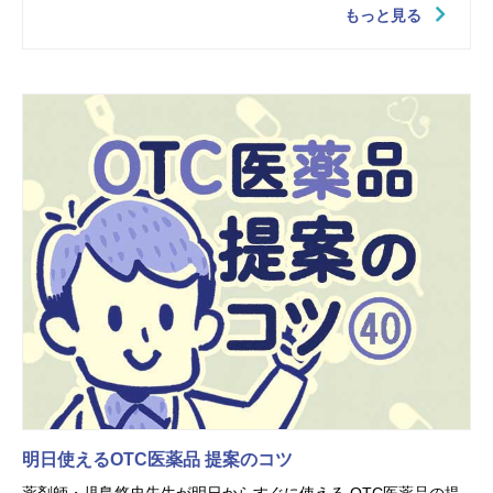
もっと見る
明日使えるOTC医薬品 提案のコツ