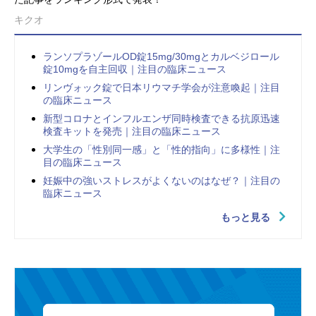
キクオ
ランソプラゾールOD錠15mg/30mgとカルベジロール
錠10mgを自主回収｜注目の臨床ニュース
リンヴォック錠で日本リウマチ学会が注意喚起｜注目
の臨床ニュース
新型コロナとインフルエンザ同時検査できる抗原迅速
検査キットを発売｜注目の臨床ニュース
大学生の「性別同一感」と「性的指向」に多様性｜注
目の臨床ニュース
妊娠中の強いストレスがよくないのはなぜ？｜注目の
臨床ニュース
もっと見る