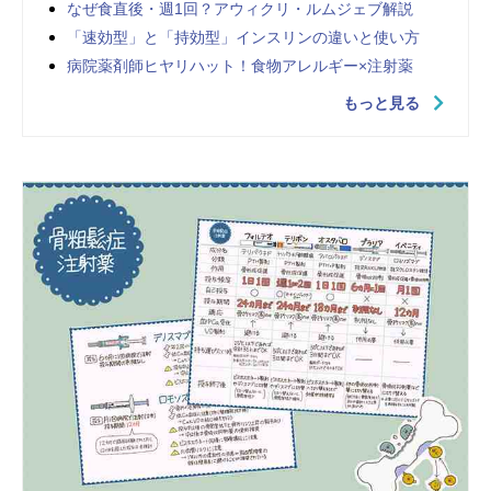
なぜ食直後・週1回？アウィクリ・ルムジェブ解説
「速効型」と「持効型」インスリンの違いと使い方
病院薬剤師ヒヤリハット！食物アレルギー×注射薬
もっと見る