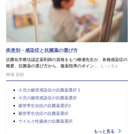
疾患別・感染症と抗菌薬の選び方
抗菌化学療法認定薬剤師の資格をもつ柳瀬先生が、各種感染症の
概要、抗菌薬の選び方から、服薬指導のポイン...
もっと見る
柳瀬 昌樹
小児の腸管感染症の抗菌薬選択２
小児の腸管感染症の抗菌薬選択
腸管寄生虫症の抗菌薬選択2
腸管寄生虫症の抗菌薬選択
ウイルス性腸炎の抗菌薬選択
もっと見る