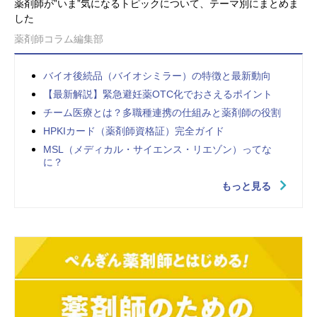
薬剤師が”いま”気になるトピックについて、テーマ別にまとめま
した
薬剤師コラム編集部
バイオ後続品（バイオシミラー）の特徴と最新動向
【最新解説】緊急避妊薬OTC化でおさえるポイント
チーム医療とは？多職種連携の仕組みと薬剤師の役割
HPKIカード（薬剤師資格証）完全ガイド
MSL（メディカル・サイエンス・リエゾン）ってな
に？
もっと見る