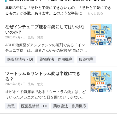
薬剤の中には「意外と半錠にできないもの」「意外と半錠にでき
るもの」が多数、あります。このような半錠に...
もっと見る
なぜインチュニブ錠を半錠にしてはいけな
いのか？
2026年7月7日
児島 悠史
ADHD治療薬グアンファシンの製剤である「イン
チュニブ錠」は、患者さんやその家族が“自己判
断”で用量調節のために半分に割…
医薬品情報・DI
薬物療法・作用機序
服薬指導
ツートラム＆ワントラム錠は半錠にでき
る？
2026年6月7日
児島 悠史
オピオイド鎮痛薬である「ツートラム錠」は、ど
ういったメカニズムで“１日２回”という少ない服
用回数での治療を可能にしている…
禁忌
医薬品情報・DI
薬物療法・作用機序