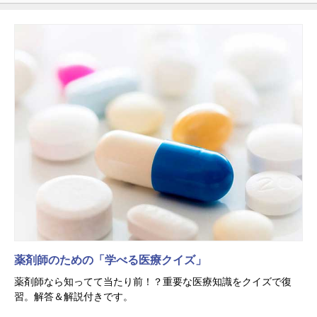
薬剤師のための「学べる医療クイズ」
薬剤師なら知ってて当たり前！？重要な医療知識をクイズで復
習。解答＆解説付きです。