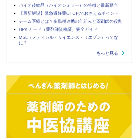
バイオ後続品（バイオシミラー）の特徴と最新動向
【最新解説】緊急避妊薬OTC化でおさえるポイント
チーム医療とは？多職種連携の仕組みと薬剤師の役割
HPKIカード（薬剤師資格証）完全ガイド
MSL（メディカル・サイエンス・リエゾン）ってな
に？
もっと見る