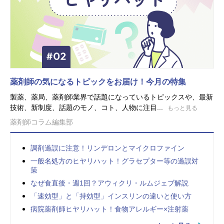
薬剤師の気になるトピックをお届け！今月の特集
製薬、薬局、薬剤師業界で話題になっているトピックスや、最新
技術、新制度、話題のモノ、コト、人物に注目...
もっと見る
薬剤師コラム編集部
調剤過誤に注意！リンデロンとマイクロファイン
一般名処方のヒヤリハット！グラセプター等の過誤対
策
なぜ食直後・週1回？アウィクリ・ルムジェブ解説
「速効型」と「持効型」インスリンの違いと使い方
病院薬剤師ヒヤリハット！食物アレルギー×注射薬