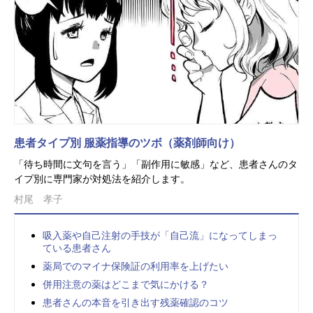
患者タイプ別 服薬指導のツボ（薬剤師向け）
「待ち時間に文句を言う」「副作用に敏感」など、患者さんのタ
イプ別に専門家が対処法を紹介します。
村尾 孝子
吸入薬や自己注射の手技が「自己流」になってしまっ
ている患者さん
薬局でのマイナ保険証の利用率を上げたい
併用注意の薬はどこまで気にかける？
患者さんの本音を引き出す残薬確認のコツ