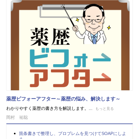
薬歴ビフォーアフター～薬歴の悩み、解決します～
わかりやすく薬歴の書き方を解説します。...
もっと見る
岡村 祐聡
箇条書きで整理し、プロブレムを見つけてSOAPにしよ