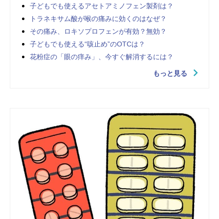
子どもでも使えるアセトアミノフェン製剤は？
トラネキサム酸が喉の痛みに効くのはなぜ？
その痛み、ロキソプロフェンが有効？無効？
子どもでも使える“咳止め”のOTCは？
花粉症の「眼の痒み」、今すぐ解消するには？
もっと見る