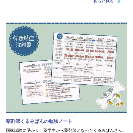
もっと見る
薬剤師くるみぱんの勉強ノート
国家試験に受かり、薬学生から薬剤師となったくるみぱんさん。