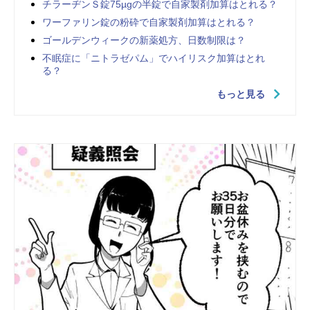
チラーヂンＳ錠75µgの半錠で自家製剤加算はとれる？
ワーファリン錠の粉砕で自家製剤加算はとれる？
ゴールデンウィークの新薬処方、日数制限は？
不眠症に「ニトラゼパム」でハイリスク加算はとれ
る？
もっと見る