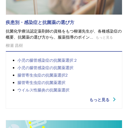
疾患別・感染症と抗菌薬の選び方
抗菌化学療法認定薬剤師の資格をもつ柳瀬先生が、各種感染症の
概要、抗菌薬の選び方から、服薬指導のポイン...
もっと見る
柳瀬 昌樹
小児の腸管感染症の抗菌薬選択２
小児の腸管感染症の抗菌薬選択
腸管寄生虫症の抗菌薬選択2
腸管寄生虫症の抗菌薬選択
ウイルス性腸炎の抗菌薬選択
もっと見る