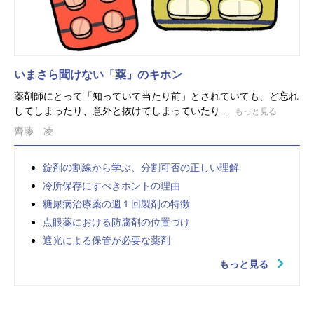
いまさら聞けない「薬」のキホン
薬剤師にとって「知っていて当たり前」とされていても、ど忘れ
してしまったり、意外と抜けてしまっていたり...
もっと見る
齊藤 凌
錠剤の割線から学ぶ、分割可否の正しい理解
冷所保存にすべきホントの理由
糖尿病治療薬の週１回製剤の特徴
点眼薬における防腐剤の位置づけ
遮光による保管が必要な薬剤
もっと見る