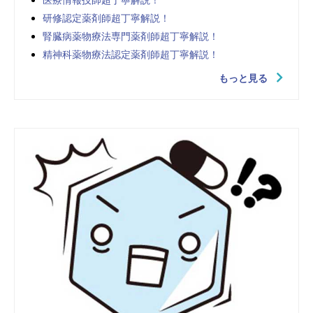
医療情報技師超丁寧解説！
研修認定薬剤師超丁寧解説！
腎臓病薬物療法専門薬剤師超丁寧解説！
精神科薬物療法認定薬剤師超丁寧解説！
もっと見る