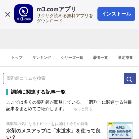
m3.comアプリ
登録1分
会員登録
無料
ログイン
インストール
サクサク読める無料アプリを
ダウンロード
トップ
ランキング
シリーズ一覧
著者一覧
選定療養
調剤に関連する記事一覧
ここでは多くの薬剤師が閲覧している、「調剤」に関連する注目
記事をまとめてご紹介します。...
もっと見る
薬剤師の気になるトピックをお届け！今月の特集
水剤のメスアップに「水道水」を使って良
い？