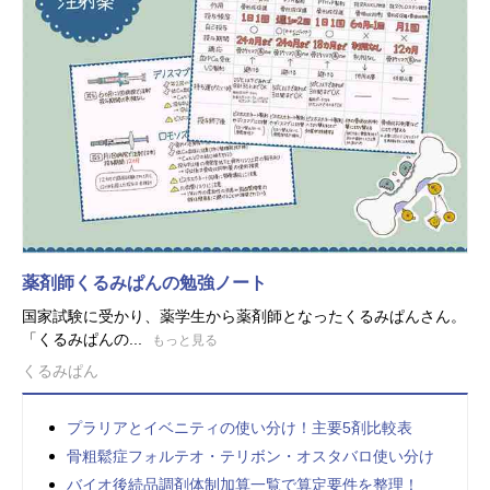
薬剤師くるみぱんの勉強ノート
国家試験に受かり、薬学生から薬剤師となったくるみぱんさん。
「くるみぱんの...
もっと見る
くるみぱん
プラリアとイベニティの使い分け！主要5剤比較表
骨粗鬆症フォルテオ・テリボン・オスタバロ使い分け
バイオ後続品調剤体制加算一覧で算定要件を整理！