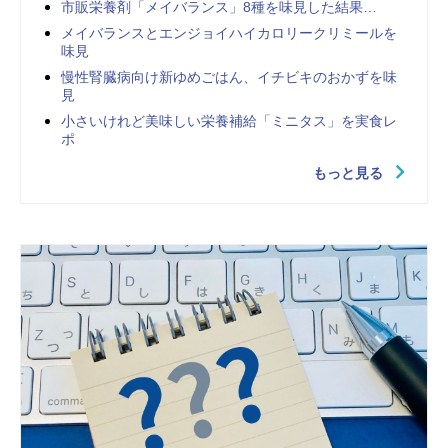
市販栄養剤「メイバランス」8種を味見した結果…
メイバランスとエンジョイハイカロリークリミールを
味見
慢性腎臓病向け新ゆめごはん、イチビキのおかずを味
見
小さいけれど美味しい栄養補給「ミニタス」を実食レ
ポ
もっと見る