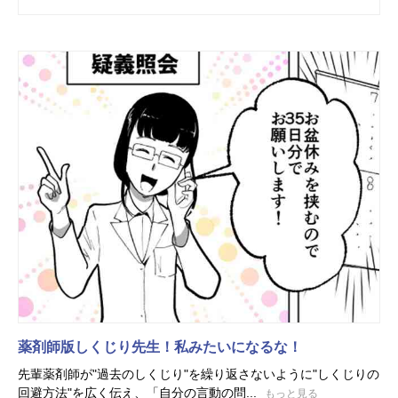
薬剤師版しくじり先生！私みたいになるな！
先輩薬剤師が"過去のしくじり"を繰り返さないように"しくじりの
回避方法"を広く伝え、「自分の言動の問...
もっと見る