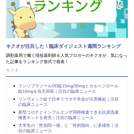
キクオが注目した！臨床ダイジェスト週間ランキング
調剤薬局で働く現役薬剤師＆人気ブロガーのキクオが、気になっ
た記事をランキング形式で発表！
キクオ
ランソプラゾールOD錠15mg/30mgとカルベジロール
錠10mgを自主回収｜注目の臨床ニュース
リンヴォック錠で日本リウマチ学会が注意喚起｜注目
の臨床ニュース
新型コロナとインフルエンザ同時検査できる抗原迅速
検査キットを発売｜注目の臨床ニュース
大学生の「性別同一感」と「性的指向」に多様性｜注
目の臨床ニュース