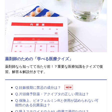
薬剤師のための「学べる医療クイズ」
薬剤師なら知ってて当たり前！？重要な医療知識をクイズで復
習。解答＆解説付きです。
Q.妊娠後期に禁忌の成分は？
NEW
Q.片頭痛予防薬・アクイプタの正しい用法は？
Q.保険上、ビオフェルミンRと併用が認められない可
能性のある抗菌薬は？
Q.吸入ステロイドのうがい指導で適切なのは？