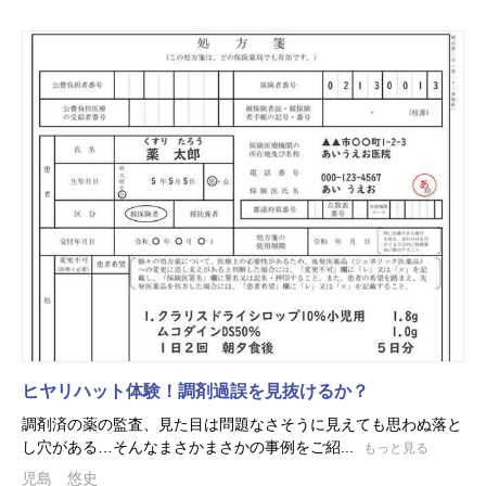
ヒヤリハット体験！調剤過誤を見抜けるか？
調剤済の薬の監査、見た目は問題なさそうに見えても思わぬ落と
し穴がある…そんなまさかまさかの事例をご紹...
もっと見る
児島 悠史