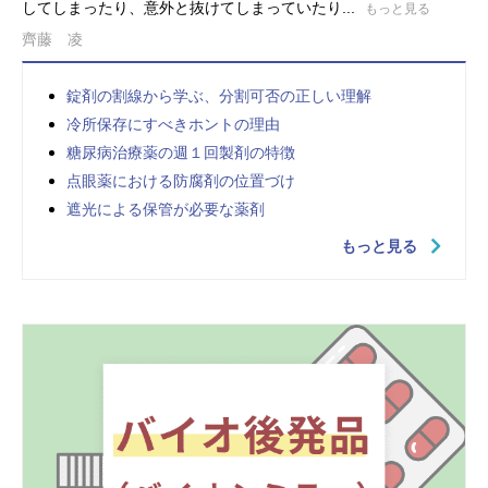
してしまったり、意外と抜けてしまっていたり...
もっと見る
齊藤 凌
錠剤の割線から学ぶ、分割可否の正しい理解
冷所保存にすべきホントの理由
糖尿病治療薬の週１回製剤の特徴
点眼薬における防腐剤の位置づけ
遮光による保管が必要な薬剤
もっと見る