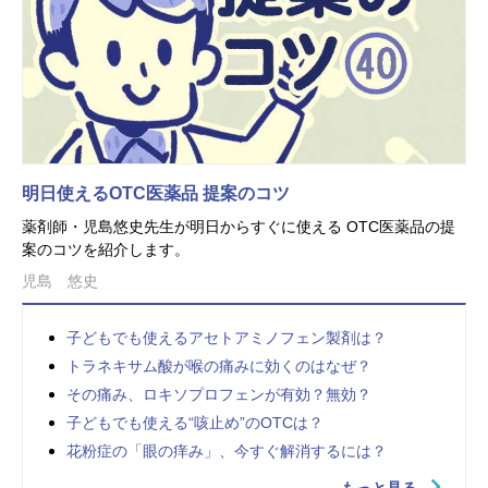
明日使えるOTC医薬品 提案のコツ
薬剤師・児島悠史先生が明日からすぐに使える OTC医薬品の提
案のコツを紹介します。
児島 悠史
子どもでも使えるアセトアミノフェン製剤は？
トラネキサム酸が喉の痛みに効くのはなぜ？
その痛み、ロキソプロフェンが有効？無効？
子どもでも使える“咳止め”のOTCは？
花粉症の「眼の痒み」、今すぐ解消するには？
もっと見る