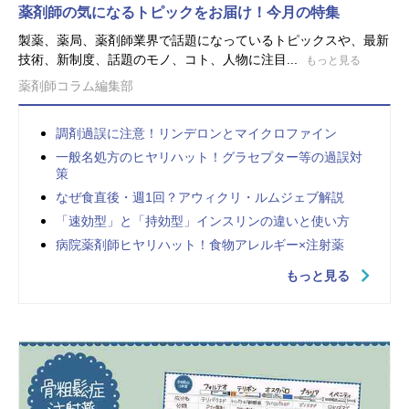
薬剤師の気になるトピックをお届け！今月の特集
製薬、薬局、薬剤師業界で話題になっているトピックスや、最新
技術、新制度、話題のモノ、コト、人物に注目...
もっと見る
薬剤師コラム編集部
調剤過誤に注意！リンデロンとマイクロファイン
一般名処方のヒヤリハット！グラセプター等の過誤対
策
なぜ食直後・週1回？アウィクリ・ルムジェブ解説
「速効型」と「持効型」インスリンの違いと使い方
病院薬剤師ヒヤリハット！食物アレルギー×注射薬
もっと見る