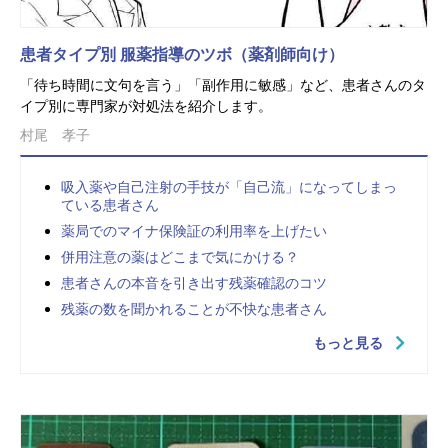
患者タイプ別 服薬指導のツボ（薬剤師向け）
「待ち時間に文句を言う」「副作用に敏感」など、患者さんのタ
イプ別に専門家が対処法を紹介します。
村尾 孝子
吸入薬や自己注射の手技が「自己流」になってしまっ
ている患者さん
薬局でのマイナ保険証の利用率を上げたい
併用注意の薬はどこまで気にかける？
患者さんの本音を引き出す残薬確認のコツ
残薬の数を聞かれることが不快な患者さん
もっと見る