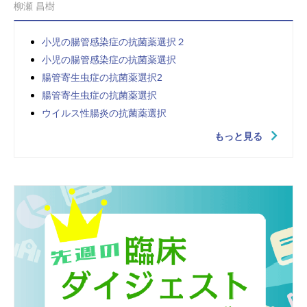
柳瀬 昌樹
小児の腸管感染症の抗菌薬選択２
小児の腸管感染症の抗菌薬選択
腸管寄生虫症の抗菌薬選択2
腸管寄生虫症の抗菌薬選択
ウイルス性腸炎の抗菌薬選択
もっと見る