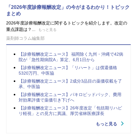
「2026年度診療報酬改定」の今がまるわかり！トピック
まとめ
2026年度診療報酬改定に関するトピックを紹介します。改定の
重点課題は？...
もっと見る
薬剤師コラム編集部
【診療報酬改定ニュース】 福岡除く九州・沖縄で42病
院が「急性期病院A」算定、6月1日から
【診療報酬改定ニュース】「リハート」は償還価格
5320万円、中医協
【診療報酬改定ニュース】2成分3品目の薬価収載を了
承、中医協
【診療報酬改定ニュース】パキロビッドパック、費用
対効果評価で薬価引き下げへ
【診療報酬改定ニュース】26年度改定「包括期リハビ
リ軽視」との見方に異議、厚労省林医療課長
もっと見る