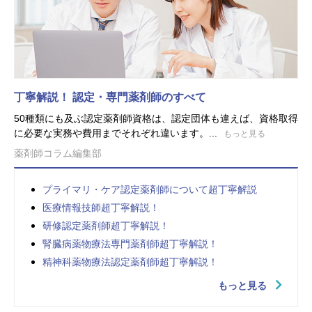
丁寧解説！ 認定・専門薬剤師のすべて
50種類にも及ぶ認定薬剤師資格は、認定団体も違えば、資格取得
に必要な実務や費用までそれぞれ違います。...
もっと見る
薬剤師コラム編集部
プライマリ・ケア認定薬剤師について超丁寧解説
医療情報技師超丁寧解説！
研修認定薬剤師超丁寧解説！
腎臓病薬物療法専門薬剤師超丁寧解説！
精神科薬物療法認定薬剤師超丁寧解説！
もっと見る