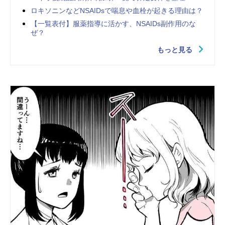
ロキソニンなどNSAIDsで喘息や血栓が起きる理由は？
【一覧表付】服薬指導に活かす、NSAIDs副作用のな
ぜ？
もっと見る