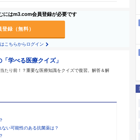
にはm3.com会員登録が必要です
員登録（無料）
の方はこちらからログイン
の「学べる医療クイズ」
当たり前！？重要な医療知識をクイズで復習。解答＆解
？
れない可能性のある抗菌薬は？
？