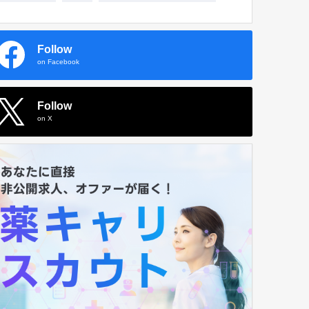
Follow
on Facebook
Follow
on X