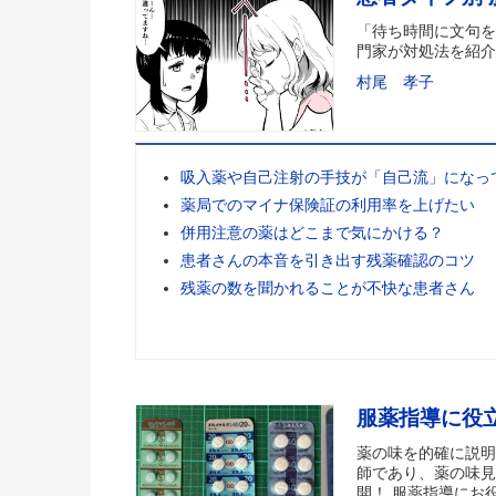
「待ち時間に文句を
門家が対処法を紹介
村尾 孝子
吸入薬や自己注射の手技が「自己流」になっ
薬局でのマイナ保険証の利用率を上げたい
併用注意の薬はどこまで気にかける？
患者さんの本音を引き出す残薬確認のコツ
残薬の数を聞かれることが不快な患者さん
服薬指導に役
薬の味を的確に説明
師であり、薬の味見
開！ 服薬指導にお