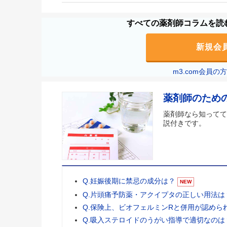
すべての薬剤師コラムを読む
新規会
m3.com会員
薬剤師のため
薬剤師なら知ってて
説付きです。
Q.妊娠後期に禁忌の成分は？
NEW
Q.片頭痛予防薬・アクイプタの正しい用法は
Q.保険上、ビオフェルミンRと併用が認めら
Q.吸入ステロイドのうがい指導で適切なのは