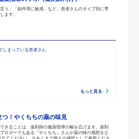
言う」「副作用に敏感」など、患者さんのタイプ別に専
します。
てしまっている患者さん
もっと見る
立つ！やくちちの薬の味見
できることは、薬剤師の服薬指導の幅を広げます。薬剤
ブロガーでもある『やくちち』さんが薬の味の感想を公
役立てください。※あくまで個人の感想として参照くださ