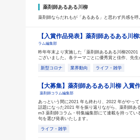
薬剤師あるある川柳
薬剤師ならだれもが「あるある」と思わず共感を呼
【入賞作品発表】薬剤師あるある川柳2
ラム編集部
昨年年末より実施した「薬剤師あるある川柳2020
ございました。各テーマごとに優秀賞と佳作、先生
新型コロナ
業界動向
ライフ・雑学
【大募集】薬剤師あるある川柳 入賞
薬剤師コラム編集部
あっという間に2021 年も終わり、2022 年がや
話題になった2021 年を振り返りながら、薬剤師
m3 薬剤師コラム・特集編集部にて連載を持ってい
句を選び発表いたします。
ライフ・雑学