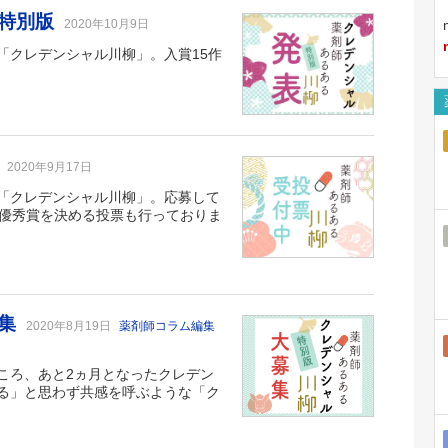
 特別版
2020年10月9日
「クレデンシャル川柳」。入賞15作
版
2020年9月17日
「クレデンシャル川柳」。応募して
。優秀賞を決める投票も行っておりま
募集
2020年8月19日
薬剤師コラム編集
ころ、あと2ヵ月となったクレデン
る」と思わず共感を呼ぶような「ク