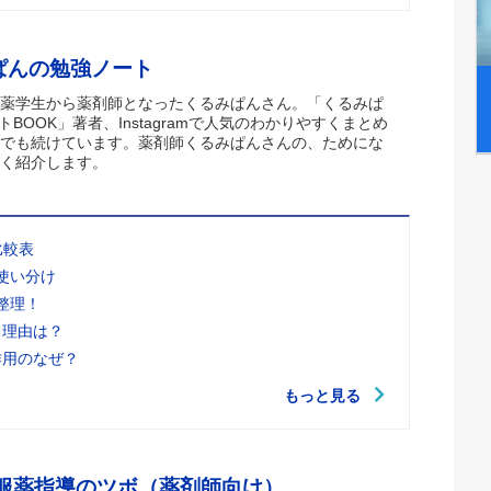
ぱんの勉強ノート
薬学生から薬剤師となったくるみぱんさん。「くるみぱ
トBOOK」著者、Instagramで人気のわかりやすくまとめ
でも続けています。薬剤師くるみぱんさんの、ためにな
く紹介します。
比較表
使い分け
整理！
る理由は？
作用のなぜ？
もっと見る
 服薬指導のツボ（薬剤師向け）