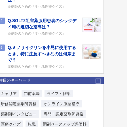
薬剤師のための「学べる医療クイズ」
Q.SGLT2阻害薬服用患者のシックデ
4
イ時の適切な指導は？
薬剤師のための「学べる医療クイズ」
Q.ミノサイクリンを小児に使用する
5
とき、特に注意すべきなのは何歳ま
で？
薬剤師のための「学べる医療クイズ」
注目のキーワード
キャリア
門前薬局
ライフ・雑学
研修認定薬剤師資格
オンライン服薬指導
薬剤師インタビュー
専門・認定薬剤師資格
医療クイズ
転職
調剤ベースアップ評価料