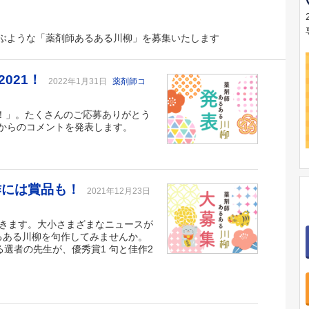
ぶような「薬剤師あるある川柳」を募集いたします
021！
2022年1月31日
薬剤師コ
1！」。たくさんのご応募ありがとう
からのコメントを発表します。
作には賞品も！
2021年12月23日
ってきます。大小さまざまなニュースが
あるある川柳を句作してみませんか。
る選者の先生が、優秀賞1 句と佳作2