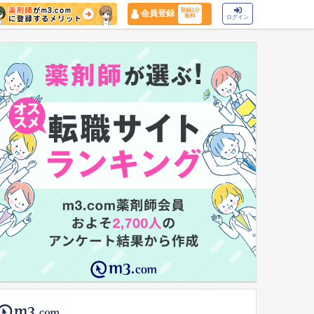
登録1分
会員登録
無料
ログイン
マイナ保険証