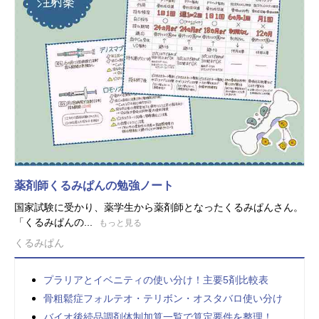
薬剤師くるみぱんの勉強ノート
国家試験に受かり、薬学生から薬剤師となったくるみぱんさん。
「くるみぱんの...
もっと見る
くるみぱん
プラリアとイベニティの使い分け！主要5剤比較表
骨粗鬆症フォルテオ・テリボン・オスタバロ使い分け
バイオ後続品調剤体制加算一覧で算定要件を整理！