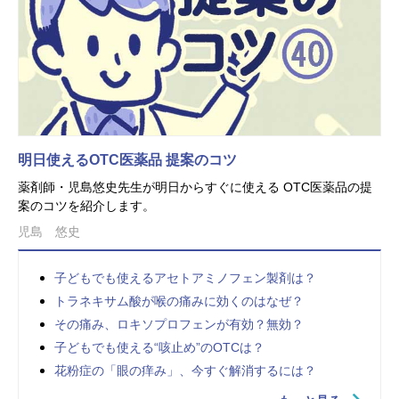
明日使えるOTC医薬品 提案のコツ
薬剤師・児島悠史先生が明日からすぐに使える OTC医薬品の提
案のコツを紹介します。
児島 悠史
子どもでも使えるアセトアミノフェン製剤は？
トラネキサム酸が喉の痛みに効くのはなぜ？
その痛み、ロキソプロフェンが有効？無効？
子どもでも使える“咳止め”のOTCは？
花粉症の「眼の痒み」、今すぐ解消するには？