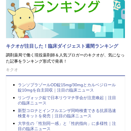
キクオが注目した！臨床ダイジェスト週間ランキング
調剤薬局で働く現役薬剤師＆人気ブロガーのキクオが、気になっ
た記事をランキング形式で発表！
キクオ
ランソプラゾールOD錠15mg/30mgとカルベジロール
錠10mgを自主回収｜注目の臨床ニュース
リンヴォック錠で日本リウマチ学会が注意喚起｜注目
の臨床ニュース
新型コロナとインフルエンザ同時検査できる抗原迅速
検査キットを発売｜注目の臨床ニュース
大学生の「性別同一感」と「性的指向」に多様性｜注
目の臨床ニュース