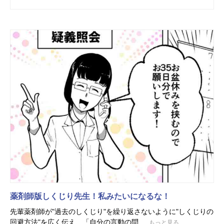
薬剤師版しくじり先生！私みたいになるな！
先輩薬剤師が"過去のしくじり"を繰り返さないように"しくじりの
回避方法"を広く伝え、「自分の言動の問...
もっと見る