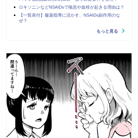
ロキソニンなどNSAIDsで喘息や血栓が起きる理由は？
【一覧表付】服薬指導に活かす、NSAIDs副作用のな
ぜ？
もっと見る