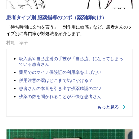
患者タイプ別 服薬指導のツボ（薬剤師向け）
「待ち時間に文句を言う」「副作用に敏感」など、患者さんのタ
イプ別に専門家が対処法を紹介します。
村尾 孝子
吸入薬や自己注射の手技が「自己流」になってしまっ
ている患者さん
薬局でのマイナ保険証の利用率を上げたい
併用注意の薬はどこまで気にかける？
患者さんの本音を引き出す残薬確認のコツ
残薬の数を聞かれることが不快な患者さん
もっと見る