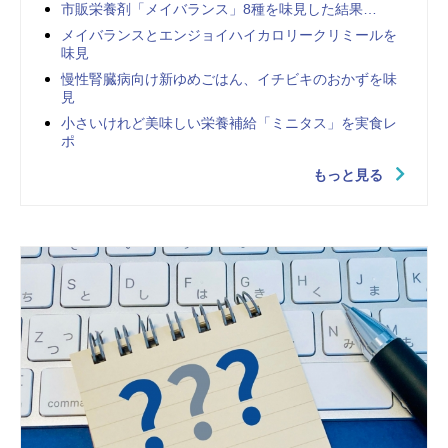
市販栄養剤「メイバランス」8種を味見した結果…
メイバランスとエンジョイハイカロリークリミールを
味見
慢性腎臓病向け新ゆめごはん、イチビキのおかずを味
見
小さいけれど美味しい栄養補給「ミニタス」を実食レ
ポ
もっと見る