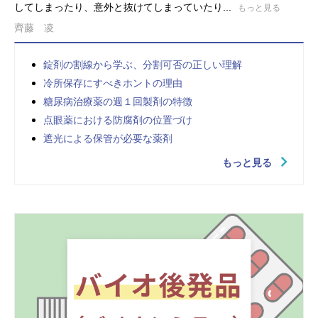
してしまったり、意外と抜けてしまっていたり...
もっと見る
齊藤 凌
錠剤の割線から学ぶ、分割可否の正しい理解
冷所保存にすべきホントの理由
糖尿病治療薬の週１回製剤の特徴
点眼薬における防腐剤の位置づけ
遮光による保管が必要な薬剤
もっと見る