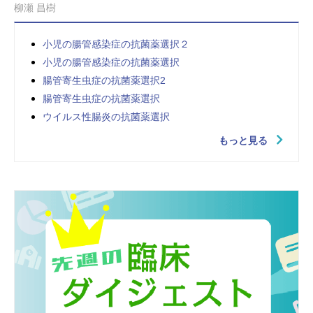
柳瀬 昌樹
小児の腸管感染症の抗菌薬選択２
小児の腸管感染症の抗菌薬選択
腸管寄生虫症の抗菌薬選択2
腸管寄生虫症の抗菌薬選択
ウイルス性腸炎の抗菌薬選択
もっと見る