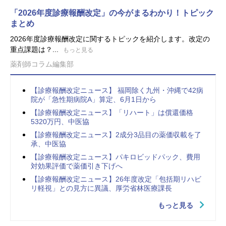
「2026年度診療報酬改定」の今がまるわかり！トピック
まとめ
2026年度診療報酬改定に関するトピックを紹介します。改定の
重点課題は？...
もっと見る
薬剤師コラム編集部
【診療報酬改定ニュース】 福岡除く九州・沖縄で42病
院が「急性期病院A」算定、6月1日から
【診療報酬改定ニュース】「リハート」は償還価格
5320万円、中医協
【診療報酬改定ニュース】2成分3品目の薬価収載を了
承、中医協
【診療報酬改定ニュース】パキロビッドパック、費用
対効果評価で薬価引き下げへ
【診療報酬改定ニュース】26年度改定「包括期リハビ
リ軽視」との見方に異議、厚労省林医療課長
もっと見る