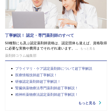
丁寧解説！ 認定・専門薬剤師のすべて
50種類にも及ぶ認定薬剤師資格は、認定団体も違えば、資格取得
に必要な実務や費用までそれぞれ違います。...
もっと見る
薬剤師コラム編集部
プライマリ・ケア認定薬剤師について超丁寧解説
医療情報技師超丁寧解説！
研修認定薬剤師超丁寧解説！
腎臓病薬物療法専門薬剤師超丁寧解説！
精神科薬物療法認定薬剤師超丁寧解説！
もっと見る