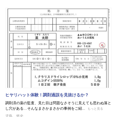
ヒヤリハット体験！調剤過誤を見抜けるか？
調剤済の薬の監査、見た目は問題なさそうに見えても思わぬ落と
し穴がある…そんなまさかまさかの事例をご紹...
もっと見る
児島 悠史